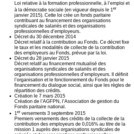
Loi relative à la formation professionnelle, à l’emploi et
er
à la démocratie sociale (en vigueur depuis le 1
janvier 2015). Cette loi crée un fonds paritaire
contribuant au financement des organisations
syndicales de salariés et des organisations
professionnelles d’employeurs.
Décret du
30
décembre 2014
Décret relatif à la contribution au Fonds. Ce décret fixe
le taux et les modalités de collecte de la contribution
des employeurs au Fonds, prévue par la loi.
Décret du
28
janvier 2015
Décret relatif au financement mutualisé des
organisations syndicales de salariés et des
organisations professionnelles d’employeurs. Il définit
l’organisation et le fonctionnement du Fonds pour le
financement du dialogue social, ainsi que les règles de
répartition des crédits.
Création le
7
mars 2015
Création de l’AGFPN, l’Association de gestion du
Fonds paritaire national.
er
1
versements
3
septembre 2015
Premiers versements des crédits de la collecte de la
contribution des employeurs de 0,016% au titre de la
mission 1 auprès des organisations syndicales de