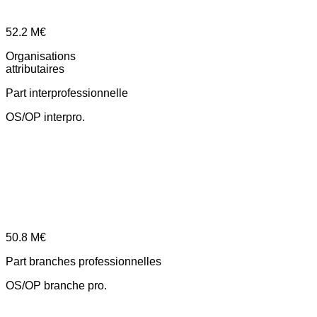
52.2
M€
Organisations
attributaires
Part interprofessionnelle
OS/OP interpro.
50.8
M€
Part branches professionnelles
OS/OP branche pro.