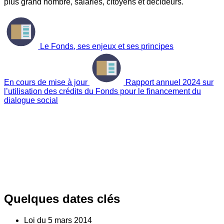
plus grand nombre, salariés, citoyens et décideurs.
Le Fonds, ses enjeux et ses principes
En cours de mise à jour
Rapport annuel 2024 sur
l’utilisation des crédits du Fonds pour le financement du
dialogue social
Quelques dates clés
Loi du
5
mars 2014