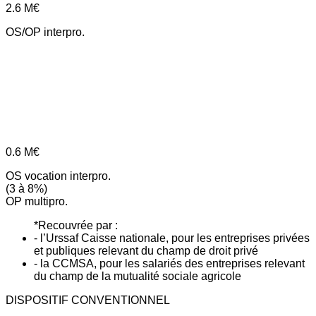
2.6
M€
OS/OP interpro.
0.6
M€
OS vocation interpro.
(3 à 8%)
OP multipro.
*Recouvrée par :
- l’Urssaf Caisse nationale, pour les entreprises privées
et publiques relevant du champ de droit privé
- la CCMSA, pour les salariés des entreprises relevant
du champ de la mutualité sociale agricole
DISPOSITIF CONVENTIONNEL