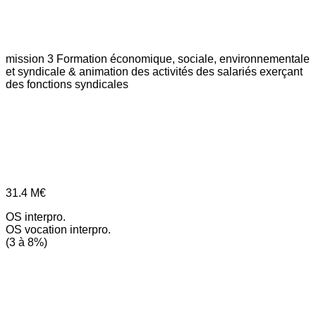
mission 3
Formation économique, sociale, environnementale
et syndicale & animation des activités des salariés exerçant
des fonctions syndicales
31.4
M€
OS interpro.
OS vocation interpro.
(3 à 8%)