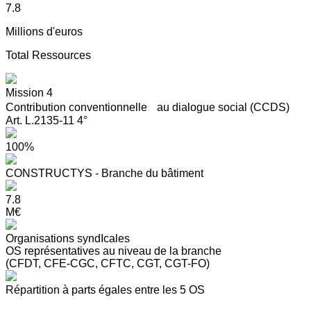
7.8
Millions d'euros
Total Ressources
Mission 4
Contribution conventionnelle au dialogue social (CCDS)
Art. L.2135-11 4°
100%
CONSTRUCTYS - Branche du bâtiment
7.8
M€
Organisations syndIcales
OS représentatives au niveau de la branche
(CFDT, CFE-CGC, CFTC, CGT, CGT-FO)
Répartition à parts égales entre les 5 OS