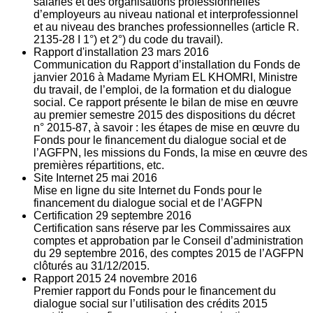
salariés et des organisations professionnelles
d’employeurs au niveau national et interprofessionnel
et au niveau des branches professionnelles (article R.
2135‐28 I 1°) et 2°) du code du travail).
Rapport d'installation
23
mars 2016
Communication du Rapport d’installation du Fonds de
janvier 2016 à Madame Myriam EL KHOMRI, Ministre
du travail, de l’emploi, de la formation et du dialogue
social. Ce rapport présente le bilan de mise en œuvre
au premier semestre 2015 des dispositions du décret
n° 2015-87, à savoir : les étapes de mise en œuvre du
Fonds pour le financement du dialogue social et de
l’AGFPN, les missions du Fonds, la mise en œuvre des
premières répartitions, etc.
Site Internet
25
mai 2016
Mise en ligne du site Internet du Fonds pour le
financement du dialogue social et de l’AGFPN
Certification
29
septembre 2016
Certification sans réserve par les Commissaires aux
comptes et approbation par le Conseil d’administration
du 29 septembre 2016, des comptes 2015 de l’AGFPN
clôturés au 31/12/2015.
Rapport 2015
24
novembre 2016
Premier rapport du Fonds pour le financement du
dialogue social sur l’utilisation des crédits 2015