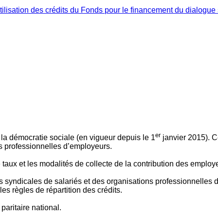
ilisation des crédits du Fonds pour le financement du dialogue 
er
 à la démocratie sociale (en vigueur depuis le 1
janvier 2015). C
ns professionnelles d’employeurs.
le taux et les modalités de collecte de la contribution des employ
 syndicales de salariés et des organisations professionnelles d’
es règles de répartition des crédits.
aritaire national.