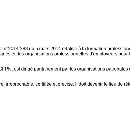
oi n°2014-288 du 5 mars 2014 relative à la formation professionn
ariés et des organisations professionnelles d’employeurs pour l
FPN, est dirigé paritairement par les organisations patronales 
, irréprochable, certifiée et précise. Il doit devenir le lieu de 