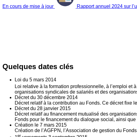
En cours de mise à jour
Rapport annuel 2024 sur l’ut
Quelques dates clés
Loi du
5
mars 2014
Loi relative à la formation professionnelle, à l’emploi et
organisations syndicales de salariés et des organisatio
Décret du
30
décembre 2014
Décret relatif à la contribution au Fonds. Ce décret fixe 
Décret du
28
janvier 2015
Décret relatif au financement mutualisé des organisations
Fonds pour le financement du dialogue social, ainsi que l
Création le
7
mars 2015
Création de l’AGFPN, l’Association de gestion du Fonds p
er