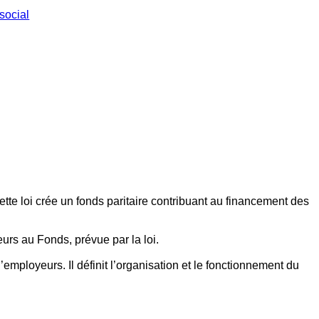
social
ette loi crée un fonds paritaire contribuant au financement des
eurs au Fonds, prévue par la loi.
employeurs. Il définit l’organisation et le fonctionnement du