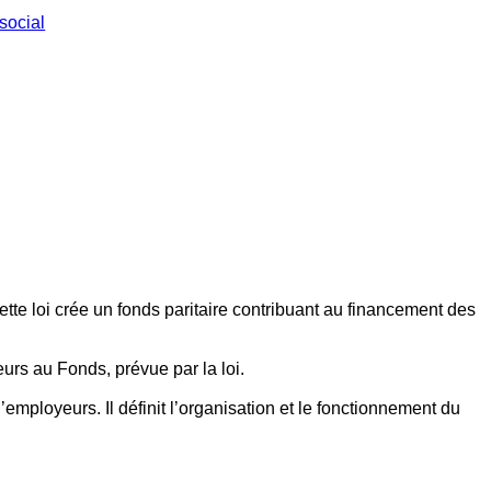
social
ette loi crée un fonds paritaire contribuant au financement des
eurs au Fonds, prévue par la loi.
employeurs. Il définit l’organisation et le fonctionnement du