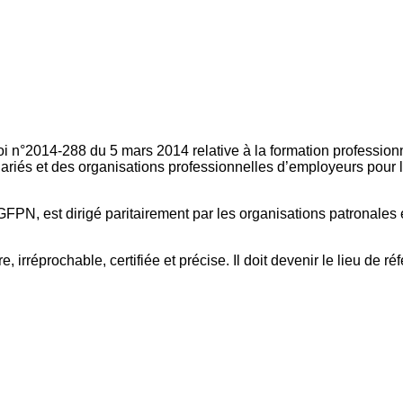
oi n°2014-288 du 5 mars 2014 relative à la formation professionn
ariés et des organisations professionnelles d’employeurs pour l
FPN, est dirigé paritairement par les organisations patronales 
, irréprochable, certifiée et précise. Il doit devenir le lieu de 