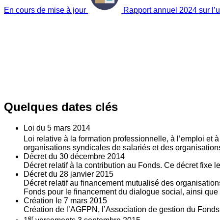
En cours de mise à jour
Rapport annuel 2024 sur l’ut
Quelques dates clés
Loi du
5
mars 2014
Loi relative à la formation professionnelle, à l’emploi et
organisations syndicales de salariés et des organisatio
Décret du
30
décembre 2014
Décret relatif à la contribution au Fonds. Ce décret fixe 
Décret du
28
janvier 2015
Décret relatif au financement mutualisé des organisations
Fonds pour le financement du dialogue social, ainsi que l
Création le
7
mars 2015
Création de l’AGFPN, l’Association de gestion du Fonds p
er