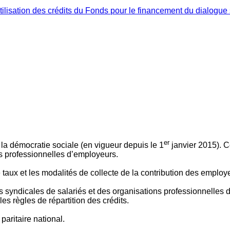
ilisation des crédits du Fonds pour le financement du dialogue 
er
 à la démocratie sociale (en vigueur depuis le 1
janvier 2015). C
ns professionnelles d’employeurs.
le taux et les modalités de collecte de la contribution des employ
 syndicales de salariés et des organisations professionnelles d’
es règles de répartition des crédits.
aritaire national.