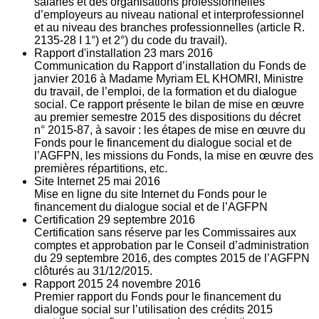
salariés et des organisations professionnelles
d’employeurs au niveau national et interprofessionnel
et au niveau des branches professionnelles (article R.
2135‐28 I 1°) et 2°) du code du travail).
Rapport d'installation
23
mars 2016
Communication du Rapport d’installation du Fonds de
janvier 2016 à Madame Myriam EL KHOMRI, Ministre
du travail, de l’emploi, de la formation et du dialogue
social. Ce rapport présente le bilan de mise en œuvre
au premier semestre 2015 des dispositions du décret
n° 2015-87, à savoir : les étapes de mise en œuvre du
Fonds pour le financement du dialogue social et de
l’AGFPN, les missions du Fonds, la mise en œuvre des
premières répartitions, etc.
Site Internet
25
mai 2016
Mise en ligne du site Internet du Fonds pour le
financement du dialogue social et de l’AGFPN
Certification
29
septembre 2016
Certification sans réserve par les Commissaires aux
comptes et approbation par le Conseil d’administration
du 29 septembre 2016, des comptes 2015 de l’AGFPN
clôturés au 31/12/2015.
Rapport 2015
24
novembre 2016
Premier rapport du Fonds pour le financement du
dialogue social sur l’utilisation des crédits 2015