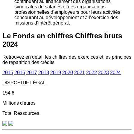
contribuant au financement des organisations
syndicales de salariés et des organisations
professionnelles d’employeurs pour leurs activités
concourant au développement et à l’exercice des
missions d’intérêt général.
Le Fonds en chiffres
Chiffres bruts
2024
Retrouvez en détail les chiffres des exercices et les principes
de répartition des crédits
2015
2016
2017
2018
2019
2020
2021
2022
2023
2024
DISPOSITIF LÉGAL
154.6
Millions d'euros
Total Ressources