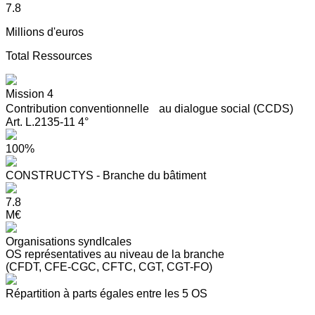
7.8
Millions d'euros
Total Ressources
Mission 4
Contribution conventionnelle au dialogue social (CCDS)
Art. L.2135-11 4°
100%
CONSTRUCTYS - Branche du bâtiment
7.8
M€
Organisations syndIcales
OS représentatives au niveau de la branche
(CFDT, CFE-CGC, CFTC, CGT, CGT-FO)
Répartition à parts égales entre les 5 OS