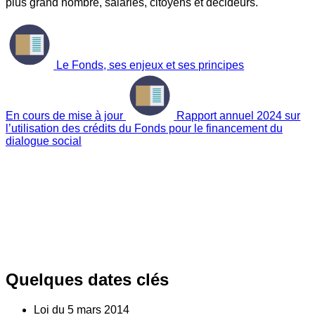
plus grand nombre, salariés, citoyens et décideurs.
Le Fonds, ses enjeux et ses principes
En cours de mise à jour
Rapport annuel 2024 sur
l’utilisation des crédits du Fonds pour le financement du
dialogue social
Quelques dates clés
Loi du
5
mars 2014