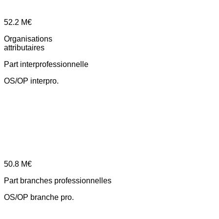
52.2
M€
Organisations
attributaires
Part interprofessionnelle
OS/OP interpro.
50.8
M€
Part branches professionnelles
OS/OP branche pro.