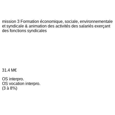
mission 3
Formation économique, sociale, environnementale
et syndicale & animation des activités des salariés exerçant
des fonctions syndicales
31.4
M€
OS interpro.
OS vocation interpro.
(3 à 8%)