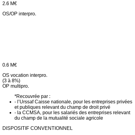
2.6
M€
OS/OP interpro.
0.6
M€
OS vocation interpro.
(3 à 8%)
OP multipro.
*Recouvrée par :
- l’Urssaf Caisse nationale, pour les entreprises privées
et publiques relevant du champ de droit privé
- la CCMSA, pour les salariés des entreprises relevant
du champ de la mutualité sociale agricole
DISPOSITIF CONVENTIONNEL