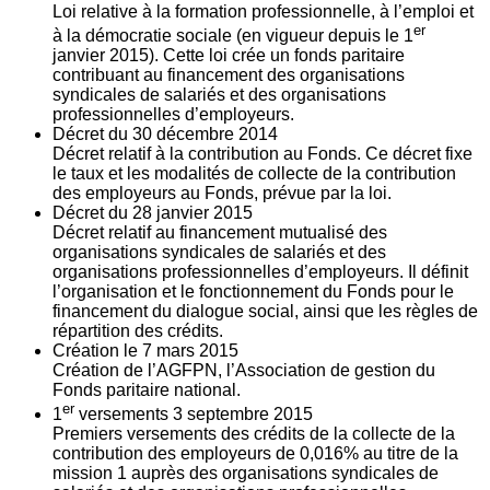
Loi relative à la formation professionnelle, à l’emploi et
er
à la démocratie sociale (en vigueur depuis le 1
janvier 2015). Cette loi crée un fonds paritaire
contribuant au financement des organisations
syndicales de salariés et des organisations
professionnelles d’employeurs.
Décret du
30
décembre 2014
Décret relatif à la contribution au Fonds. Ce décret fixe
le taux et les modalités de collecte de la contribution
des employeurs au Fonds, prévue par la loi.
Décret du
28
janvier 2015
Décret relatif au financement mutualisé des
organisations syndicales de salariés et des
organisations professionnelles d’employeurs. Il définit
l’organisation et le fonctionnement du Fonds pour le
financement du dialogue social, ainsi que les règles de
répartition des crédits.
Création le
7
mars 2015
Création de l’AGFPN, l’Association de gestion du
Fonds paritaire national.
er
1
versements
3
septembre 2015
Premiers versements des crédits de la collecte de la
contribution des employeurs de 0,016% au titre de la
mission 1 auprès des organisations syndicales de