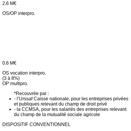
2.6
M€
OS/OP interpro.
0.6
M€
OS vocation interpro.
(3 à 8%)
OP multipro.
*Recouvrée par :
- l’Urssaf Caisse nationale, pour les entreprises privées
et publiques relevant du champ de droit privé
- la CCMSA, pour les salariés des entreprises relevant
du champ de la mutualité sociale agricole
DISPOSITIF CONVENTIONNEL