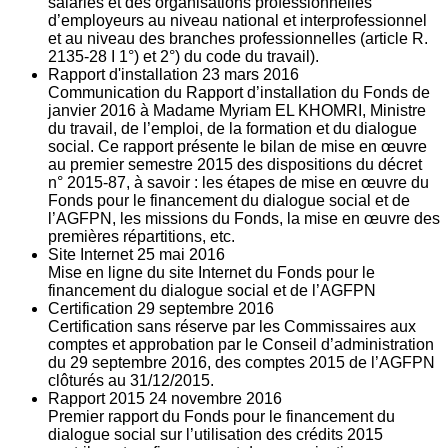
salariés et des organisations professionnelles
d’employeurs au niveau national et interprofessionnel
et au niveau des branches professionnelles (article R.
2135‐28 I 1°) et 2°) du code du travail).
Rapport d'installation
23
mars 2016
Communication du Rapport d’installation du Fonds de
janvier 2016 à Madame Myriam EL KHOMRI, Ministre
du travail, de l’emploi, de la formation et du dialogue
social. Ce rapport présente le bilan de mise en œuvre
au premier semestre 2015 des dispositions du décret
n° 2015-87, à savoir : les étapes de mise en œuvre du
Fonds pour le financement du dialogue social et de
l’AGFPN, les missions du Fonds, la mise en œuvre des
premières répartitions, etc.
Site Internet
25
mai 2016
Mise en ligne du site Internet du Fonds pour le
financement du dialogue social et de l’AGFPN
Certification
29
septembre 2016
Certification sans réserve par les Commissaires aux
comptes et approbation par le Conseil d’administration
du 29 septembre 2016, des comptes 2015 de l’AGFPN
clôturés au 31/12/2015.
Rapport 2015
24
novembre 2016
Premier rapport du Fonds pour le financement du
dialogue social sur l’utilisation des crédits 2015