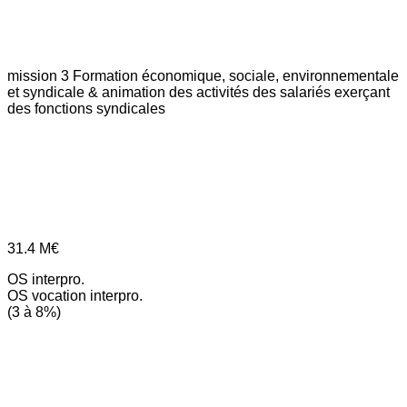
mission 3
Formation économique, sociale, environnementale
et syndicale & animation des activités des salariés exerçant
des fonctions syndicales
31.4
M€
OS interpro.
OS vocation interpro.
(3 à 8%)