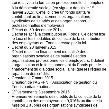
Loi relative à la formation professionnelle, à l’emploi et
er
à la démocratie sociale (en vigueur depuis le 1
janvier 2015). Cette loi crée un fonds paritaire
contribuant au financement des organisations
syndicales de salariés et des organisations
professionnelles d’employeurs.
Décret du
30
décembre 2014
Décret relatif à la contribution au Fonds. Ce décret fixe
le taux et les modalités de collecte de la contribution
des employeurs au Fonds, prévue par la loi.
Décret du
28
janvier 2015
Décret relatif au financement mutualisé des
organisations syndicales de salariés et des
organisations professionnelles d’employeurs. Il définit
l’organisation et le fonctionnement du Fonds pour le
financement du dialogue social, ainsi que les règles de
répartition des crédits.
Création le
7
mars 2015
Création de l’AGFPN, l’Association de gestion du
Fonds paritaire national.
er
1
versements
3
septembre 2015
Premiers versements des crédits de la collecte de la
contribution des employeurs de 0,016% au titre de la
mission 1 auprès des organisations syndicales de