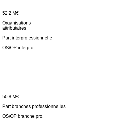
52.2
M€
Organisations
attributaires
Part interprofessionnelle
OS/OP interpro.
50.8
M€
Part branches professionnelles
OS/OP branche pro.