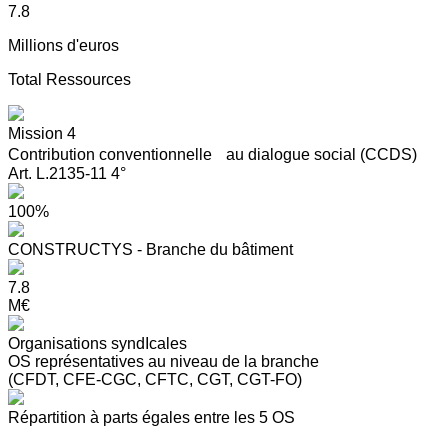
7.8
Millions d'euros
Total Ressources
Mission 4
Contribution conventionnelle au dialogue social (CCDS)
Art. L.2135-11 4°
100%
CONSTRUCTYS - Branche du bâtiment
7.8
M€
Organisations syndIcales
OS représentatives au niveau de la branche
(CFDT, CFE-CGC, CFTC, CGT, CGT-FO)
Répartition à parts égales entre les 5 OS