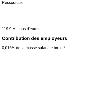
Ressources
119.9
Millions d'euros
Contribution des employeurs
0,016% de la masse salariale brute *