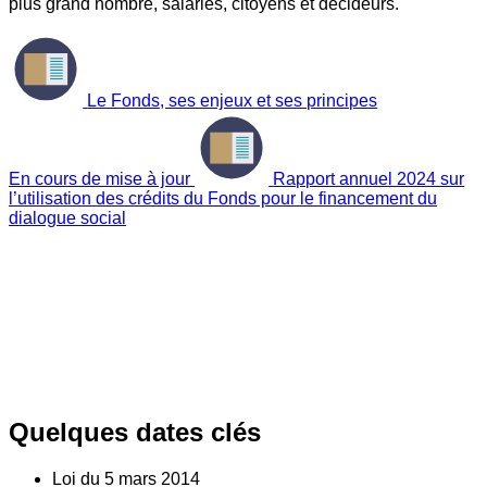
plus grand nombre, salariés, citoyens et décideurs.
Le Fonds, ses enjeux et ses principes
En cours de mise à jour
Rapport annuel 2024 sur
l’utilisation des crédits du Fonds pour le financement du
dialogue social
Quelques dates clés
Loi du
5
mars 2014