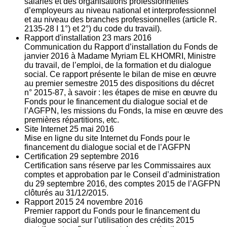
salariés et des organisations professionnelles
d’employeurs au niveau national et interprofessionnel
et au niveau des branches professionnelles (article R.
2135‐28 I 1°) et 2°) du code du travail).
Rapport d'installation
23
mars 2016
Communication du Rapport d’installation du Fonds de
janvier 2016 à Madame Myriam EL KHOMRI, Ministre
du travail, de l’emploi, de la formation et du dialogue
social. Ce rapport présente le bilan de mise en œuvre
au premier semestre 2015 des dispositions du décret
n° 2015-87, à savoir : les étapes de mise en œuvre du
Fonds pour le financement du dialogue social et de
l’AGFPN, les missions du Fonds, la mise en œuvre des
premières répartitions, etc.
Site Internet
25
mai 2016
Mise en ligne du site Internet du Fonds pour le
financement du dialogue social et de l’AGFPN
Certification
29
septembre 2016
Certification sans réserve par les Commissaires aux
comptes et approbation par le Conseil d’administration
du 29 septembre 2016, des comptes 2015 de l’AGFPN
clôturés au 31/12/2015.
Rapport 2015
24
novembre 2016
Premier rapport du Fonds pour le financement du
dialogue social sur l’utilisation des crédits 2015