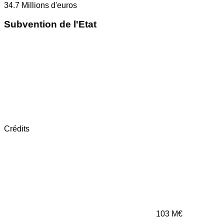
34.7
Millions d'euros
Subvention de l'Etat
Crédits
103
M€