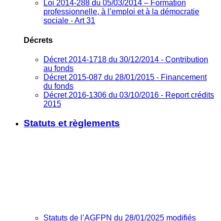
Loi 2014-288 du 05/03/2014 – Formation
professionnelle, à l’emploi et à la démocratie
sociale - Art 31
Décrets
Décret 2014-1718 du 30/12/2014 - Contribution
au fonds
Décret 2015-087 du 28/01/2015 - Financement
du fonds
Décret 2016-1306 du 03/10/2016 - Report crédits
2015
Statuts et règlements
Statuts de l’AGFPN du 28/01/2025 modifiés