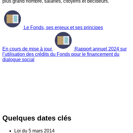
plus grand nombre, salariés, citoyens et décideurs.
Le Fonds, ses enjeux et ses principes
En cours de mise à jour
Rapport annuel 2024 sur
l’utilisation des crédits du Fonds pour le financement du
dialogue social
Quelques dates clés
Loi du
5
mars 2014