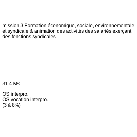
mission 3
Formation économique, sociale, environnementale
et syndicale & animation des activités des salariés exerçant
des fonctions syndicales
31.4
M€
OS interpro.
OS vocation interpro.
(3 à 8%)