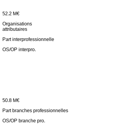
52.2
M€
Organisations
attributaires
Part interprofessionnelle
OS/OP interpro.
50.8
M€
Part branches professionnelles
OS/OP branche pro.