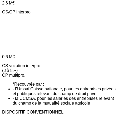
2.6
M€
OS/OP interpro.
0.6
M€
OS vocation interpro.
(3 à 8%)
OP multipro.
*Recouvrée par :
- l’Urssaf Caisse nationale, pour les entreprises privées
et publiques relevant du champ de droit privé
- la CCMSA, pour les salariés des entreprises relevant
du champ de la mutualité sociale agricole
DISPOSITIF CONVENTIONNEL