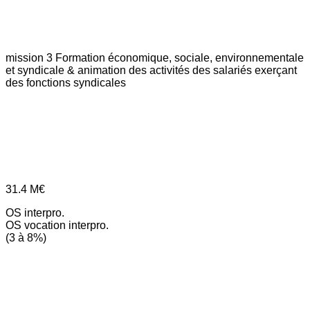
mission 3
Formation économique, sociale, environnementale
et syndicale & animation des activités des salariés exerçant
des fonctions syndicales
31.4
M€
OS interpro.
OS vocation interpro.
(3 à 8%)