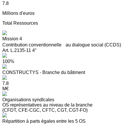
7.8
Millions d'euros
Total Ressources
Mission 4
Contribution conventionnelle au dialogue social (CCDS)
Art. L.2135-11 4°
100%
CONSTRUCTYS - Branche du bâtiment
7.8
M€
Organisations syndIcales
OS représentatives au niveau de la branche
(CFDT, CFE-CGC, CFTC, CGT, CGT-FO)
Répartition à parts égales entre les 5 OS