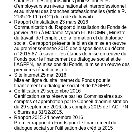
salariés et des organisations professionnelles
d’employeurs au niveau national et interprofessionnel
et au niveau des branches professionnelles (article R.
2135‐28 I 1°) et 2°) du code du travail).
Rapport d'installation
23
mars 2016
Communication du Rapport d’installation du Fonds de
janvier 2016 à Madame Myriam EL KHOMRI, Ministre
du travail, de l’emploi, de la formation et du dialogue
social. Ce rapport présente le bilan de mise en œuvre
au premier semestre 2015 des dispositions du décret
n° 2015-87, à savoir : les étapes de mise en œuvre du
Fonds pour le financement du dialogue social et de
l’AGFPN, les missions du Fonds, la mise en œuvre des
premières répartitions, etc.
Site Internet
25
mai 2016
Mise en ligne du site Internet du Fonds pour le
financement du dialogue social et de l’AGFPN
Certification
29
septembre 2016
Certification sans réserve par les Commissaires aux
comptes et approbation par le Conseil d’administration
du 29 septembre 2016, des comptes 2015 de l’AGFPN
clôturés au 31/12/2015.
Rapport 2015
24
novembre 2016
Premier rapport du Fonds pour le financement du
dialogue social sur l’utilisation des crédits 2015