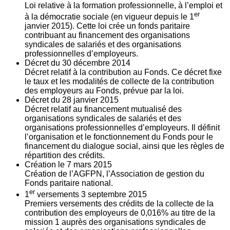
Loi relative à la formation professionnelle, à l’emploi et
er
à la démocratie sociale (en vigueur depuis le 1
janvier 2015). Cette loi crée un fonds paritaire
contribuant au financement des organisations
syndicales de salariés et des organisations
professionnelles d’employeurs.
Décret du
30
décembre 2014
Décret relatif à la contribution au Fonds. Ce décret fixe
le taux et les modalités de collecte de la contribution
des employeurs au Fonds, prévue par la loi.
Décret du
28
janvier 2015
Décret relatif au financement mutualisé des
organisations syndicales de salariés et des
organisations professionnelles d’employeurs. Il définit
l’organisation et le fonctionnement du Fonds pour le
financement du dialogue social, ainsi que les règles de
répartition des crédits.
Création le
7
mars 2015
Création de l’AGFPN, l’Association de gestion du
Fonds paritaire national.
er
1
versements
3
septembre 2015
Premiers versements des crédits de la collecte de la
contribution des employeurs de 0,016% au titre de la
mission 1 auprès des organisations syndicales de