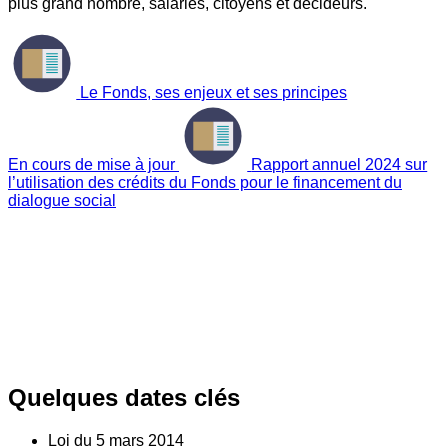
plus grand nombre, salariés, citoyens et décideurs.
Le Fonds, ses enjeux et ses principes
En cours de mise à jour
Rapport annuel 2024 sur
l’utilisation des crédits du Fonds pour le financement du
dialogue social
Quelques dates clés
Loi du
5
mars 2014