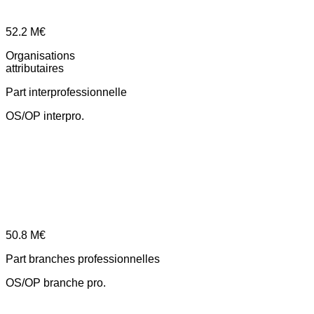
52.2
M€
Organisations
attributaires
Part interprofessionnelle
OS/OP interpro.
50.8
M€
Part branches professionnelles
OS/OP branche pro.