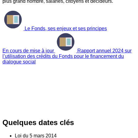
plus grand nombre, salariés, citoyens et décideurs.
Le Fonds, ses enjeux et ses principes
En cours de mise à jour
Rapport annuel 2024 sur
l’utilisation des crédits du Fonds pour le financement du
dialogue social
Quelques dates clés
Loi du
5
mars 2014