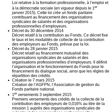
Loi relative à la formation professionnelle, à l’emploi et
er
à la démocratie sociale (en vigueur depuis le 1
janvier 2015). Cette loi crée un fonds paritaire
contribuant au financement des organisations
syndicales de salariés et des organisations
professionnelles d’employeurs.
Décret du
30
décembre 2014
Décret relatif à la contribution au Fonds. Ce décret fixe
le taux et les modalités de collecte de la contribution
des employeurs au Fonds, prévue par la loi.
Décret du
28
janvier 2015
Décret relatif au financement mutualisé des
organisations syndicales de salariés et des
organisations professionnelles d’employeurs. Il définit
l’organisation et le fonctionnement du Fonds pour le
financement du dialogue social, ainsi que les règles de
répartition des crédits.
Création le
7
mars 2015
Création de l’AGFPN, l’Association de gestion du
Fonds paritaire national.
er
1
versements
3
septembre 2015
Premiers versements des crédits de la collecte de la
contribution des employeurs de 0,016% au titre de la
mission 1 auprès des organisations syndicales de