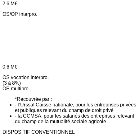
2.6
M€
OS/OP interpro.
0.6
M€
OS vocation interpro.
(3 à 8%)
OP multipro.
*Recouvrée par :
- l’Urssaf Caisse nationale, pour les entreprises privées
et publiques relevant du champ de droit privé
- la CCMSA, pour les salariés des entreprises relevant
du champ de la mutualité sociale agricole
DISPOSITIF CONVENTIONNEL