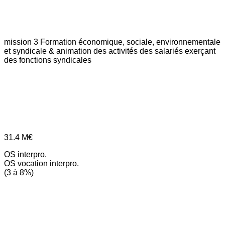
mission 3
Formation économique, sociale, environnementale
et syndicale & animation des activités des salariés exerçant
des fonctions syndicales
31.4
M€
OS interpro.
OS vocation interpro.
(3 à 8%)