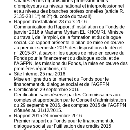
salariés et des organisations professionnelles
d’employeurs au niveau national et interprofessionnel
et au niveau des branches professionnelles (article R.
2135‐28 I 1°) et 2°) du code du travail).
Rapport d'installation
23
mars 2016
Communication du Rapport d’installation du Fonds de
janvier 2016 à Madame Myriam EL KHOMRI, Ministre
du travail, de l’emploi, de la formation et du dialogue
social. Ce rapport présente le bilan de mise en œuvre
au premier semestre 2015 des dispositions du décret
n° 2015-87, à savoir : les étapes de mise en œuvre du
Fonds pour le financement du dialogue social et de
l’AGFPN, les missions du Fonds, la mise en œuvre des
premières répartitions, etc.
Site Internet
25
mai 2016
Mise en ligne du site Internet du Fonds pour le
financement du dialogue social et de l’AGFPN
Certification
29
septembre 2016
Certification sans réserve par les Commissaires aux
comptes et approbation par le Conseil d’administration
du 29 septembre 2016, des comptes 2015 de l’AGFPN
clôturés au 31/12/2015.
Rapport 2015
24
novembre 2016
Premier rapport du Fonds pour le financement du
dialogue social sur l’utilisation des crédits 2015