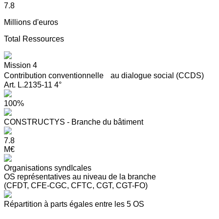
7.8
Millions d'euros
Total Ressources
Mission 4
Contribution conventionnelle au dialogue social (CCDS)
Art. L.2135-11 4°
100%
CONSTRUCTYS - Branche du bâtiment
7.8
M€
Organisations syndIcales
OS représentatives au niveau de la branche
(CFDT, CFE-CGC, CFTC, CGT, CGT-FO)
Répartition à parts égales entre les 5 OS