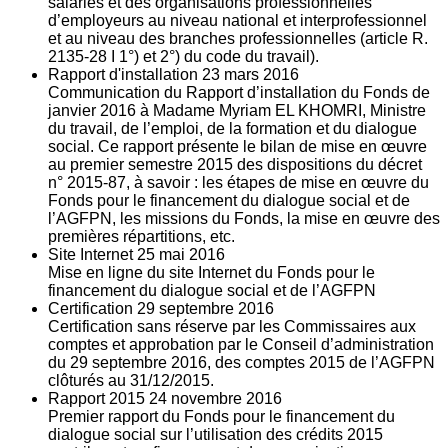
salariés et des organisations professionnelles
d’employeurs au niveau national et interprofessionnel
et au niveau des branches professionnelles (article R.
2135‐28 I 1°) et 2°) du code du travail).
Rapport d'installation
23
mars 2016
Communication du Rapport d’installation du Fonds de
janvier 2016 à Madame Myriam EL KHOMRI, Ministre
du travail, de l’emploi, de la formation et du dialogue
social. Ce rapport présente le bilan de mise en œuvre
au premier semestre 2015 des dispositions du décret
n° 2015-87, à savoir : les étapes de mise en œuvre du
Fonds pour le financement du dialogue social et de
l’AGFPN, les missions du Fonds, la mise en œuvre des
premières répartitions, etc.
Site Internet
25
mai 2016
Mise en ligne du site Internet du Fonds pour le
financement du dialogue social et de l’AGFPN
Certification
29
septembre 2016
Certification sans réserve par les Commissaires aux
comptes et approbation par le Conseil d’administration
du 29 septembre 2016, des comptes 2015 de l’AGFPN
clôturés au 31/12/2015.
Rapport 2015
24
novembre 2016
Premier rapport du Fonds pour le financement du
dialogue social sur l’utilisation des crédits 2015