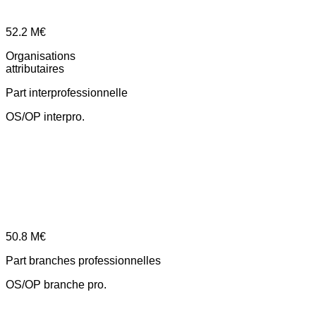
52.2
M€
Organisations
attributaires
Part interprofessionnelle
OS/OP interpro.
50.8
M€
Part branches professionnelles
OS/OP branche pro.