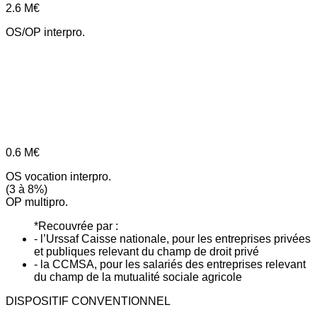
2.6
M€
OS/OP interpro.
0.6
M€
OS vocation interpro.
(3 à 8%)
OP multipro.
*Recouvrée par :
- l’Urssaf Caisse nationale, pour les entreprises privées
et publiques relevant du champ de droit privé
- la CCMSA, pour les salariés des entreprises relevant
du champ de la mutualité sociale agricole
DISPOSITIF CONVENTIONNEL