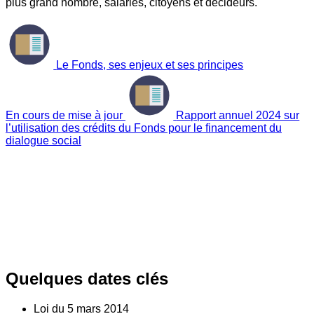
plus grand nombre, salariés, citoyens et décideurs.
Le Fonds, ses enjeux et ses principes
En cours de mise à jour
Rapport annuel 2024 sur
l’utilisation des crédits du Fonds pour le financement du
dialogue social
Quelques dates clés
Loi du
5
mars 2014