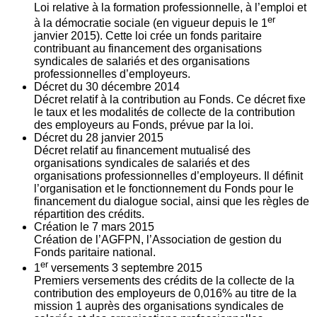
Loi relative à la formation professionnelle, à l’emploi et
er
à la démocratie sociale (en vigueur depuis le 1
janvier 2015). Cette loi crée un fonds paritaire
contribuant au financement des organisations
syndicales de salariés et des organisations
professionnelles d’employeurs.
Décret du
30
décembre 2014
Décret relatif à la contribution au Fonds. Ce décret fixe
le taux et les modalités de collecte de la contribution
des employeurs au Fonds, prévue par la loi.
Décret du
28
janvier 2015
Décret relatif au financement mutualisé des
organisations syndicales de salariés et des
organisations professionnelles d’employeurs. Il définit
l’organisation et le fonctionnement du Fonds pour le
financement du dialogue social, ainsi que les règles de
répartition des crédits.
Création le
7
mars 2015
Création de l’AGFPN, l’Association de gestion du
Fonds paritaire national.
er
1
versements
3
septembre 2015
Premiers versements des crédits de la collecte de la
contribution des employeurs de 0,016% au titre de la
mission 1 auprès des organisations syndicales de