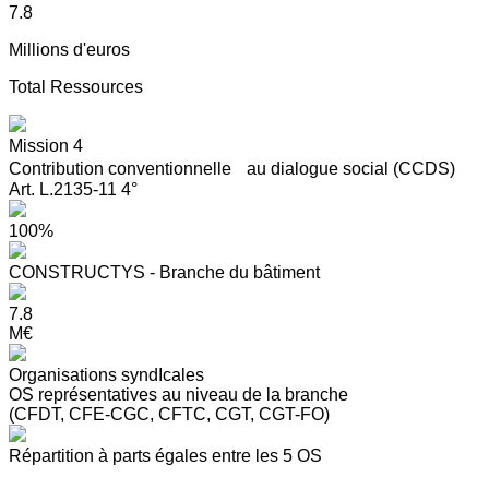
7.8
Millions d'euros
Total Ressources
Mission 4
Contribution conventionnelle au dialogue social (CCDS)
Art. L.2135-11 4°
100%
CONSTRUCTYS - Branche du bâtiment
7.8
M€
Organisations syndIcales
OS représentatives au niveau de la branche
(CFDT, CFE-CGC, CFTC, CGT, CGT-FO)
Répartition à parts égales entre les 5 OS