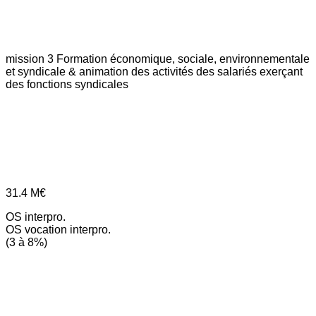
mission 3
Formation économique, sociale, environnementale
et syndicale & animation des activités des salariés exerçant
des fonctions syndicales
31.4
M€
OS interpro.
OS vocation interpro.
(3 à 8%)