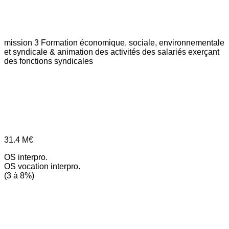
mission 3
Formation économique, sociale, environnementale
et syndicale & animation des activités des salariés exerçant
des fonctions syndicales
31.4
M€
OS interpro.
OS vocation interpro.
(3 à 8%)