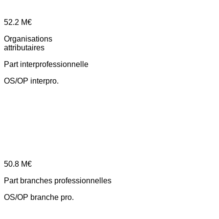
52.2
M€
Organisations
attributaires
Part interprofessionnelle
OS/OP interpro.
50.8
M€
Part branches professionnelles
OS/OP branche pro.