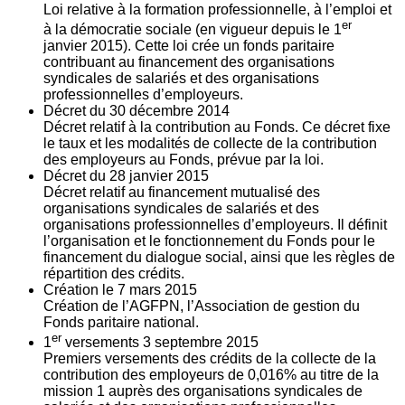
Loi relative à la formation professionnelle, à l’emploi et
er
à la démocratie sociale (en vigueur depuis le 1
janvier 2015). Cette loi crée un fonds paritaire
contribuant au financement des organisations
syndicales de salariés et des organisations
professionnelles d’employeurs.
Décret du
30
décembre 2014
Décret relatif à la contribution au Fonds. Ce décret fixe
le taux et les modalités de collecte de la contribution
des employeurs au Fonds, prévue par la loi.
Décret du
28
janvier 2015
Décret relatif au financement mutualisé des
organisations syndicales de salariés et des
organisations professionnelles d’employeurs. Il définit
l’organisation et le fonctionnement du Fonds pour le
financement du dialogue social, ainsi que les règles de
répartition des crédits.
Création le
7
mars 2015
Création de l’AGFPN, l’Association de gestion du
Fonds paritaire national.
er
1
versements
3
septembre 2015
Premiers versements des crédits de la collecte de la
contribution des employeurs de 0,016% au titre de la
mission 1 auprès des organisations syndicales de