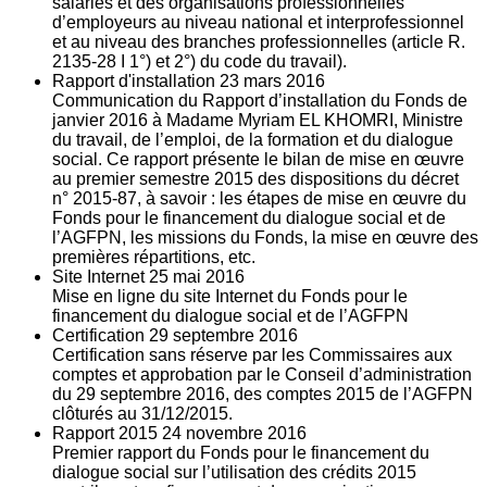
salariés et des organisations professionnelles
d’employeurs au niveau national et interprofessionnel
et au niveau des branches professionnelles (article R.
2135‐28 I 1°) et 2°) du code du travail).
Rapport d'installation
23
mars 2016
Communication du Rapport d’installation du Fonds de
janvier 2016 à Madame Myriam EL KHOMRI, Ministre
du travail, de l’emploi, de la formation et du dialogue
social. Ce rapport présente le bilan de mise en œuvre
au premier semestre 2015 des dispositions du décret
n° 2015-87, à savoir : les étapes de mise en œuvre du
Fonds pour le financement du dialogue social et de
l’AGFPN, les missions du Fonds, la mise en œuvre des
premières répartitions, etc.
Site Internet
25
mai 2016
Mise en ligne du site Internet du Fonds pour le
financement du dialogue social et de l’AGFPN
Certification
29
septembre 2016
Certification sans réserve par les Commissaires aux
comptes et approbation par le Conseil d’administration
du 29 septembre 2016, des comptes 2015 de l’AGFPN
clôturés au 31/12/2015.
Rapport 2015
24
novembre 2016
Premier rapport du Fonds pour le financement du
dialogue social sur l’utilisation des crédits 2015