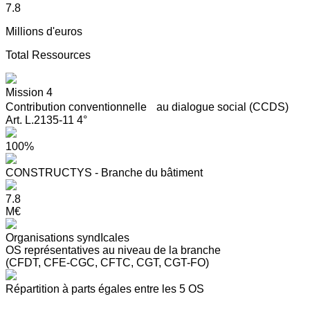
7.8
Millions d'euros
Total Ressources
Mission 4
Contribution conventionnelle au dialogue social (CCDS)
Art. L.2135-11 4°
100%
CONSTRUCTYS - Branche du bâtiment
7.8
M€
Organisations syndIcales
OS représentatives au niveau de la branche
(CFDT, CFE-CGC, CFTC, CGT, CGT-FO)
Répartition à parts égales entre les 5 OS