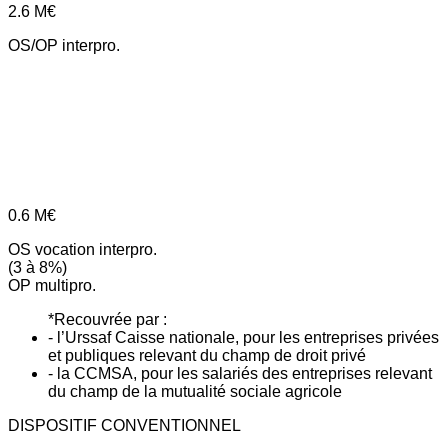
2.6
M€
OS/OP interpro.
0.6
M€
OS vocation interpro.
(3 à 8%)
OP multipro.
*Recouvrée par :
- l’Urssaf Caisse nationale, pour les entreprises privées
et publiques relevant du champ de droit privé
- la CCMSA, pour les salariés des entreprises relevant
du champ de la mutualité sociale agricole
DISPOSITIF CONVENTIONNEL