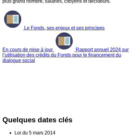
plus grand nombre, salariés, citoyens et décideurs.
Le Fonds, ses enjeux et ses principes
En cours de mise à jour
Rapport annuel 2024 sur
l’utilisation des crédits du Fonds pour le financement du
dialogue social
Quelques dates clés
Loi du
5
mars 2014