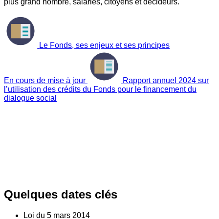
plus grand nombre, salariés, citoyens et décideurs.
Le Fonds, ses enjeux et ses principes
En cours de mise à jour
Rapport annuel 2024 sur
l’utilisation des crédits du Fonds pour le financement du
dialogue social
Quelques dates clés
Loi du
5
mars 2014