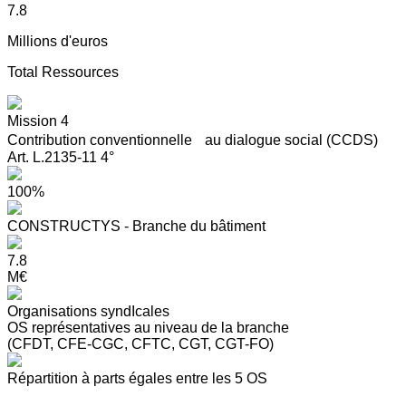
7.8
Millions d'euros
Total Ressources
Mission 4
Contribution conventionnelle au dialogue social (CCDS)
Art. L.2135-11 4°
100%
CONSTRUCTYS - Branche du bâtiment
7.8
M€
Organisations syndIcales
OS représentatives au niveau de la branche
(CFDT, CFE-CGC, CFTC, CGT, CGT-FO)
Répartition à parts égales entre les 5 OS