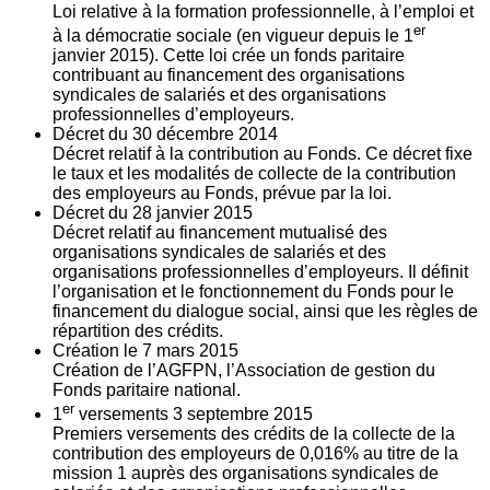
Loi relative à la formation professionnelle, à l’emploi et
er
à la démocratie sociale (en vigueur depuis le 1
janvier 2015). Cette loi crée un fonds paritaire
contribuant au financement des organisations
syndicales de salariés et des organisations
professionnelles d’employeurs.
Décret du
30
décembre 2014
Décret relatif à la contribution au Fonds. Ce décret fixe
le taux et les modalités de collecte de la contribution
des employeurs au Fonds, prévue par la loi.
Décret du
28
janvier 2015
Décret relatif au financement mutualisé des
organisations syndicales de salariés et des
organisations professionnelles d’employeurs. Il définit
l’organisation et le fonctionnement du Fonds pour le
financement du dialogue social, ainsi que les règles de
répartition des crédits.
Création le
7
mars 2015
Création de l’AGFPN, l’Association de gestion du
Fonds paritaire national.
er
1
versements
3
septembre 2015
Premiers versements des crédits de la collecte de la
contribution des employeurs de 0,016% au titre de la
mission 1 auprès des organisations syndicales de