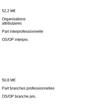
52.2
M€
Organisations
attributaires
Part interprofessionnelle
OS/OP interpro.
50.8
M€
Part branches professionnelles
OS/OP branche pro.