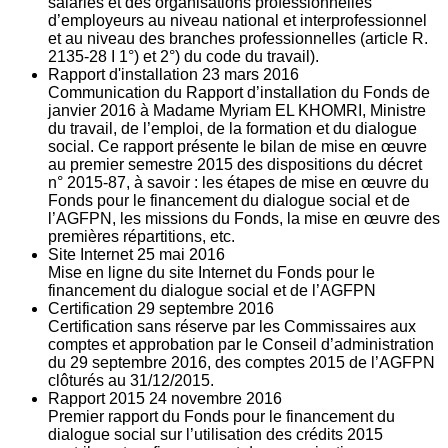
salariés et des organisations professionnelles
d’employeurs au niveau national et interprofessionnel
et au niveau des branches professionnelles (article R.
2135‐28 I 1°) et 2°) du code du travail).
Rapport d'installation
23
mars 2016
Communication du Rapport d’installation du Fonds de
janvier 2016 à Madame Myriam EL KHOMRI, Ministre
du travail, de l’emploi, de la formation et du dialogue
social. Ce rapport présente le bilan de mise en œuvre
au premier semestre 2015 des dispositions du décret
n° 2015-87, à savoir : les étapes de mise en œuvre du
Fonds pour le financement du dialogue social et de
l’AGFPN, les missions du Fonds, la mise en œuvre des
premières répartitions, etc.
Site Internet
25
mai 2016
Mise en ligne du site Internet du Fonds pour le
financement du dialogue social et de l’AGFPN
Certification
29
septembre 2016
Certification sans réserve par les Commissaires aux
comptes et approbation par le Conseil d’administration
du 29 septembre 2016, des comptes 2015 de l’AGFPN
clôturés au 31/12/2015.
Rapport 2015
24
novembre 2016
Premier rapport du Fonds pour le financement du
dialogue social sur l’utilisation des crédits 2015