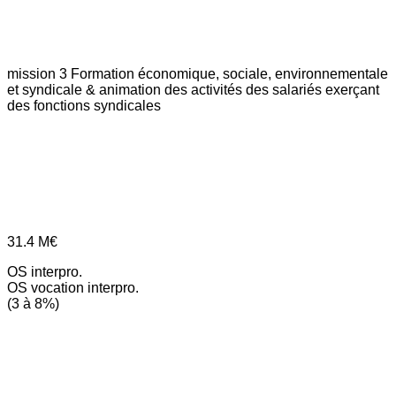
mission 3
Formation économique, sociale, environnementale
et syndicale & animation des activités des salariés exerçant
des fonctions syndicales
31.4
M€
OS interpro.
OS vocation interpro.
(3 à 8%)