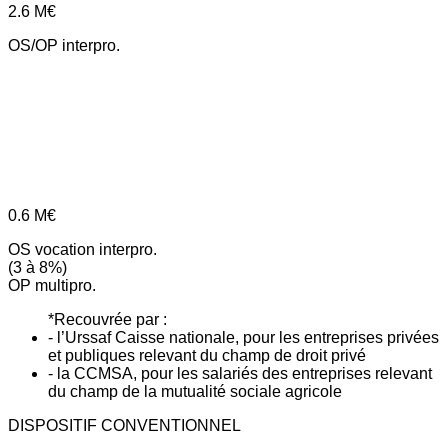
2.6
M€
OS/OP interpro.
0.6
M€
OS vocation interpro.
(3 à 8%)
OP multipro.
*Recouvrée par :
- l’Urssaf Caisse nationale, pour les entreprises privées
et publiques relevant du champ de droit privé
- la CCMSA, pour les salariés des entreprises relevant
du champ de la mutualité sociale agricole
DISPOSITIF CONVENTIONNEL