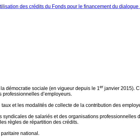
ilisation des crédits du Fonds pour le financement du dialogue 
er
 à la démocratie sociale (en vigueur depuis le 1
janvier 2015). C
ns professionnelles d’employeurs.
le taux et les modalités de collecte de la contribution des employ
 syndicales de salariés et des organisations professionnelles d’
es règles de répartition des crédits.
aritaire national.