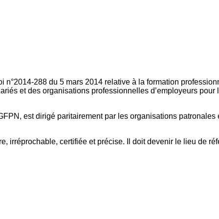
oi n°2014-288 du 5 mars 2014 relative à la formation professionn
ariés et des organisations professionnelles d’employeurs pour l
FPN, est dirigé paritairement par les organisations patronales 
, irréprochable, certifiée et précise. Il doit devenir le lieu de 