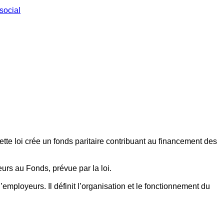
social
ette loi crée un fonds paritaire contribuant au financement des
eurs au Fonds, prévue par la loi.
employeurs. Il définit l’organisation et le fonctionnement du