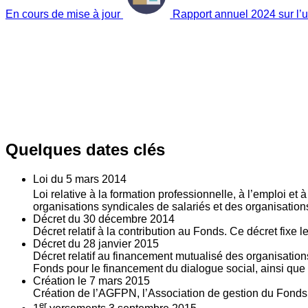
En cours de mise à jour
Rapport annuel 2024 sur l’ut
Quelques dates clés
Loi du
5
mars 2014
Loi relative à la formation professionnelle, à l’emploi et
organisations syndicales de salariés et des organisatio
Décret du
30
décembre 2014
Décret relatif à la contribution au Fonds. Ce décret fixe 
Décret du
28
janvier 2015
Décret relatif au financement mutualisé des organisations
Fonds pour le financement du dialogue social, ainsi que l
Création le
7
mars 2015
Création de l’AGFPN, l’Association de gestion du Fonds p
er