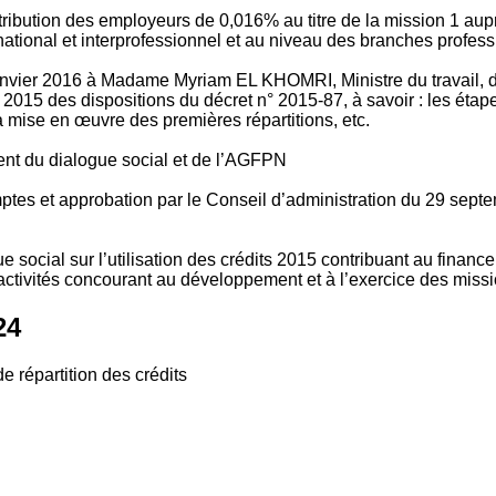
tribution des employeurs de 0,016% au titre de la mission 1 aup
ional et interprofessionnel et au niveau des branches profession
vier 2016 à Madame Myriam EL KHOMRI, Ministre du travail, de l
2015 des dispositions du décret n° 2015-87, à savoir : les ét
 mise en œuvre des premières répartitions, etc.
ment du dialogue social et de l’AGFPN
mptes et approbation par le Conseil d’administration du 29 se
 social sur l’utilisation des crédits 2015 contribuant au financ
ctivités concourant au développement et à l’exercice des missio
24
e répartition des crédits