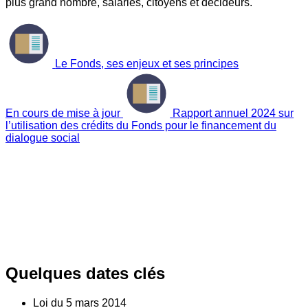
plus grand nombre, salariés, citoyens et décideurs.
Le Fonds, ses enjeux et ses principes
En cours de mise à jour
Rapport annuel 2024 sur
l’utilisation des crédits du Fonds pour le financement du
dialogue social
Quelques dates clés
Loi du
5
mars 2014