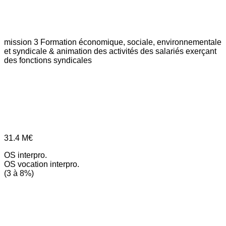
mission 3
Formation économique, sociale, environnementale
et syndicale & animation des activités des salariés exerçant
des fonctions syndicales
31.4
M€
OS interpro.
OS vocation interpro.
(3 à 8%)