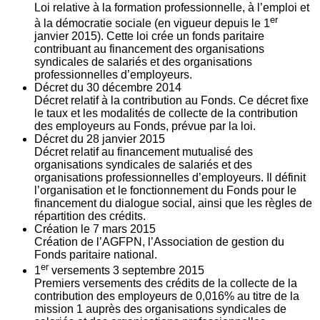
Loi relative à la formation professionnelle, à l’emploi et
er
à la démocratie sociale (en vigueur depuis le 1
janvier 2015). Cette loi crée un fonds paritaire
contribuant au financement des organisations
syndicales de salariés et des organisations
professionnelles d’employeurs.
Décret du
30
décembre 2014
Décret relatif à la contribution au Fonds. Ce décret fixe
le taux et les modalités de collecte de la contribution
des employeurs au Fonds, prévue par la loi.
Décret du
28
janvier 2015
Décret relatif au financement mutualisé des
organisations syndicales de salariés et des
organisations professionnelles d’employeurs. Il définit
l’organisation et le fonctionnement du Fonds pour le
financement du dialogue social, ainsi que les règles de
répartition des crédits.
Création le
7
mars 2015
Création de l’AGFPN, l’Association de gestion du
Fonds paritaire national.
er
1
versements
3
septembre 2015
Premiers versements des crédits de la collecte de la
contribution des employeurs de 0,016% au titre de la
mission 1 auprès des organisations syndicales de