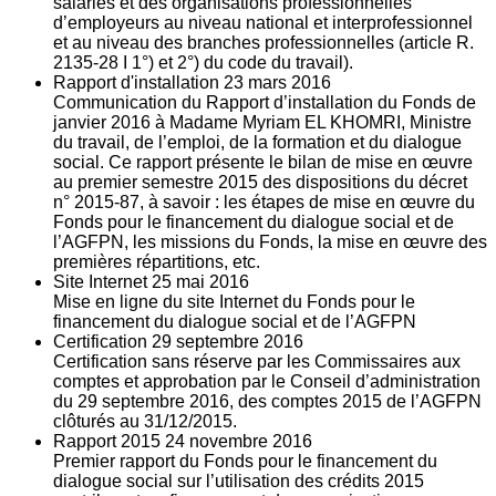
salariés et des organisations professionnelles
d’employeurs au niveau national et interprofessionnel
et au niveau des branches professionnelles (article R.
2135‐28 I 1°) et 2°) du code du travail).
Rapport d'installation
23
mars 2016
Communication du Rapport d’installation du Fonds de
janvier 2016 à Madame Myriam EL KHOMRI, Ministre
du travail, de l’emploi, de la formation et du dialogue
social. Ce rapport présente le bilan de mise en œuvre
au premier semestre 2015 des dispositions du décret
n° 2015-87, à savoir : les étapes de mise en œuvre du
Fonds pour le financement du dialogue social et de
l’AGFPN, les missions du Fonds, la mise en œuvre des
premières répartitions, etc.
Site Internet
25
mai 2016
Mise en ligne du site Internet du Fonds pour le
financement du dialogue social et de l’AGFPN
Certification
29
septembre 2016
Certification sans réserve par les Commissaires aux
comptes et approbation par le Conseil d’administration
du 29 septembre 2016, des comptes 2015 de l’AGFPN
clôturés au 31/12/2015.
Rapport 2015
24
novembre 2016
Premier rapport du Fonds pour le financement du
dialogue social sur l’utilisation des crédits 2015