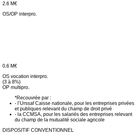
2.6
M€
OS/OP interpro.
0.6
M€
OS vocation interpro.
(3 à 8%)
OP multipro.
*Recouvrée par :
- l’Urssaf Caisse nationale, pour les entreprises privées
et publiques relevant du champ de droit privé
- la CCMSA, pour les salariés des entreprises relevant
du champ de la mutualité sociale agricole
DISPOSITIF CONVENTIONNEL