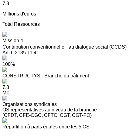
7.8
Millions d'euros
Total Ressources
Mission 4
Contribution conventionnelle au dialogue social (CCDS)
Art. L.2135-11 4°
100%
CONSTRUCTYS - Branche du bâtiment
7.8
M€
Organisations syndIcales
OS représentatives au niveau de la branche
(CFDT, CFE-CGC, CFTC, CGT, CGT-FO)
Répartition à parts égales entre les 5 OS