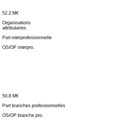
52.2
M€
Organisations
attributaires
Part interprofessionnelle
OS/OP interpro.
50.8
M€
Part branches professionnelles
OS/OP branche pro.