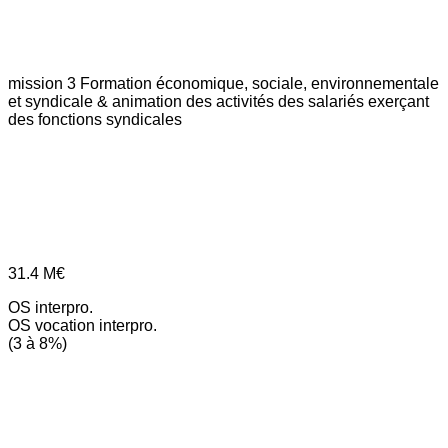
mission 3
Formation économique, sociale, environnementale
et syndicale & animation des activités des salariés exerçant
des fonctions syndicales
31.4
M€
OS interpro.
OS vocation interpro.
(3 à 8%)