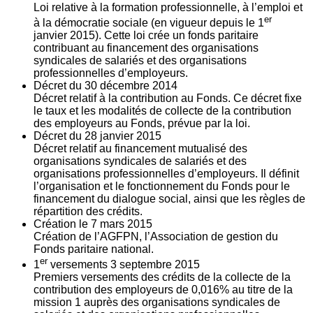
Loi relative à la formation professionnelle, à l’emploi et
er
à la démocratie sociale (en vigueur depuis le 1
janvier 2015). Cette loi crée un fonds paritaire
contribuant au financement des organisations
syndicales de salariés et des organisations
professionnelles d’employeurs.
Décret du
30
décembre 2014
Décret relatif à la contribution au Fonds. Ce décret fixe
le taux et les modalités de collecte de la contribution
des employeurs au Fonds, prévue par la loi.
Décret du
28
janvier 2015
Décret relatif au financement mutualisé des
organisations syndicales de salariés et des
organisations professionnelles d’employeurs. Il définit
l’organisation et le fonctionnement du Fonds pour le
financement du dialogue social, ainsi que les règles de
répartition des crédits.
Création le
7
mars 2015
Création de l’AGFPN, l’Association de gestion du
Fonds paritaire national.
er
1
versements
3
septembre 2015
Premiers versements des crédits de la collecte de la
contribution des employeurs de 0,016% au titre de la
mission 1 auprès des organisations syndicales de