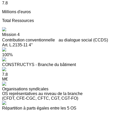
7.8
Millions d'euros
Total Ressources
Mission 4
Contribution conventionnelle au dialogue social (CCDS)
Art. L.2135-11 4°
100%
CONSTRUCTYS - Branche du bâtiment
7.8
M€
Organisations syndIcales
OS représentatives au niveau de la branche
(CFDT, CFE-CGC, CFTC, CGT, CGT-FO)
Répartition à parts égales entre les 5 OS