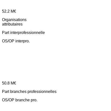
52.2
M€
Organisations
attributaires
Part interprofessionnelle
OS/OP interpro.
50.8
M€
Part branches professionnelles
OS/OP branche pro.