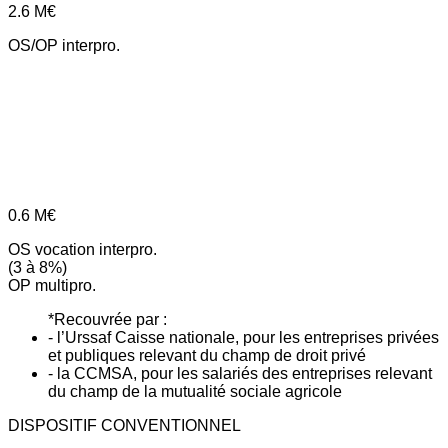
2.6
M€
OS/OP interpro.
0.6
M€
OS vocation interpro.
(3 à 8%)
OP multipro.
*Recouvrée par :
- l’Urssaf Caisse nationale, pour les entreprises privées
et publiques relevant du champ de droit privé
- la CCMSA, pour les salariés des entreprises relevant
du champ de la mutualité sociale agricole
DISPOSITIF CONVENTIONNEL