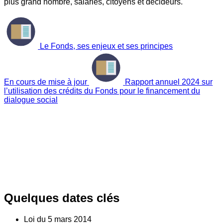
plus grand nombre, salariés, citoyens et décideurs.
Le Fonds, ses enjeux et ses principes
En cours de mise à jour
Rapport annuel 2024 sur
l’utilisation des crédits du Fonds pour le financement du
dialogue social
Quelques dates clés
Loi du
5
mars 2014