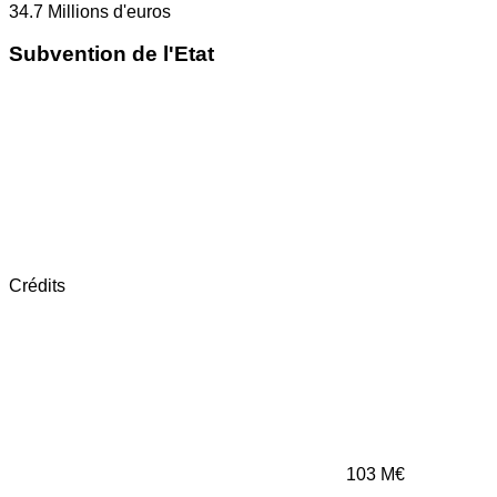
34.7
Millions d'euros
Subvention de l'Etat
Crédits
103
M€