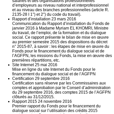
salariés et des organisations professionnelles
d’employeurs au niveau national et interprofessionnel
et au niveau des branches professionnelles (article R.
2135‐28 I 1°) et 2°) du code du travail).
Rapport d'installation
23
mars 2016
Communication du Rapport d’installation du Fonds de
janvier 2016 à Madame Myriam EL KHOMRI, Ministre
du travail, de l’emploi, de la formation et du dialogue
social. Ce rapport présente le bilan de mise en œuvre
au premier semestre 2015 des dispositions du décret
n° 2015-87, à savoir : les étapes de mise en œuvre du
Fonds pour le financement du dialogue social et de
l’AGFPN, les missions du Fonds, la mise en œuvre des
premières répartitions, etc.
Site Internet
25
mai 2016
Mise en ligne du site Internet du Fonds pour le
financement du dialogue social et de l’AGFPN
Certification
29
septembre 2016
Certification sans réserve par les Commissaires aux
comptes et approbation par le Conseil d’administration
du 29 septembre 2016, des comptes 2015 de l’AGFPN
clôturés au 31/12/2015.
Rapport 2015
24
novembre 2016
Premier rapport du Fonds pour le financement du
dialogue social sur l’utilisation des crédits 2015