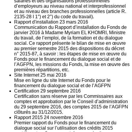
salariés et des organisations professionnelles
d’employeurs au niveau national et interprofessionnel
et au niveau des branches professionnelles (article R.
2135‐28 I 1°) et 2°) du code du travail).
Rapport d'installation
23
mars 2016
Communication du Rapport d’installation du Fonds de
janvier 2016 à Madame Myriam EL KHOMRI, Ministre
du travail, de l’emploi, de la formation et du dialogue
social. Ce rapport présente le bilan de mise en œuvre
au premier semestre 2015 des dispositions du décret
n° 2015-87, à savoir : les étapes de mise en œuvre du
Fonds pour le financement du dialogue social et de
l’AGFPN, les missions du Fonds, la mise en œuvre des
premières répartitions, etc.
Site Internet
25
mai 2016
Mise en ligne du site Internet du Fonds pour le
financement du dialogue social et de l’AGFPN
Certification
29
septembre 2016
Certification sans réserve par les Commissaires aux
comptes et approbation par le Conseil d’administration
du 29 septembre 2016, des comptes 2015 de l’AGFPN
clôturés au 31/12/2015.
Rapport 2015
24
novembre 2016
Premier rapport du Fonds pour le financement du
dialogue social sur l’utilisation des crédits 2015