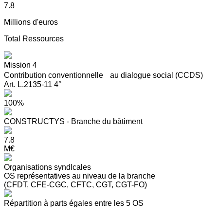
7.8
Millions d'euros
Total Ressources
Mission 4
Contribution conventionnelle au dialogue social (CCDS)
Art. L.2135-11 4°
100%
CONSTRUCTYS - Branche du bâtiment
7.8
M€
Organisations syndIcales
OS représentatives au niveau de la branche
(CFDT, CFE-CGC, CFTC, CGT, CGT-FO)
Répartition à parts égales entre les 5 OS