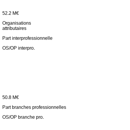
52.2
M€
Organisations
attributaires
Part interprofessionnelle
OS/OP interpro.
50.8
M€
Part branches professionnelles
OS/OP branche pro.