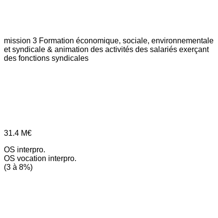
mission 3
Formation économique, sociale, environnementale
et syndicale & animation des activités des salariés exerçant
des fonctions syndicales
31.4
M€
OS interpro.
OS vocation interpro.
(3 à 8%)