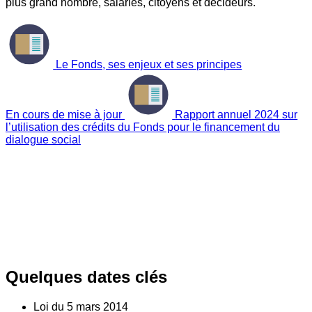
plus grand nombre, salariés, citoyens et décideurs.
Le Fonds, ses enjeux et ses principes
En cours de mise à jour
Rapport annuel 2024 sur
l’utilisation des crédits du Fonds pour le financement du
dialogue social
Quelques dates clés
Loi du
5
mars 2014