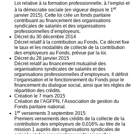
Loi relative à la formation professionnelle, à l’emploi et
er
à la démocratie sociale (en vigueur depuis le 1
janvier 2015). Cette loi crée un fonds paritaire
contribuant au financement des organisations
syndicales de salariés et des organisations
professionnelles d’employeurs.
Décret du
30
décembre 2014
Décret relatif à la contribution au Fonds. Ce décret fixe
le taux et les modalités de collecte de la contribution
des employeurs au Fonds, prévue par la loi.
Décret du
28
janvier 2015
Décret relatif au financement mutualisé des
organisations syndicales de salariés et des
organisations professionnelles d’employeurs. Il définit
l’organisation et le fonctionnement du Fonds pour le
financement du dialogue social, ainsi que les règles de
répartition des crédits.
Création le
7
mars 2015
Création de l’AGFPN, l’Association de gestion du
Fonds paritaire national.
er
1
versements
3
septembre 2015
Premiers versements des crédits de la collecte de la
contribution des employeurs de 0,016% au titre de la
mission 1 auprès des organisations syndicales de