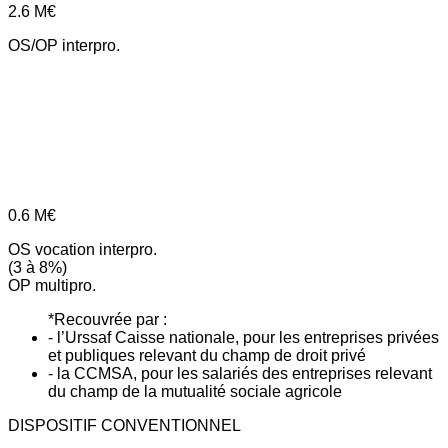
2.6
M€
OS/OP interpro.
0.6
M€
OS vocation interpro.
(3 à 8%)
OP multipro.
*Recouvrée par :
- l’Urssaf Caisse nationale, pour les entreprises privées
et publiques relevant du champ de droit privé
- la CCMSA, pour les salariés des entreprises relevant
du champ de la mutualité sociale agricole
DISPOSITIF CONVENTIONNEL