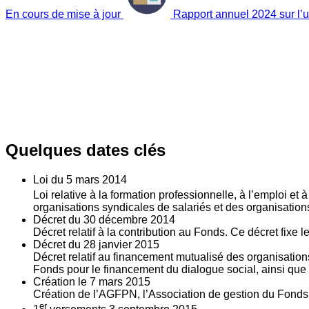
En cours de mise à jour
Rapport annuel 2024 sur l’ut
Quelques dates clés
Loi du
5
mars 2014
Loi relative à la formation professionnelle, à l’emploi et
organisations syndicales de salariés et des organisatio
Décret du
30
décembre 2014
Décret relatif à la contribution au Fonds. Ce décret fixe 
Décret du
28
janvier 2015
Décret relatif au financement mutualisé des organisations
Fonds pour le financement du dialogue social, ainsi que l
Création le
7
mars 2015
Création de l’AGFPN, l’Association de gestion du Fonds p
er