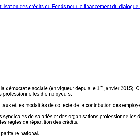
ilisation des crédits du Fonds pour le financement du dialogue 
er
 à la démocratie sociale (en vigueur depuis le 1
janvier 2015). C
ns professionnelles d’employeurs.
le taux et les modalités de collecte de la contribution des employ
 syndicales de salariés et des organisations professionnelles d’
es règles de répartition des crédits.
aritaire national.