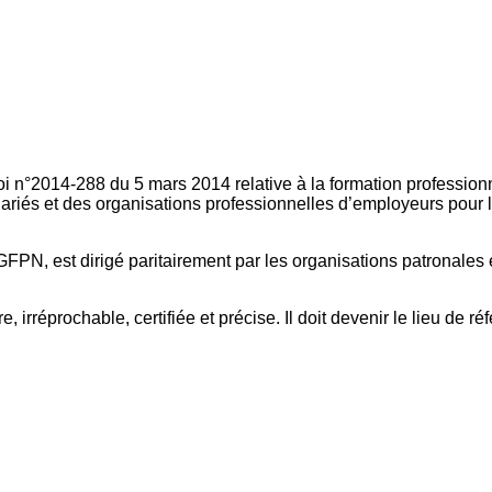
oi n°2014-288 du 5 mars 2014 relative à la formation professionn
ariés et des organisations professionnelles d’employeurs pour l
FPN, est dirigé paritairement par les organisations patronales 
, irréprochable, certifiée et précise. Il doit devenir le lieu de 