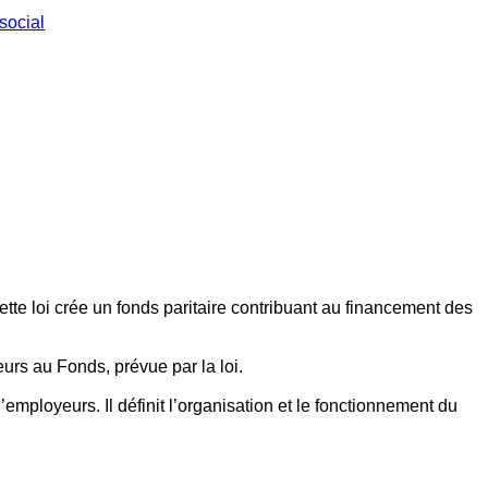
social
ette loi crée un fonds paritaire contribuant au financement des
eurs au Fonds, prévue par la loi.
employeurs. Il définit l’organisation et le fonctionnement du