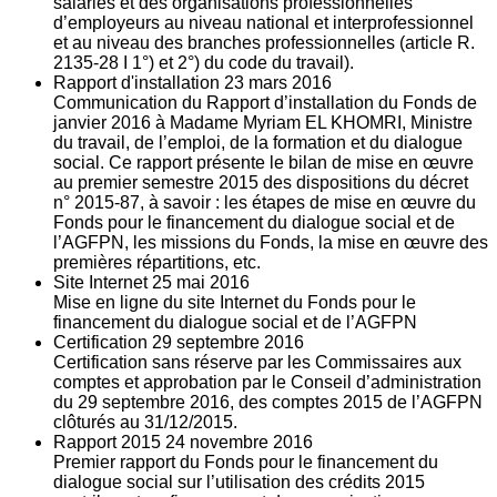
salariés et des organisations professionnelles
d’employeurs au niveau national et interprofessionnel
et au niveau des branches professionnelles (article R.
2135‐28 I 1°) et 2°) du code du travail).
Rapport d'installation
23
mars 2016
Communication du Rapport d’installation du Fonds de
janvier 2016 à Madame Myriam EL KHOMRI, Ministre
du travail, de l’emploi, de la formation et du dialogue
social. Ce rapport présente le bilan de mise en œuvre
au premier semestre 2015 des dispositions du décret
n° 2015-87, à savoir : les étapes de mise en œuvre du
Fonds pour le financement du dialogue social et de
l’AGFPN, les missions du Fonds, la mise en œuvre des
premières répartitions, etc.
Site Internet
25
mai 2016
Mise en ligne du site Internet du Fonds pour le
financement du dialogue social et de l’AGFPN
Certification
29
septembre 2016
Certification sans réserve par les Commissaires aux
comptes et approbation par le Conseil d’administration
du 29 septembre 2016, des comptes 2015 de l’AGFPN
clôturés au 31/12/2015.
Rapport 2015
24
novembre 2016
Premier rapport du Fonds pour le financement du
dialogue social sur l’utilisation des crédits 2015