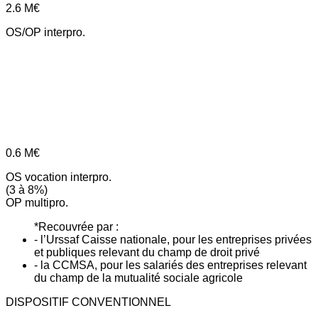
2.6
M€
OS/OP interpro.
0.6
M€
OS vocation interpro.
(3 à 8%)
OP multipro.
*Recouvrée par :
- l’Urssaf Caisse nationale, pour les entreprises privées
et publiques relevant du champ de droit privé
- la CCMSA, pour les salariés des entreprises relevant
du champ de la mutualité sociale agricole
DISPOSITIF CONVENTIONNEL