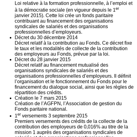
Loi relative à la formation professionnelle, à l’emploi et
er
à la démocratie sociale (en vigueur depuis le 1
janvier 2015). Cette loi crée un fonds paritaire
contribuant au financement des organisations
syndicales de salariés et des organisations
professionnelles d’employeurs.
Décret du
30
décembre 2014
Décret relatif à la contribution au Fonds. Ce décret fixe
le taux et les modalités de collecte de la contribution
des employeurs au Fonds, prévue par la loi.
Décret du
28
janvier 2015
Décret relatif au financement mutualisé des
organisations syndicales de salariés et des
organisations professionnelles d’employeurs. Il définit
l’organisation et le fonctionnement du Fonds pour le
financement du dialogue social, ainsi que les règles de
répartition des crédits.
Création le
7
mars 2015
Création de l’AGFPN, l’Association de gestion du
Fonds paritaire national.
er
1
versements
3
septembre 2015
Premiers versements des crédits de la collecte de la
contribution des employeurs de 0,016% au titre de la
mission 1 auprès des organisations syndicales de