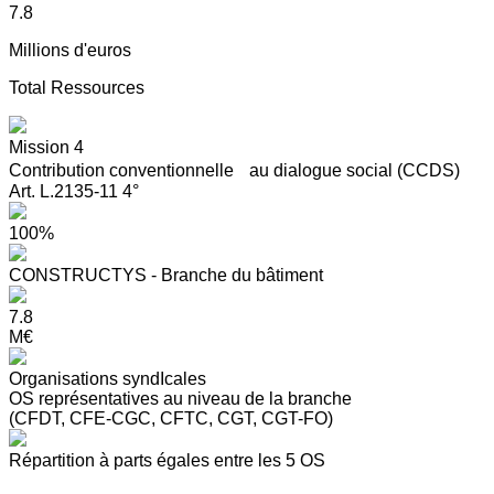
7.8
Millions d'euros
Total Ressources
Mission 4
Contribution conventionnelle au dialogue social (CCDS)
Art. L.2135-11 4°
100%
CONSTRUCTYS - Branche du bâtiment
7.8
M€
Organisations syndIcales
OS représentatives au niveau de la branche
(CFDT, CFE-CGC, CFTC, CGT, CGT-FO)
Répartition à parts égales entre les 5 OS