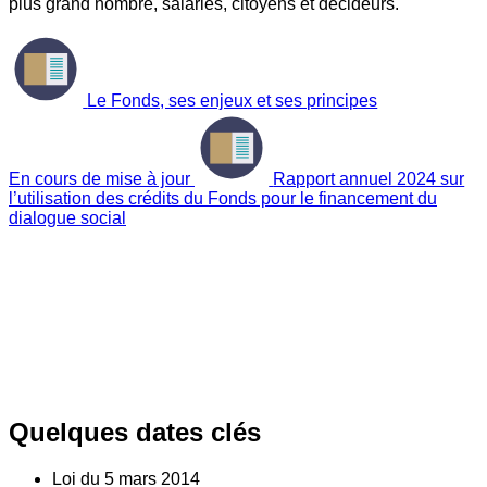
plus grand nombre, salariés, citoyens et décideurs.
Le Fonds, ses enjeux et ses principes
En cours de mise à jour
Rapport annuel 2024 sur
l’utilisation des crédits du Fonds pour le financement du
dialogue social
Quelques dates clés
Loi du
5
mars 2014