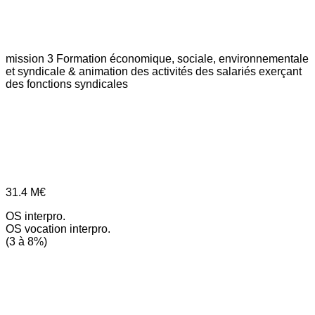
mission 3
Formation économique, sociale, environnementale
et syndicale & animation des activités des salariés exerçant
des fonctions syndicales
31.4
M€
OS interpro.
OS vocation interpro.
(3 à 8%)