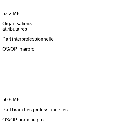
52.2
M€
Organisations
attributaires
Part interprofessionnelle
OS/OP interpro.
50.8
M€
Part branches professionnelles
OS/OP branche pro.