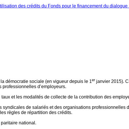
ilisation des crédits du Fonds pour le financement du dialogue 
er
 à la démocratie sociale (en vigueur depuis le 1
janvier 2015). C
ns professionnelles d’employeurs.
le taux et les modalités de collecte de la contribution des employ
 syndicales de salariés et des organisations professionnelles d’
es règles de répartition des crédits.
aritaire national.