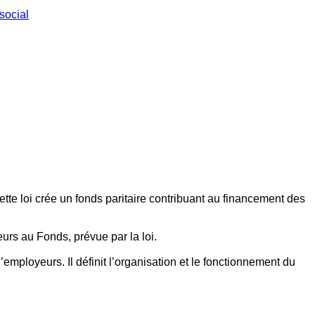
social
ette loi crée un fonds paritaire contribuant au financement des
eurs au Fonds, prévue par la loi.
employeurs. Il définit l’organisation et le fonctionnement du