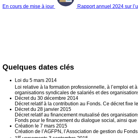
En cours de mise à jour
Rapport annuel 2024 sur l’ut
Quelques dates clés
Loi du
5
mars 2014
Loi relative à la formation professionnelle, à l’emploi et
organisations syndicales de salariés et des organisatio
Décret du
30
décembre 2014
Décret relatif à la contribution au Fonds. Ce décret fixe 
Décret du
28
janvier 2015
Décret relatif au financement mutualisé des organisations
Fonds pour le financement du dialogue social, ainsi que l
Création le
7
mars 2015
Création de l’AGFPN, l’Association de gestion du Fonds p
er