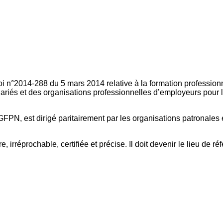
oi n°2014-288 du 5 mars 2014 relative à la formation professionn
ariés et des organisations professionnelles d’employeurs pour l
FPN, est dirigé paritairement par les organisations patronales 
, irréprochable, certifiée et précise. Il doit devenir le lieu de 