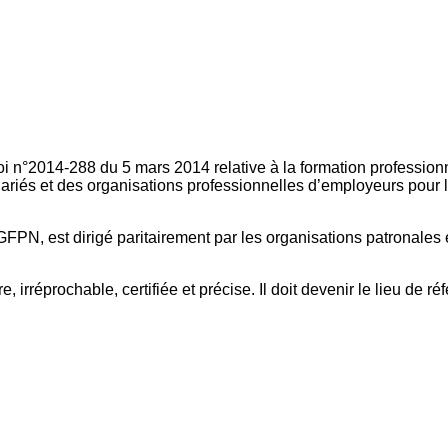
oi n°2014-288 du 5 mars 2014 relative à la formation professionn
ariés et des organisations professionnelles d’employeurs pour l
FPN, est dirigé paritairement par les organisations patronales 
, irréprochable, certifiée et précise. Il doit devenir le lieu de 