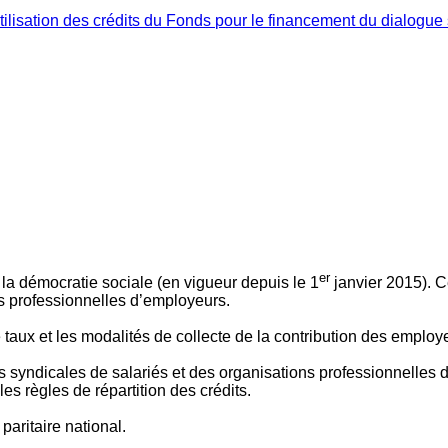
ilisation des crédits du Fonds pour le financement du dialogue 
er
 à la démocratie sociale (en vigueur depuis le 1
janvier 2015). C
ns professionnelles d’employeurs.
le taux et les modalités de collecte de la contribution des employ
 syndicales de salariés et des organisations professionnelles d’
es règles de répartition des crédits.
aritaire national.