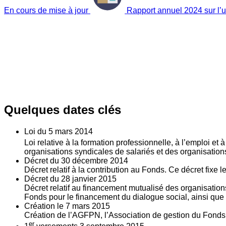
En cours de mise à jour
Rapport annuel 2024 sur l’ut
Quelques dates clés
Loi du
5
mars 2014
Loi relative à la formation professionnelle, à l’emploi et
organisations syndicales de salariés et des organisatio
Décret du
30
décembre 2014
Décret relatif à la contribution au Fonds. Ce décret fixe 
Décret du
28
janvier 2015
Décret relatif au financement mutualisé des organisations
Fonds pour le financement du dialogue social, ainsi que l
Création le
7
mars 2015
Création de l’AGFPN, l’Association de gestion du Fonds p
er