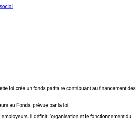
social
ette loi crée un fonds paritaire contribuant au financement des
eurs au Fonds, prévue par la loi.
employeurs. Il définit l’organisation et le fonctionnement du