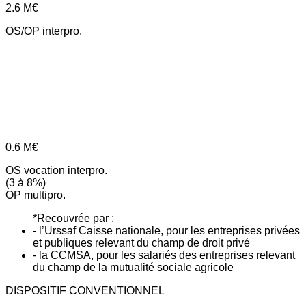
2.6
M€
OS/OP interpro.
0.6
M€
OS vocation interpro.
(3 à 8%)
OP multipro.
*Recouvrée par :
- l’Urssaf Caisse nationale, pour les entreprises privées
et publiques relevant du champ de droit privé
- la CCMSA, pour les salariés des entreprises relevant
du champ de la mutualité sociale agricole
DISPOSITIF CONVENTIONNEL