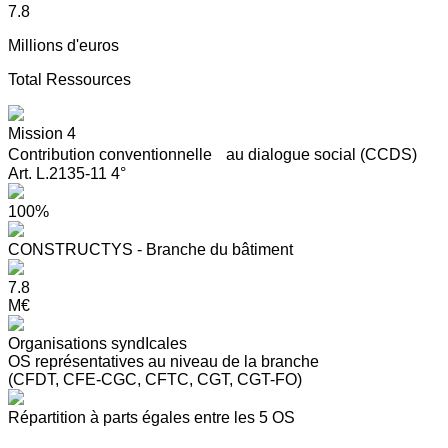
7.8
Millions d'euros
Total Ressources
Mission 4
Contribution conventionnelle au dialogue social (CCDS)
Art. L.2135-11 4°
100%
CONSTRUCTYS - Branche du bâtiment
7.8
M€
Organisations syndIcales
OS représentatives au niveau de la branche
(CFDT, CFE-CGC, CFTC, CGT, CGT-FO)
Répartition à parts égales entre les 5 OS