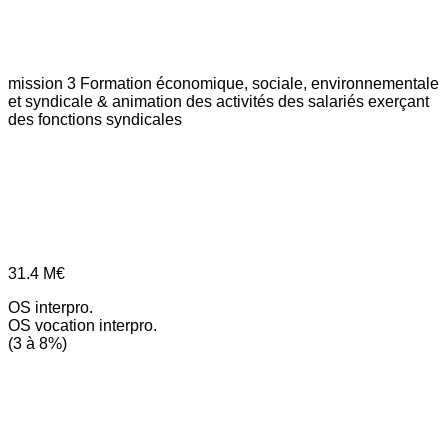
mission 3
Formation économique, sociale, environnementale
et syndicale & animation des activités des salariés exerçant
des fonctions syndicales
31.4
M€
OS interpro.
OS vocation interpro.
(3 à 8%)