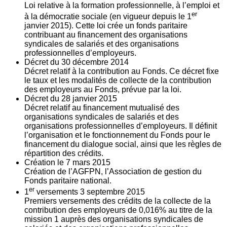
Loi relative à la formation professionnelle, à l’emploi et
er
à la démocratie sociale (en vigueur depuis le 1
janvier 2015). Cette loi crée un fonds paritaire
contribuant au financement des organisations
syndicales de salariés et des organisations
professionnelles d’employeurs.
Décret du
30
décembre 2014
Décret relatif à la contribution au Fonds. Ce décret fixe
le taux et les modalités de collecte de la contribution
des employeurs au Fonds, prévue par la loi.
Décret du
28
janvier 2015
Décret relatif au financement mutualisé des
organisations syndicales de salariés et des
organisations professionnelles d’employeurs. Il définit
l’organisation et le fonctionnement du Fonds pour le
financement du dialogue social, ainsi que les règles de
répartition des crédits.
Création le
7
mars 2015
Création de l’AGFPN, l’Association de gestion du
Fonds paritaire national.
er
1
versements
3
septembre 2015
Premiers versements des crédits de la collecte de la
contribution des employeurs de 0,016% au titre de la
mission 1 auprès des organisations syndicales de