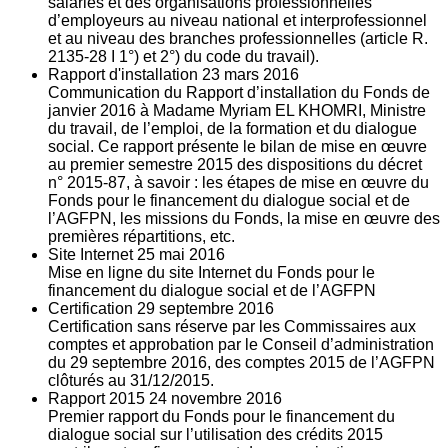
salariés et des organisations professionnelles
d’employeurs au niveau national et interprofessionnel
et au niveau des branches professionnelles (article R.
2135‐28 I 1°) et 2°) du code du travail).
Rapport d'installation
23
mars 2016
Communication du Rapport d’installation du Fonds de
janvier 2016 à Madame Myriam EL KHOMRI, Ministre
du travail, de l’emploi, de la formation et du dialogue
social. Ce rapport présente le bilan de mise en œuvre
au premier semestre 2015 des dispositions du décret
n° 2015-87, à savoir : les étapes de mise en œuvre du
Fonds pour le financement du dialogue social et de
l’AGFPN, les missions du Fonds, la mise en œuvre des
premières répartitions, etc.
Site Internet
25
mai 2016
Mise en ligne du site Internet du Fonds pour le
financement du dialogue social et de l’AGFPN
Certification
29
septembre 2016
Certification sans réserve par les Commissaires aux
comptes et approbation par le Conseil d’administration
du 29 septembre 2016, des comptes 2015 de l’AGFPN
clôturés au 31/12/2015.
Rapport 2015
24
novembre 2016
Premier rapport du Fonds pour le financement du
dialogue social sur l’utilisation des crédits 2015