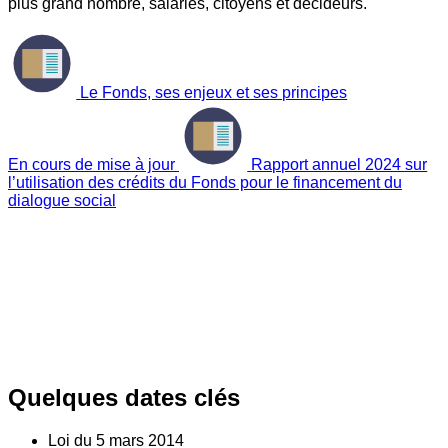
plus grand nombre, salariés, citoyens et décideurs.
Le Fonds, ses enjeux et ses principes
En cours de mise à jour
Rapport annuel 2024 sur
l’utilisation des crédits du Fonds pour le financement du
dialogue social
Quelques dates clés
Loi du
5
mars 2014