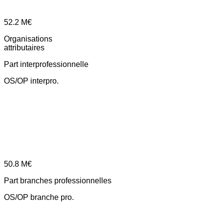
52.2
M€
Organisations
attributaires
Part interprofessionnelle
OS/OP interpro.
50.8
M€
Part branches professionnelles
OS/OP branche pro.