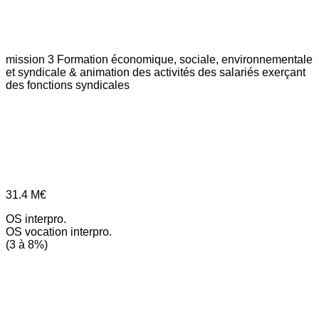
mission 3
Formation économique, sociale, environnementale
et syndicale & animation des activités des salariés exerçant
des fonctions syndicales
31.4
M€
OS interpro.
OS vocation interpro.
(3 à 8%)