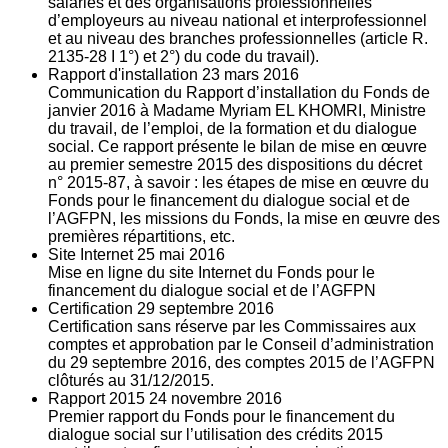
salariés et des organisations professionnelles
d’employeurs au niveau national et interprofessionnel
et au niveau des branches professionnelles (article R.
2135‐28 I 1°) et 2°) du code du travail).
Rapport d'installation
23
mars 2016
Communication du Rapport d’installation du Fonds de
janvier 2016 à Madame Myriam EL KHOMRI, Ministre
du travail, de l’emploi, de la formation et du dialogue
social. Ce rapport présente le bilan de mise en œuvre
au premier semestre 2015 des dispositions du décret
n° 2015-87, à savoir : les étapes de mise en œuvre du
Fonds pour le financement du dialogue social et de
l’AGFPN, les missions du Fonds, la mise en œuvre des
premières répartitions, etc.
Site Internet
25
mai 2016
Mise en ligne du site Internet du Fonds pour le
financement du dialogue social et de l’AGFPN
Certification
29
septembre 2016
Certification sans réserve par les Commissaires aux
comptes et approbation par le Conseil d’administration
du 29 septembre 2016, des comptes 2015 de l’AGFPN
clôturés au 31/12/2015.
Rapport 2015
24
novembre 2016
Premier rapport du Fonds pour le financement du
dialogue social sur l’utilisation des crédits 2015