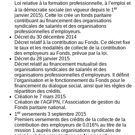
Loi relative à la formation professionnelle, à l’emploi et
er
à la démocratie sociale (en vigueur depuis le 1
janvier 2015). Cette loi crée un fonds paritaire
contribuant au financement des organisations
syndicales de salariés et des organisations
professionnelles d’employeurs.
Décret du
30
décembre 2014
Décret relatif à la contribution au Fonds. Ce décret fixe
le taux et les modalités de collecte de la contribution
des employeurs au Fonds, prévue par la loi.
Décret du
28
janvier 2015
Décret relatif au financement mutualisé des
organisations syndicales de salariés et des
organisations professionnelles d’employeurs. Il définit
l’organisation et le fonctionnement du Fonds pour le
financement du dialogue social, ainsi que les règles de
répartition des crédits.
Création le
7
mars 2015
Création de l’AGFPN, l’Association de gestion du
Fonds paritaire national.
er
1
versements
3
septembre 2015
Premiers versements des crédits de la collecte de la
contribution des employeurs de 0,016% au titre de la
mission 1 auprès des organisations syndicales de