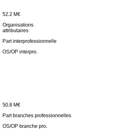
52.2
M€
Organisations
attributaires
Part interprofessionnelle
OS/OP interpro.
50.8
M€
Part branches professionnelles
OS/OP branche pro.