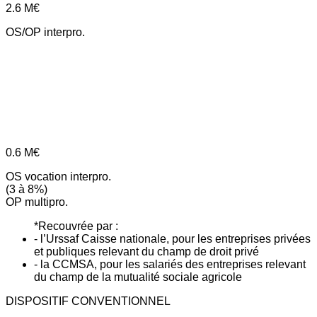
2.6
M€
OS/OP interpro.
0.6
M€
OS vocation interpro.
(3 à 8%)
OP multipro.
*Recouvrée par :
- l’Urssaf Caisse nationale, pour les entreprises privées
et publiques relevant du champ de droit privé
- la CCMSA, pour les salariés des entreprises relevant
du champ de la mutualité sociale agricole
DISPOSITIF CONVENTIONNEL