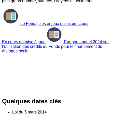
plus grand nombre, salariés, citoyens et décideurs.
Le Fonds, ses enjeux et ses principes
En cours de mise à jour
Rapport annuel 2024 sur
l’utilisation des crédits du Fonds pour le financement du
dialogue social
Quelques dates clés
Loi du
5
mars 2014