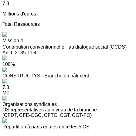
7.8
Millions d'euros
Total Ressources
Mission 4
Contribution conventionnelle au dialogue social (CCDS)
Art. L.2135-11 4°
100%
CONSTRUCTYS - Branche du bâtiment
7.8
M€
Organisations syndIcales
OS représentatives au niveau de la branche
(CFDT, CFE-CGC, CFTC, CGT, CGT-FO)
Répartition à parts égales entre les 5 OS