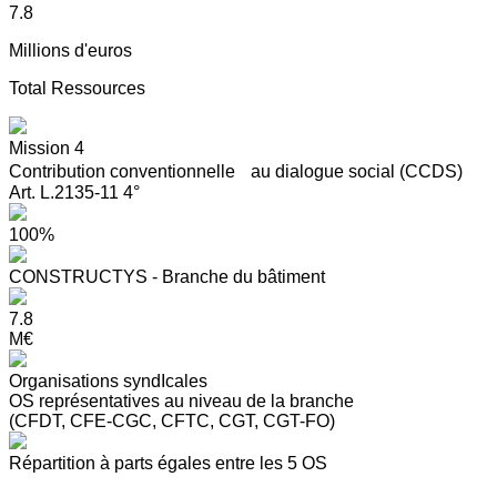
7.8
Millions d'euros
Total Ressources
Mission 4
Contribution conventionnelle au dialogue social (CCDS)
Art. L.2135-11 4°
100%
CONSTRUCTYS - Branche du bâtiment
7.8
M€
Organisations syndIcales
OS représentatives au niveau de la branche
(CFDT, CFE-CGC, CFTC, CGT, CGT-FO)
Répartition à parts égales entre les 5 OS