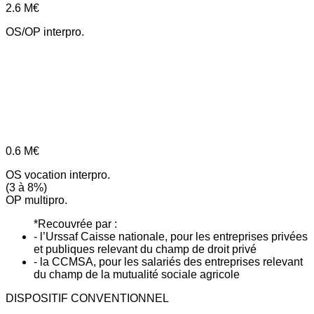
2.6
M€
OS/OP interpro.
0.6
M€
OS vocation interpro.
(3 à 8%)
OP multipro.
*Recouvrée par :
- l’Urssaf Caisse nationale, pour les entreprises privées
et publiques relevant du champ de droit privé
- la CCMSA, pour les salariés des entreprises relevant
du champ de la mutualité sociale agricole
DISPOSITIF CONVENTIONNEL