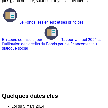
plus grand nombre, salariés, citoyens et décideurs.
Le Fonds, ses enjeux et ses principes
En cours de mise à jour
Rapport annuel 2024 sur
l’utilisation des crédits du Fonds pour le financement du
dialogue social
Quelques dates clés
Loi du
5
mars 2014