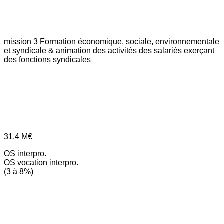
mission 3
Formation économique, sociale, environnementale
et syndicale & animation des activités des salariés exerçant
des fonctions syndicales
31.4
M€
OS interpro.
OS vocation interpro.
(3 à 8%)