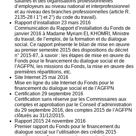
salariés et des organisations professionnelles
d’employeurs au niveau national et interprofessionnel
et au niveau des branches professionnelles (article R.
2135‐28 I 1°) et 2°) du code du travail).
Rapport d'installation
23
mars 2016
Communication du Rapport d’installation du Fonds de
janvier 2016 à Madame Myriam EL KHOMRI, Ministre
du travail, de l’emploi, de la formation et du dialogue
social. Ce rapport présente le bilan de mise en œuvre
au premier semestre 2015 des dispositions du décret
n° 2015-87, à savoir : les étapes de mise en œuvre du
Fonds pour le financement du dialogue social et de
l’AGFPN, les missions du Fonds, la mise en œuvre des
premières répartitions, etc.
Site Internet
25
mai 2016
Mise en ligne du site Internet du Fonds pour le
financement du dialogue social et de l’AGFPN
Certification
29
septembre 2016
Certification sans réserve par les Commissaires aux
comptes et approbation par le Conseil d’administration
du 29 septembre 2016, des comptes 2015 de l’AGFPN
clôturés au 31/12/2015.
Rapport 2015
24
novembre 2016
Premier rapport du Fonds pour le financement du
dialogue social sur l’utilisation des crédits 2015