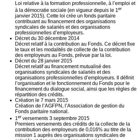
Loi relative à la formation professionnelle, à l’emploi et
er
à la démocratie sociale (en vigueur depuis le 1
janvier 2015). Cette loi crée un fonds paritaire
contribuant au financement des organisations
syndicales de salariés et des organisations
professionnelles d’employeurs.
Décret du
30
décembre 2014
Décret relatif à la contribution au Fonds. Ce décret fixe
le taux et les modalités de collecte de la contribution
des employeurs au Fonds, prévue par la loi.
Décret du
28
janvier 2015
Décret relatif au financement mutualisé des
organisations syndicales de salariés et des
organisations professionnelles d’employeurs. Il définit
l’organisation et le fonctionnement du Fonds pour le
financement du dialogue social, ainsi que les règles de
répartition des crédits.
Création le
7
mars 2015
Création de l’AGFPN, l’Association de gestion du
Fonds paritaire national.
er
1
versements
3
septembre 2015
Premiers versements des crédits de la collecte de la
contribution des employeurs de 0,016% au titre de la
mission 1 auprès des organisations syndicales de