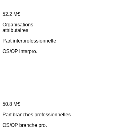
52.2
M€
Organisations
attributaires
Part interprofessionnelle
OS/OP interpro.
50.8
M€
Part branches professionnelles
OS/OP branche pro.