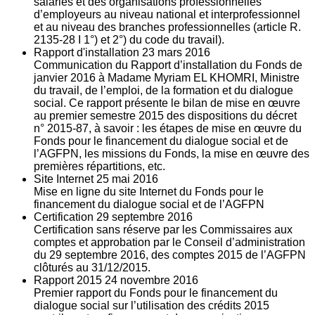
salariés et des organisations professionnelles
d’employeurs au niveau national et interprofessionnel
et au niveau des branches professionnelles (article R.
2135‐28 I 1°) et 2°) du code du travail).
Rapport d'installation
23
mars 2016
Communication du Rapport d’installation du Fonds de
janvier 2016 à Madame Myriam EL KHOMRI, Ministre
du travail, de l’emploi, de la formation et du dialogue
social. Ce rapport présente le bilan de mise en œuvre
au premier semestre 2015 des dispositions du décret
n° 2015-87, à savoir : les étapes de mise en œuvre du
Fonds pour le financement du dialogue social et de
l’AGFPN, les missions du Fonds, la mise en œuvre des
premières répartitions, etc.
Site Internet
25
mai 2016
Mise en ligne du site Internet du Fonds pour le
financement du dialogue social et de l’AGFPN
Certification
29
septembre 2016
Certification sans réserve par les Commissaires aux
comptes et approbation par le Conseil d’administration
du 29 septembre 2016, des comptes 2015 de l’AGFPN
clôturés au 31/12/2015.
Rapport 2015
24
novembre 2016
Premier rapport du Fonds pour le financement du
dialogue social sur l’utilisation des crédits 2015