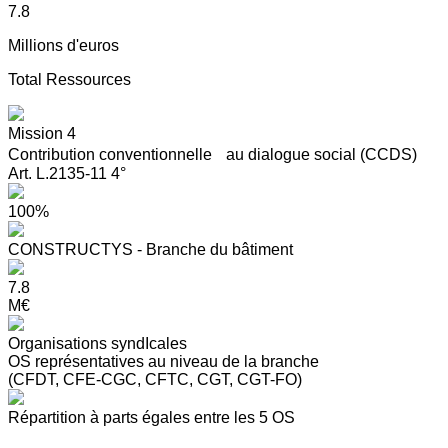
7.8
Millions d'euros
Total Ressources
Mission 4
Contribution conventionnelle au dialogue social (CCDS)
Art. L.2135-11 4°
100%
CONSTRUCTYS - Branche du bâtiment
7.8
M€
Organisations syndIcales
OS représentatives au niveau de la branche
(CFDT, CFE-CGC, CFTC, CGT, CGT-FO)
Répartition à parts égales entre les 5 OS