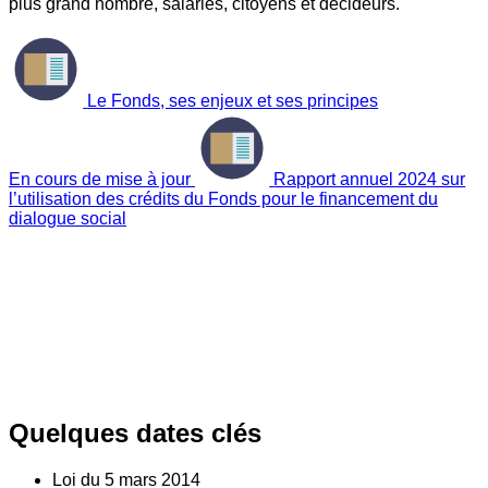
plus grand nombre, salariés, citoyens et décideurs.
Le Fonds, ses enjeux et ses principes
En cours de mise à jour
Rapport annuel 2024 sur
l’utilisation des crédits du Fonds pour le financement du
dialogue social
Quelques dates clés
Loi du
5
mars 2014