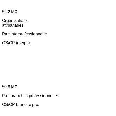
52.2
M€
Organisations
attributaires
Part interprofessionnelle
OS/OP interpro.
50.8
M€
Part branches professionnelles
OS/OP branche pro.