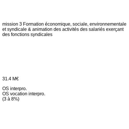
mission 3
Formation économique, sociale, environnementale
et syndicale & animation des activités des salariés exerçant
des fonctions syndicales
31.4
M€
OS interpro.
OS vocation interpro.
(3 à 8%)