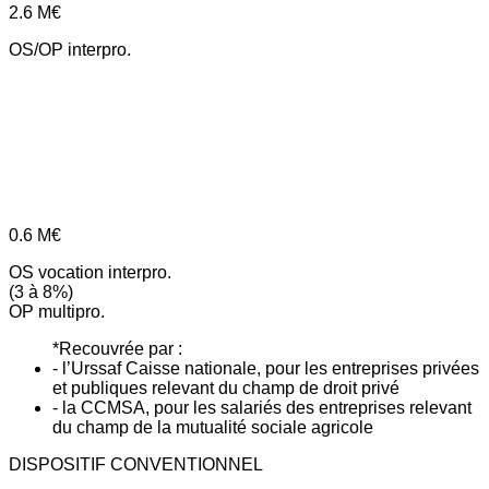
2.6
M€
OS/OP interpro.
0.6
M€
OS vocation interpro.
(3 à 8%)
OP multipro.
*Recouvrée par :
- l’Urssaf Caisse nationale, pour les entreprises privées
et publiques relevant du champ de droit privé
- la CCMSA, pour les salariés des entreprises relevant
du champ de la mutualité sociale agricole
DISPOSITIF CONVENTIONNEL