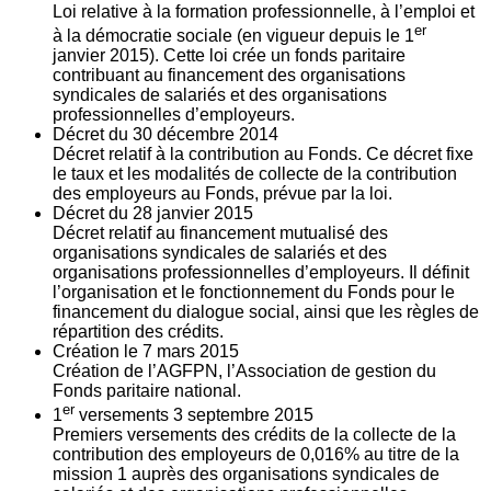
Loi relative à la formation professionnelle, à l’emploi et
er
à la démocratie sociale (en vigueur depuis le 1
janvier 2015). Cette loi crée un fonds paritaire
contribuant au financement des organisations
syndicales de salariés et des organisations
professionnelles d’employeurs.
Décret du
30
décembre 2014
Décret relatif à la contribution au Fonds. Ce décret fixe
le taux et les modalités de collecte de la contribution
des employeurs au Fonds, prévue par la loi.
Décret du
28
janvier 2015
Décret relatif au financement mutualisé des
organisations syndicales de salariés et des
organisations professionnelles d’employeurs. Il définit
l’organisation et le fonctionnement du Fonds pour le
financement du dialogue social, ainsi que les règles de
répartition des crédits.
Création le
7
mars 2015
Création de l’AGFPN, l’Association de gestion du
Fonds paritaire national.
er
1
versements
3
septembre 2015
Premiers versements des crédits de la collecte de la
contribution des employeurs de 0,016% au titre de la
mission 1 auprès des organisations syndicales de