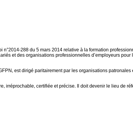
oi n°2014-288 du 5 mars 2014 relative à la formation professionn
ariés et des organisations professionnelles d’employeurs pour l
FPN, est dirigé paritairement par les organisations patronales 
, irréprochable, certifiée et précise. Il doit devenir le lieu de 