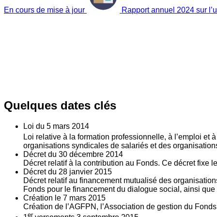
En cours de mise à jour
Rapport annuel 2024 sur l’ut
Quelques dates clés
Loi du
5
mars 2014
Loi relative à la formation professionnelle, à l’emploi et
organisations syndicales de salariés et des organisatio
Décret du
30
décembre 2014
Décret relatif à la contribution au Fonds. Ce décret fixe 
Décret du
28
janvier 2015
Décret relatif au financement mutualisé des organisations
Fonds pour le financement du dialogue social, ainsi que l
Création le
7
mars 2015
Création de l’AGFPN, l’Association de gestion du Fonds p
er