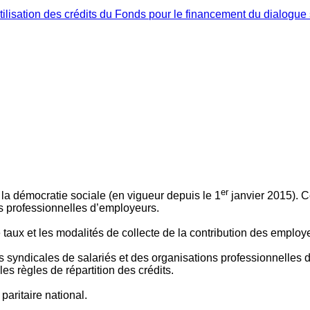
ilisation des crédits du Fonds pour le financement du dialogue 
er
 à la démocratie sociale (en vigueur depuis le 1
janvier 2015). C
ns professionnelles d’employeurs.
le taux et les modalités de collecte de la contribution des employ
 syndicales de salariés et des organisations professionnelles d’
es règles de répartition des crédits.
aritaire national.