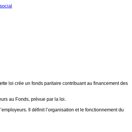
social
ette loi crée un fonds paritaire contribuant au financement des
eurs au Fonds, prévue par la loi.
employeurs. Il définit l’organisation et le fonctionnement du