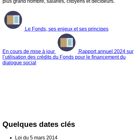
plus grand nombre, salariés, citoyens et décideurs.
Le Fonds, ses enjeux et ses principes
En cours de mise à jour
Rapport annuel 2024 sur
l’utilisation des crédits du Fonds pour le financement du
dialogue social
Quelques dates clés
Loi du
5
mars 2014