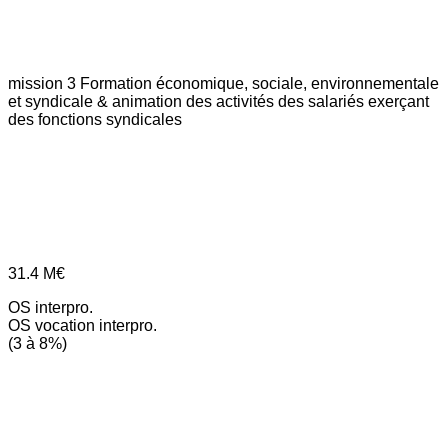
mission 3
Formation économique, sociale, environnementale
et syndicale & animation des activités des salariés exerçant
des fonctions syndicales
31.4
M€
OS interpro.
OS vocation interpro.
(3 à 8%)