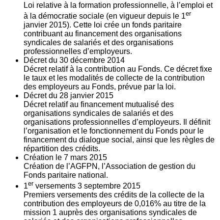
Loi relative à la formation professionnelle, à l’emploi et
er
à la démocratie sociale (en vigueur depuis le 1
janvier 2015). Cette loi crée un fonds paritaire
contribuant au financement des organisations
syndicales de salariés et des organisations
professionnelles d’employeurs.
Décret du
30
décembre 2014
Décret relatif à la contribution au Fonds. Ce décret fixe
le taux et les modalités de collecte de la contribution
des employeurs au Fonds, prévue par la loi.
Décret du
28
janvier 2015
Décret relatif au financement mutualisé des
organisations syndicales de salariés et des
organisations professionnelles d’employeurs. Il définit
l’organisation et le fonctionnement du Fonds pour le
financement du dialogue social, ainsi que les règles de
répartition des crédits.
Création le
7
mars 2015
Création de l’AGFPN, l’Association de gestion du
Fonds paritaire national.
er
1
versements
3
septembre 2015
Premiers versements des crédits de la collecte de la
contribution des employeurs de 0,016% au titre de la
mission 1 auprès des organisations syndicales de