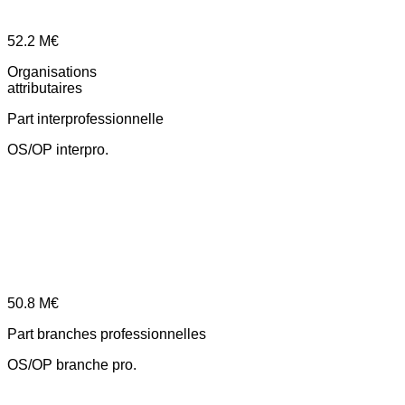
52.2
M€
Organisations
attributaires
Part interprofessionnelle
OS/OP interpro.
50.8
M€
Part branches professionnelles
OS/OP branche pro.