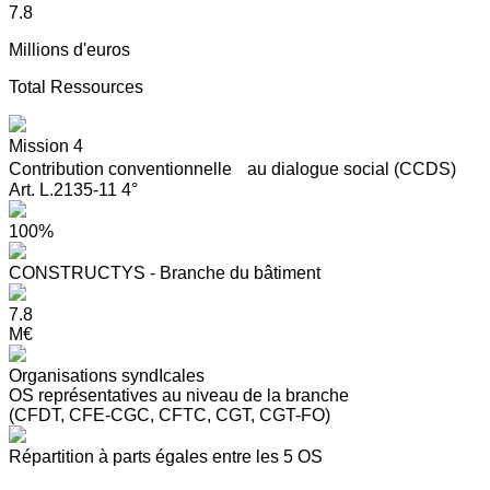
7.8
Millions d'euros
Total Ressources
Mission 4
Contribution conventionnelle au dialogue social (CCDS)
Art. L.2135-11 4°
100%
CONSTRUCTYS - Branche du bâtiment
7.8
M€
Organisations syndIcales
OS représentatives au niveau de la branche
(CFDT, CFE-CGC, CFTC, CGT, CGT-FO)
Répartition à parts égales entre les 5 OS