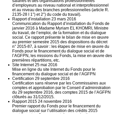
salariés et des organisations professionnelles
d’employeurs au niveau national et interprofessionnel
et au niveau des branches professionnelles (article R.
2135‐28 I 1°) et 2°) du code du travail).
Rapport d'installation
23
mars 2016
Communication du Rapport d’installation du Fonds de
janvier 2016 à Madame Myriam EL KHOMRI, Ministre
du travail, de l’emploi, de la formation et du dialogue
social. Ce rapport présente le bilan de mise en œuvre
au premier semestre 2015 des dispositions du décret
n° 2015-87, à savoir : les étapes de mise en œuvre du
Fonds pour le financement du dialogue social et de
l’AGFPN, les missions du Fonds, la mise en œuvre des
premières répartitions, etc.
Site Internet
25
mai 2016
Mise en ligne du site Internet du Fonds pour le
financement du dialogue social et de l’AGFPN
Certification
29
septembre 2016
Certification sans réserve par les Commissaires aux
comptes et approbation par le Conseil d’administration
du 29 septembre 2016, des comptes 2015 de l’AGFPN
clôturés au 31/12/2015.
Rapport 2015
24
novembre 2016
Premier rapport du Fonds pour le financement du
dialogue social sur l’utilisation des crédits 2015