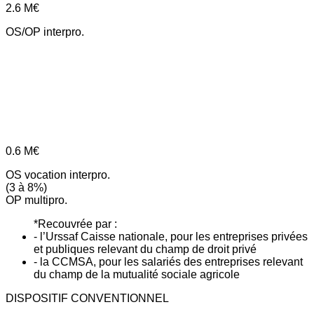
2.6
M€
OS/OP interpro.
0.6
M€
OS vocation interpro.
(3 à 8%)
OP multipro.
*Recouvrée par :
- l’Urssaf Caisse nationale, pour les entreprises privées
et publiques relevant du champ de droit privé
- la CCMSA, pour les salariés des entreprises relevant
du champ de la mutualité sociale agricole
DISPOSITIF CONVENTIONNEL