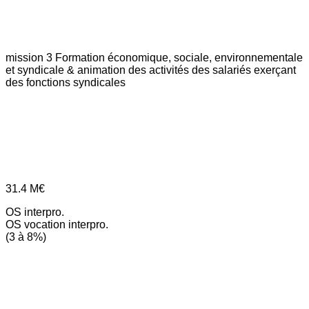
mission 3
Formation économique, sociale, environnementale
et syndicale & animation des activités des salariés exerçant
des fonctions syndicales
31.4
M€
OS interpro.
OS vocation interpro.
(3 à 8%)