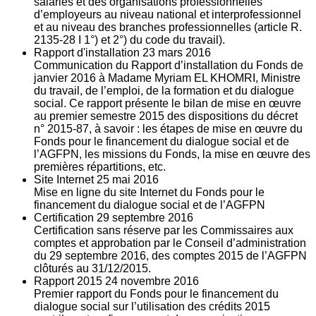
salariés et des organisations professionnelles
d’employeurs au niveau national et interprofessionnel
et au niveau des branches professionnelles (article R.
2135‐28 I 1°) et 2°) du code du travail).
Rapport d'installation
23
mars 2016
Communication du Rapport d’installation du Fonds de
janvier 2016 à Madame Myriam EL KHOMRI, Ministre
du travail, de l’emploi, de la formation et du dialogue
social. Ce rapport présente le bilan de mise en œuvre
au premier semestre 2015 des dispositions du décret
n° 2015-87, à savoir : les étapes de mise en œuvre du
Fonds pour le financement du dialogue social et de
l’AGFPN, les missions du Fonds, la mise en œuvre des
premières répartitions, etc.
Site Internet
25
mai 2016
Mise en ligne du site Internet du Fonds pour le
financement du dialogue social et de l’AGFPN
Certification
29
septembre 2016
Certification sans réserve par les Commissaires aux
comptes et approbation par le Conseil d’administration
du 29 septembre 2016, des comptes 2015 de l’AGFPN
clôturés au 31/12/2015.
Rapport 2015
24
novembre 2016
Premier rapport du Fonds pour le financement du
dialogue social sur l’utilisation des crédits 2015