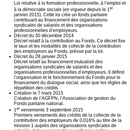
Loi relative à la formation professionnelle, à l’emploi et
er
à la démocratie sociale (en vigueur depuis le 1
janvier 2015). Cette loi crée un fonds paritaire
contribuant au financement des organisations
syndicales de salariés et des organisations
professionnelles d’employeurs.
Décret du
30
décembre 2014
Décret relatif à la contribution au Fonds. Ce décret fixe
le taux et les modalités de collecte de la contribution
des employeurs au Fonds, prévue par la loi.
Décret du
28
janvier 2015
Décret relatif au financement mutualisé des
organisations syndicales de salariés et des
organisations professionnelles d’employeurs. Il définit
l’organisation et le fonctionnement du Fonds pour le
financement du dialogue social, ainsi que les règles de
répartition des crédits.
Création le
7
mars 2015
Création de l’AGFPN, l’Association de gestion du
Fonds paritaire national.
er
1
versements
3
septembre 2015
Premiers versements des crédits de la collecte de la
contribution des employeurs de 0,016% au titre de la
mission 1 auprès des organisations syndicales de