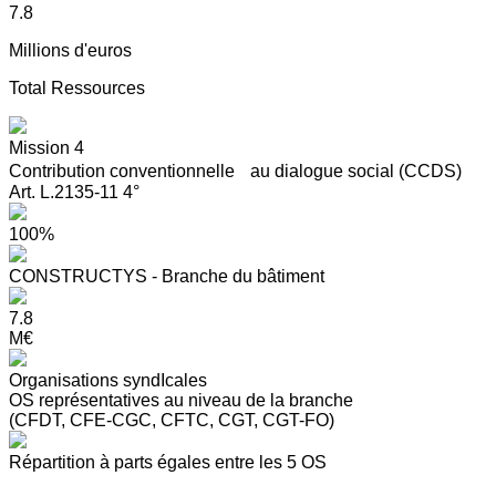
7.8
Millions d'euros
Total Ressources
Mission 4
Contribution conventionnelle au dialogue social (CCDS)
Art. L.2135-11 4°
100%
CONSTRUCTYS - Branche du bâtiment
7.8
M€
Organisations syndIcales
OS représentatives au niveau de la branche
(CFDT, CFE-CGC, CFTC, CGT, CGT-FO)
Répartition à parts égales entre les 5 OS