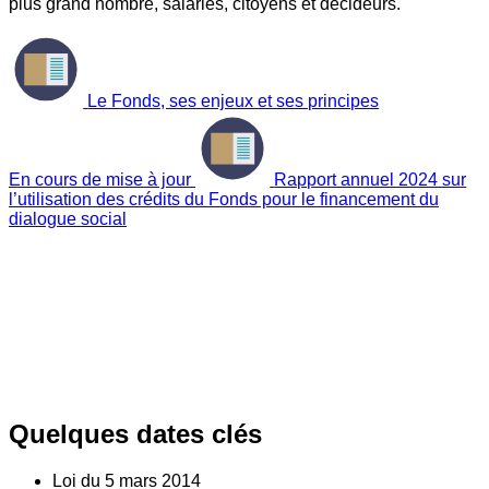
plus grand nombre, salariés, citoyens et décideurs.
Le Fonds, ses enjeux et ses principes
En cours de mise à jour
Rapport annuel 2024 sur
l’utilisation des crédits du Fonds pour le financement du
dialogue social
Quelques dates clés
Loi du
5
mars 2014