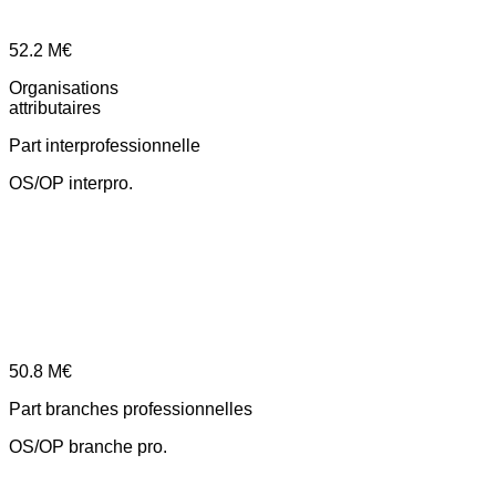
52.2
M€
Organisations
attributaires
Part interprofessionnelle
OS/OP interpro.
50.8
M€
Part branches professionnelles
OS/OP branche pro.