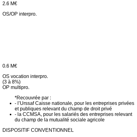
2.6
M€
OS/OP interpro.
0.6
M€
OS vocation interpro.
(3 à 8%)
OP multipro.
*Recouvrée par :
- l’Urssaf Caisse nationale, pour les entreprises privées
et publiques relevant du champ de droit privé
- la CCMSA, pour les salariés des entreprises relevant
du champ de la mutualité sociale agricole
DISPOSITIF CONVENTIONNEL