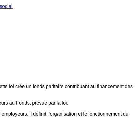
social
ette loi crée un fonds paritaire contribuant au financement des
eurs au Fonds, prévue par la loi.
employeurs. Il définit l’organisation et le fonctionnement du