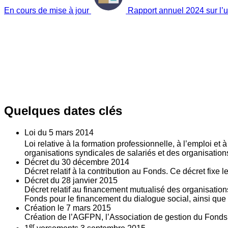
En cours de mise à jour
Rapport annuel 2024 sur l’ut
Quelques dates clés
Loi du
5
mars 2014
Loi relative à la formation professionnelle, à l’emploi et
organisations syndicales de salariés et des organisatio
Décret du
30
décembre 2014
Décret relatif à la contribution au Fonds. Ce décret fixe 
Décret du
28
janvier 2015
Décret relatif au financement mutualisé des organisations
Fonds pour le financement du dialogue social, ainsi que l
Création le
7
mars 2015
Création de l’AGFPN, l’Association de gestion du Fonds p
er