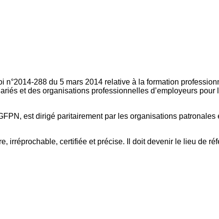
oi n°2014-288 du 5 mars 2014 relative à la formation professionn
ariés et des organisations professionnelles d’employeurs pour l
FPN, est dirigé paritairement par les organisations patronales 
, irréprochable, certifiée et précise. Il doit devenir le lieu de 