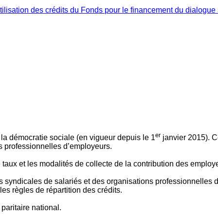
ilisation des crédits du Fonds pour le financement du dialogue 
er
 à la démocratie sociale (en vigueur depuis le 1
janvier 2015). C
ns professionnelles d’employeurs.
le taux et les modalités de collecte de la contribution des employ
 syndicales de salariés et des organisations professionnelles d’
es règles de répartition des crédits.
aritaire national.