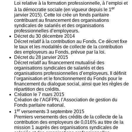
Loi relative à la formation professionnelle, à l’emploi et
er
à la démocratie sociale (en vigueur depuis le 1
janvier 2015). Cette loi crée un fonds paritaire
contribuant au financement des organisations
syndicales de salariés et des organisations
professionnelles d’employeurs.
Décret du
30
décembre 2014
Décret relatif à la contribution au Fonds. Ce décret fixe
le taux et les modalités de collecte de la contribution
des employeurs au Fonds, prévue par la loi.
Décret du
28
janvier 2015
Décret relatif au financement mutualisé des
organisations syndicales de salariés et des
organisations professionnelles d’employeurs. Il définit
l’organisation et le fonctionnement du Fonds pour le
financement du dialogue social, ainsi que les règles de
répartition des crédits.
Création le
7
mars 2015
Création de l’AGFPN, l’Association de gestion du
Fonds paritaire national.
er
1
versements
3
septembre 2015
Premiers versements des crédits de la collecte de la
contribution des employeurs de 0,016% au titre de la
mission 1 auprès des organisations syndicales de