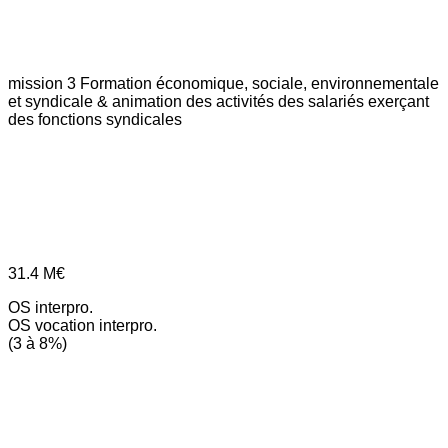
mission 3
Formation économique, sociale, environnementale
et syndicale & animation des activités des salariés exerçant
des fonctions syndicales
31.4
M€
OS interpro.
OS vocation interpro.
(3 à 8%)