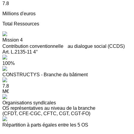
7.8
Millions d'euros
Total Ressources
Mission 4
Contribution conventionnelle au dialogue social (CCDS)
Art. L.2135-11 4°
100%
CONSTRUCTYS - Branche du bâtiment
7.8
M€
Organisations syndIcales
OS représentatives au niveau de la branche
(CFDT, CFE-CGC, CFTC, CGT, CGT-FO)
Répartition à parts égales entre les 5 OS