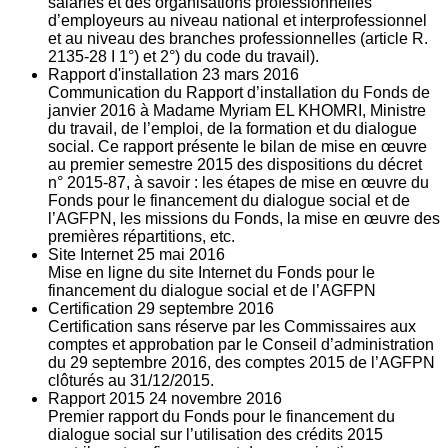
salariés et des organisations professionnelles
d’employeurs au niveau national et interprofessionnel
et au niveau des branches professionnelles (article R.
2135‐28 I 1°) et 2°) du code du travail).
Rapport d'installation
23
mars 2016
Communication du Rapport d’installation du Fonds de
janvier 2016 à Madame Myriam EL KHOMRI, Ministre
du travail, de l’emploi, de la formation et du dialogue
social. Ce rapport présente le bilan de mise en œuvre
au premier semestre 2015 des dispositions du décret
n° 2015-87, à savoir : les étapes de mise en œuvre du
Fonds pour le financement du dialogue social et de
l’AGFPN, les missions du Fonds, la mise en œuvre des
premières répartitions, etc.
Site Internet
25
mai 2016
Mise en ligne du site Internet du Fonds pour le
financement du dialogue social et de l’AGFPN
Certification
29
septembre 2016
Certification sans réserve par les Commissaires aux
comptes et approbation par le Conseil d’administration
du 29 septembre 2016, des comptes 2015 de l’AGFPN
clôturés au 31/12/2015.
Rapport 2015
24
novembre 2016
Premier rapport du Fonds pour le financement du
dialogue social sur l’utilisation des crédits 2015