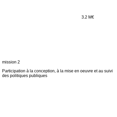
3.2
M€
mission 2
Participation à la conception, à la mise en oeuvre et au suivi
des politiques publiques