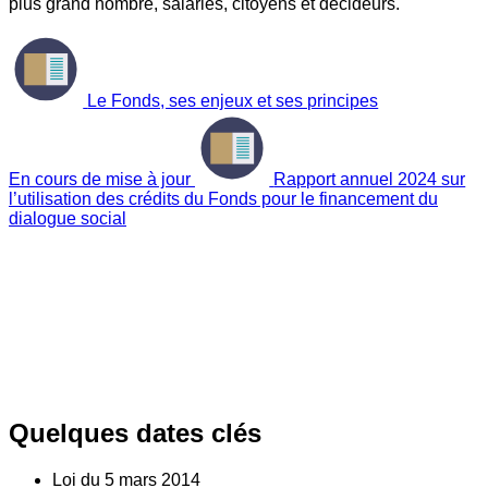
plus grand nombre, salariés, citoyens et décideurs.
Le Fonds, ses enjeux et ses principes
En cours de mise à jour
Rapport annuel 2024 sur
l’utilisation des crédits du Fonds pour le financement du
dialogue social
Quelques dates clés
Loi du
5
mars 2014