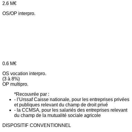
2.6
M€
OS/OP interpro.
0.6
M€
OS vocation interpro.
(3 à 8%)
OP multipro.
*Recouvrée par :
- l’Urssaf Caisse nationale, pour les entreprises privées
et publiques relevant du champ de droit privé
- la CCMSA, pour les salariés des entreprises relevant
du champ de la mutualité sociale agricole
DISPOSITIF CONVENTIONNEL