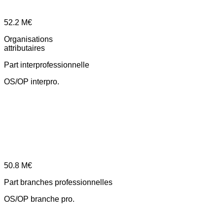
52.2
M€
Organisations
attributaires
Part interprofessionnelle
OS/OP interpro.
50.8
M€
Part branches professionnelles
OS/OP branche pro.