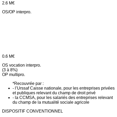
2.6
M€
OS/OP interpro.
0.6
M€
OS vocation interpro.
(3 à 8%)
OP multipro.
*Recouvrée par :
- l’Urssaf Caisse nationale, pour les entreprises privées
et publiques relevant du champ de droit privé
- la CCMSA, pour les salariés des entreprises relevant
du champ de la mutualité sociale agricole
DISPOSITIF CONVENTIONNEL