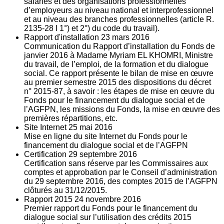
salariés et des organisations professionnelles
d’employeurs au niveau national et interprofessionnel
et au niveau des branches professionnelles (article R.
2135‐28 I 1°) et 2°) du code du travail).
Rapport d'installation
23
mars 2016
Communication du Rapport d’installation du Fonds de
janvier 2016 à Madame Myriam EL KHOMRI, Ministre
du travail, de l’emploi, de la formation et du dialogue
social. Ce rapport présente le bilan de mise en œuvre
au premier semestre 2015 des dispositions du décret
n° 2015-87, à savoir : les étapes de mise en œuvre du
Fonds pour le financement du dialogue social et de
l’AGFPN, les missions du Fonds, la mise en œuvre des
premières répartitions, etc.
Site Internet
25
mai 2016
Mise en ligne du site Internet du Fonds pour le
financement du dialogue social et de l’AGFPN
Certification
29
septembre 2016
Certification sans réserve par les Commissaires aux
comptes et approbation par le Conseil d’administration
du 29 septembre 2016, des comptes 2015 de l’AGFPN
clôturés au 31/12/2015.
Rapport 2015
24
novembre 2016
Premier rapport du Fonds pour le financement du
dialogue social sur l’utilisation des crédits 2015