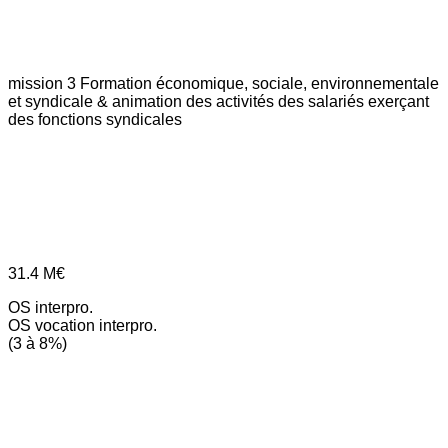
mission 3
Formation économique, sociale, environnementale
et syndicale & animation des activités des salariés exerçant
des fonctions syndicales
31.4
M€
OS interpro.
OS vocation interpro.
(3 à 8%)