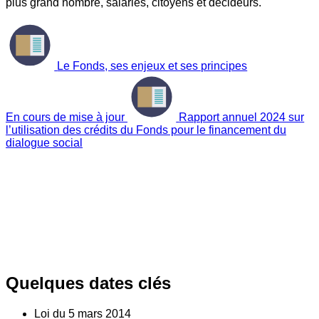
plus grand nombre, salariés, citoyens et décideurs.
Le Fonds, ses enjeux et ses principes
En cours de mise à jour
Rapport annuel 2024 sur
l’utilisation des crédits du Fonds pour le financement du
dialogue social
Quelques dates clés
Loi du
5
mars 2014