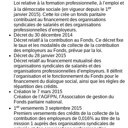
Loi relative à la formation professionnelle, à l’emploi et
er
à la démocratie sociale (en vigueur depuis le 1
janvier 2015). Cette loi crée un fonds paritaire
contribuant au financement des organisations
syndicales de salariés et des organisations
professionnelles d’employeurs.
Décret du
30
décembre 2014
Décret relatif à la contribution au Fonds. Ce décret fixe
le taux et les modalités de collecte de la contribution
des employeurs au Fonds, prévue par la loi.
Décret du
28
janvier 2015
Décret relatif au financement mutualisé des
organisations syndicales de salariés et des
organisations professionnelles d’employeurs. Il définit
l’organisation et le fonctionnement du Fonds pour le
financement du dialogue social, ainsi que les règles de
répartition des crédits.
Création le
7
mars 2015
Création de l’AGFPN, l’Association de gestion du
Fonds paritaire national.
er
1
versements
3
septembre 2015
Premiers versements des crédits de la collecte de la
contribution des employeurs de 0,016% au titre de la
mission 1 auprès des organisations syndicales de