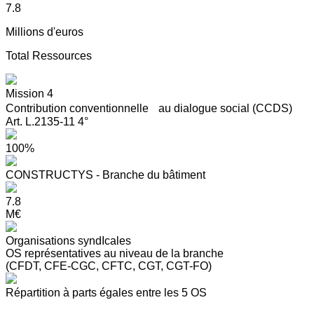
7.8
Millions d'euros
Total Ressources
Mission 4
Contribution conventionnelle au dialogue social (CCDS)
Art. L.2135-11 4°
100%
CONSTRUCTYS - Branche du bâtiment
7.8
M€
Organisations syndIcales
OS représentatives au niveau de la branche
(CFDT, CFE-CGC, CFTC, CGT, CGT-FO)
Répartition à parts égales entre les 5 OS