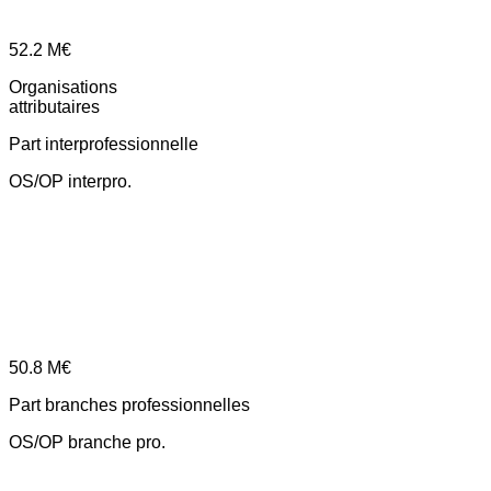
52.2
M€
Organisations
attributaires
Part interprofessionnelle
OS/OP interpro.
50.8
M€
Part branches professionnelles
OS/OP branche pro.