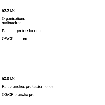
52.2
M€
Organisations
attributaires
Part interprofessionnelle
OS/OP interpro.
50.8
M€
Part branches professionnelles
OS/OP branche pro.