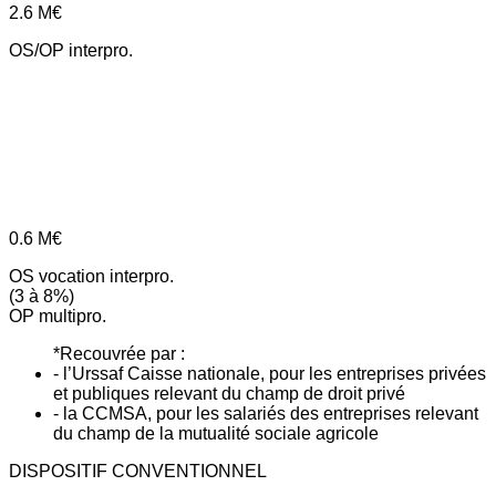
2.6
M€
OS/OP interpro.
0.6
M€
OS vocation interpro.
(3 à 8%)
OP multipro.
*Recouvrée par :
- l’Urssaf Caisse nationale, pour les entreprises privées
et publiques relevant du champ de droit privé
- la CCMSA, pour les salariés des entreprises relevant
du champ de la mutualité sociale agricole
DISPOSITIF CONVENTIONNEL