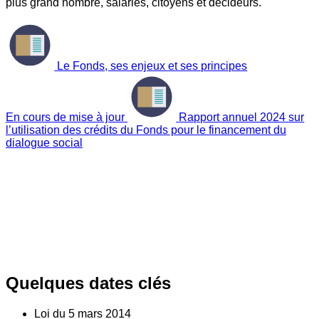
plus grand nombre, salariés, citoyens et décideurs.
Le Fonds, ses enjeux et ses principes
En cours de mise à jour
Rapport annuel 2024 sur
l’utilisation des crédits du Fonds pour le financement du
dialogue social
Quelques dates clés
Loi du
5
mars 2014