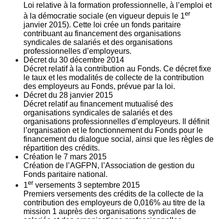
Loi relative à la formation professionnelle, à l’emploi et
er
à la démocratie sociale (en vigueur depuis le 1
janvier 2015). Cette loi crée un fonds paritaire
contribuant au financement des organisations
syndicales de salariés et des organisations
professionnelles d’employeurs.
Décret du
30
décembre 2014
Décret relatif à la contribution au Fonds. Ce décret fixe
le taux et les modalités de collecte de la contribution
des employeurs au Fonds, prévue par la loi.
Décret du
28
janvier 2015
Décret relatif au financement mutualisé des
organisations syndicales de salariés et des
organisations professionnelles d’employeurs. Il définit
l’organisation et le fonctionnement du Fonds pour le
financement du dialogue social, ainsi que les règles de
répartition des crédits.
Création le
7
mars 2015
Création de l’AGFPN, l’Association de gestion du
Fonds paritaire national.
er
1
versements
3
septembre 2015
Premiers versements des crédits de la collecte de la
contribution des employeurs de 0,016% au titre de la
mission 1 auprès des organisations syndicales de