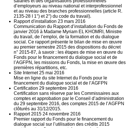
salariés et des organisations professionnelles
d’employeurs au niveau national et interprofessionnel
et au niveau des branches professionnelles (article R.
2135‐28 I 1°) et 2°) du code du travail).
Rapport d'installation
23
mars 2016
Communication du Rapport d’installation du Fonds de
janvier 2016 à Madame Myriam EL KHOMRI, Ministre
du travail, de l’emploi, de la formation et du dialogue
social. Ce rapport présente le bilan de mise en œuvre
au premier semestre 2015 des dispositions du décret
n° 2015-87, à savoir : les étapes de mise en œuvre du
Fonds pour le financement du dialogue social et de
l’AGFPN, les missions du Fonds, la mise en œuvre des
premières répartitions, etc.
Site Internet
25
mai 2016
Mise en ligne du site Internet du Fonds pour le
financement du dialogue social et de l’AGFPN
Certification
29
septembre 2016
Certification sans réserve par les Commissaires aux
comptes et approbation par le Conseil d’administration
du 29 septembre 2016, des comptes 2015 de l’AGFPN
clôturés au 31/12/2015.
Rapport 2015
24
novembre 2016
Premier rapport du Fonds pour le financement du
dialogue social sur l’utilisation des crédits 2015