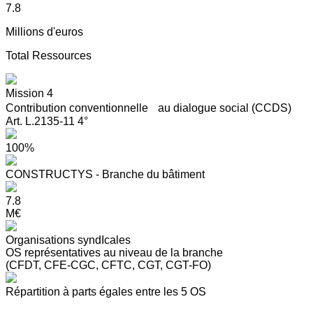
7.8
Millions d'euros
Total Ressources
Mission 4
Contribution conventionnelle au dialogue social (CCDS)
Art. L.2135-11 4°
100%
CONSTRUCTYS - Branche du bâtiment
7.8
M€
Organisations syndIcales
OS représentatives au niveau de la branche
(CFDT, CFE-CGC, CFTC, CGT, CGT-FO)
Répartition à parts égales entre les 5 OS