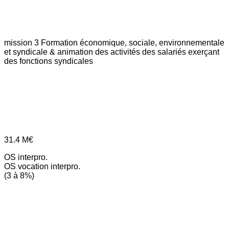
mission 3
Formation économique, sociale, environnementale
et syndicale & animation des activités des salariés exerçant
des fonctions syndicales
31.4
M€
OS interpro.
OS vocation interpro.
(3 à 8%)