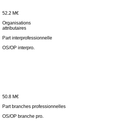
52.2
M€
Organisations
attributaires
Part interprofessionnelle
OS/OP interpro.
50.8
M€
Part branches professionnelles
OS/OP branche pro.