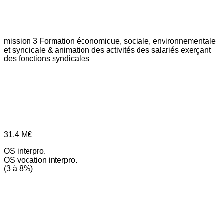
mission 3
Formation économique, sociale, environnementale
et syndicale & animation des activités des salariés exerçant
des fonctions syndicales
31.4
M€
OS interpro.
OS vocation interpro.
(3 à 8%)