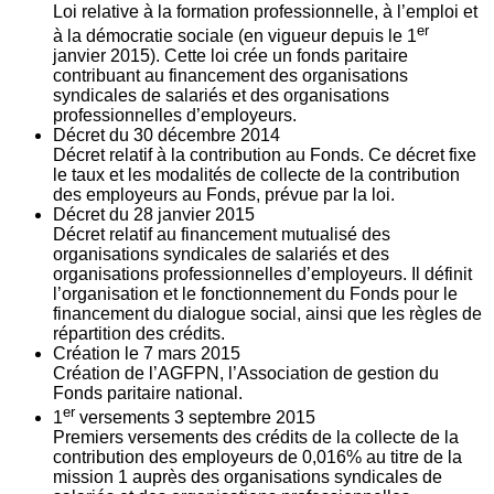
Loi relative à la formation professionnelle, à l’emploi et
er
à la démocratie sociale (en vigueur depuis le 1
janvier 2015). Cette loi crée un fonds paritaire
contribuant au financement des organisations
syndicales de salariés et des organisations
professionnelles d’employeurs.
Décret du
30
décembre 2014
Décret relatif à la contribution au Fonds. Ce décret fixe
le taux et les modalités de collecte de la contribution
des employeurs au Fonds, prévue par la loi.
Décret du
28
janvier 2015
Décret relatif au financement mutualisé des
organisations syndicales de salariés et des
organisations professionnelles d’employeurs. Il définit
l’organisation et le fonctionnement du Fonds pour le
financement du dialogue social, ainsi que les règles de
répartition des crédits.
Création le
7
mars 2015
Création de l’AGFPN, l’Association de gestion du
Fonds paritaire national.
er
1
versements
3
septembre 2015
Premiers versements des crédits de la collecte de la
contribution des employeurs de 0,016% au titre de la
mission 1 auprès des organisations syndicales de