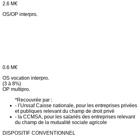
2.6
M€
OS/OP interpro.
0.6
M€
OS vocation interpro.
(3 à 8%)
OP multipro.
*Recouvrée par :
- l’Urssaf Caisse nationale, pour les entreprises privées
et publiques relevant du champ de droit privé
- la CCMSA, pour les salariés des entreprises relevant
du champ de la mutualité sociale agricole
DISPOSITIF CONVENTIONNEL