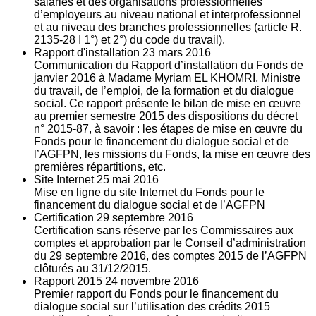
salariés et des organisations professionnelles
d’employeurs au niveau national et interprofessionnel
et au niveau des branches professionnelles (article R.
2135‐28 I 1°) et 2°) du code du travail).
Rapport d'installation
23
mars 2016
Communication du Rapport d’installation du Fonds de
janvier 2016 à Madame Myriam EL KHOMRI, Ministre
du travail, de l’emploi, de la formation et du dialogue
social. Ce rapport présente le bilan de mise en œuvre
au premier semestre 2015 des dispositions du décret
n° 2015-87, à savoir : les étapes de mise en œuvre du
Fonds pour le financement du dialogue social et de
l’AGFPN, les missions du Fonds, la mise en œuvre des
premières répartitions, etc.
Site Internet
25
mai 2016
Mise en ligne du site Internet du Fonds pour le
financement du dialogue social et de l’AGFPN
Certification
29
septembre 2016
Certification sans réserve par les Commissaires aux
comptes et approbation par le Conseil d’administration
du 29 septembre 2016, des comptes 2015 de l’AGFPN
clôturés au 31/12/2015.
Rapport 2015
24
novembre 2016
Premier rapport du Fonds pour le financement du
dialogue social sur l’utilisation des crédits 2015