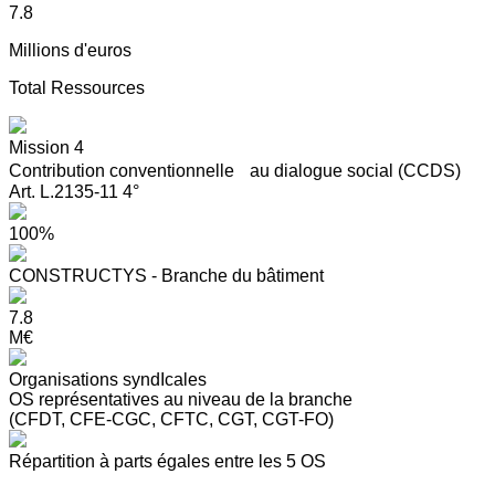
7.8
Millions d'euros
Total Ressources
Mission 4
Contribution conventionnelle au dialogue social (CCDS)
Art. L.2135-11 4°
100%
CONSTRUCTYS - Branche du bâtiment
7.8
M€
Organisations syndIcales
OS représentatives au niveau de la branche
(CFDT, CFE-CGC, CFTC, CGT, CGT-FO)
Répartition à parts égales entre les 5 OS