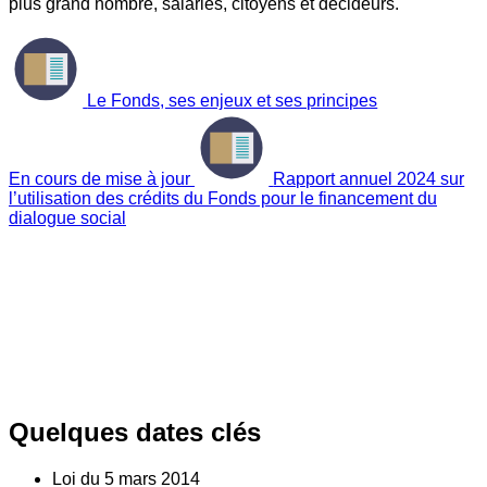
plus grand nombre, salariés, citoyens et décideurs.
Le Fonds, ses enjeux et ses principes
En cours de mise à jour
Rapport annuel 2024 sur
l’utilisation des crédits du Fonds pour le financement du
dialogue social
Quelques dates clés
Loi du
5
mars 2014