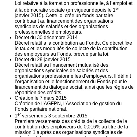
Loi relative à la formation professionnelle, à l’emploi et
er
à la démocratie sociale (en vigueur depuis le 1
janvier 2015). Cette loi crée un fonds paritaire
contribuant au financement des organisations
syndicales de salariés et des organisations
professionnelles d’employeurs.
Décret du
30
décembre 2014
Décret relatif à la contribution au Fonds. Ce décret fixe
le taux et les modalités de collecte de la contribution
des employeurs au Fonds, prévue par la loi.
Décret du
28
janvier 2015
Décret relatif au financement mutualisé des
organisations syndicales de salariés et des
organisations professionnelles d’employeurs. Il définit
l’organisation et le fonctionnement du Fonds pour le
financement du dialogue social, ainsi que les règles de
répartition des crédits.
Création le
7
mars 2015
Création de l’AGFPN, l’Association de gestion du
Fonds paritaire national.
er
1
versements
3
septembre 2015
Premiers versements des crédits de la collecte de la
contribution des employeurs de 0,016% au titre de la
mission 1 auprès des organisations syndicales de