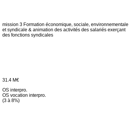
mission 3
Formation économique, sociale, environnementale
et syndicale & animation des activités des salariés exerçant
des fonctions syndicales
31.4
M€
OS interpro.
OS vocation interpro.
(3 à 8%)