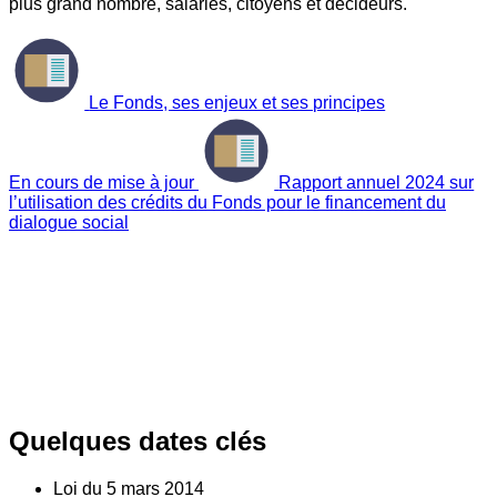
plus grand nombre, salariés, citoyens et décideurs.
Le Fonds, ses enjeux et ses principes
En cours de mise à jour
Rapport annuel 2024 sur
l’utilisation des crédits du Fonds pour le financement du
dialogue social
Quelques dates clés
Loi du
5
mars 2014