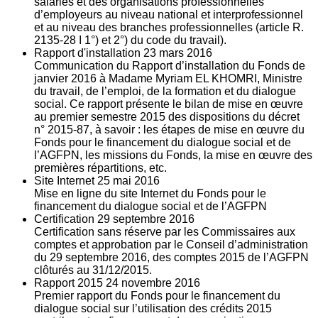
salariés et des organisations professionnelles
d’employeurs au niveau national et interprofessionnel
et au niveau des branches professionnelles (article R.
2135‐28 I 1°) et 2°) du code du travail).
Rapport d'installation
23
mars 2016
Communication du Rapport d’installation du Fonds de
janvier 2016 à Madame Myriam EL KHOMRI, Ministre
du travail, de l’emploi, de la formation et du dialogue
social. Ce rapport présente le bilan de mise en œuvre
au premier semestre 2015 des dispositions du décret
n° 2015-87, à savoir : les étapes de mise en œuvre du
Fonds pour le financement du dialogue social et de
l’AGFPN, les missions du Fonds, la mise en œuvre des
premières répartitions, etc.
Site Internet
25
mai 2016
Mise en ligne du site Internet du Fonds pour le
financement du dialogue social et de l’AGFPN
Certification
29
septembre 2016
Certification sans réserve par les Commissaires aux
comptes et approbation par le Conseil d’administration
du 29 septembre 2016, des comptes 2015 de l’AGFPN
clôturés au 31/12/2015.
Rapport 2015
24
novembre 2016
Premier rapport du Fonds pour le financement du
dialogue social sur l’utilisation des crédits 2015