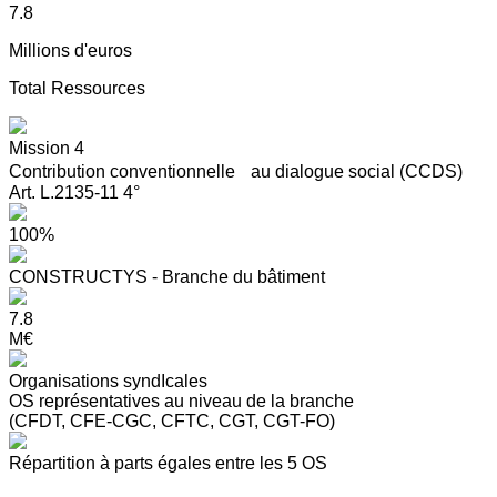
7.8
Millions d'euros
Total Ressources
Mission 4
Contribution conventionnelle au dialogue social (CCDS)
Art. L.2135-11 4°
100%
CONSTRUCTYS - Branche du bâtiment
7.8
M€
Organisations syndIcales
OS représentatives au niveau de la branche
(CFDT, CFE-CGC, CFTC, CGT, CGT-FO)
Répartition à parts égales entre les 5 OS