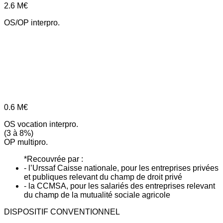
2.6
M€
OS/OP interpro.
0.6
M€
OS vocation interpro.
(3 à 8%)
OP multipro.
*Recouvrée par :
- l’Urssaf Caisse nationale, pour les entreprises privées
et publiques relevant du champ de droit privé
- la CCMSA, pour les salariés des entreprises relevant
du champ de la mutualité sociale agricole
DISPOSITIF CONVENTIONNEL