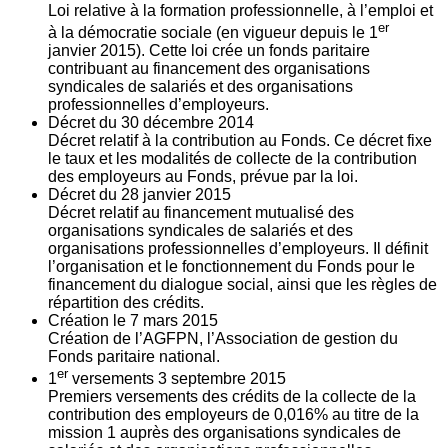
Loi relative à la formation professionnelle, à l’emploi et
er
à la démocratie sociale (en vigueur depuis le 1
janvier 2015). Cette loi crée un fonds paritaire
contribuant au financement des organisations
syndicales de salariés et des organisations
professionnelles d’employeurs.
Décret du
30
décembre 2014
Décret relatif à la contribution au Fonds. Ce décret fixe
le taux et les modalités de collecte de la contribution
des employeurs au Fonds, prévue par la loi.
Décret du
28
janvier 2015
Décret relatif au financement mutualisé des
organisations syndicales de salariés et des
organisations professionnelles d’employeurs. Il définit
l’organisation et le fonctionnement du Fonds pour le
financement du dialogue social, ainsi que les règles de
répartition des crédits.
Création le
7
mars 2015
Création de l’AGFPN, l’Association de gestion du
Fonds paritaire national.
er
1
versements
3
septembre 2015
Premiers versements des crédits de la collecte de la
contribution des employeurs de 0,016% au titre de la
mission 1 auprès des organisations syndicales de