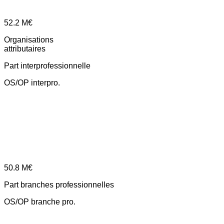
52.2
M€
Organisations
attributaires
Part interprofessionnelle
OS/OP interpro.
50.8
M€
Part branches professionnelles
OS/OP branche pro.