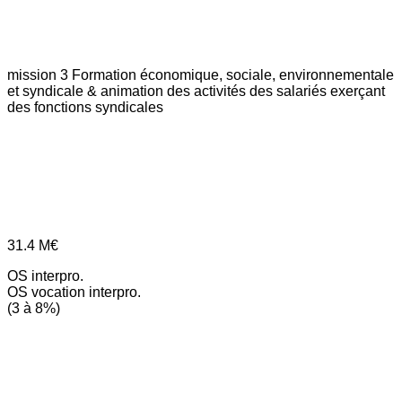
mission 3
Formation économique, sociale, environnementale
et syndicale & animation des activités des salariés exerçant
des fonctions syndicales
31.4
M€
OS interpro.
OS vocation interpro.
(3 à 8%)