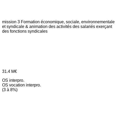
mission 3
Formation économique, sociale, environnementale
et syndicale & animation des activités des salariés exerçant
des fonctions syndicales
31.4
M€
OS interpro.
OS vocation interpro.
(3 à 8%)