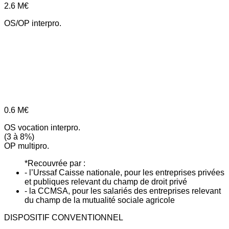
2.6
M€
OS/OP interpro.
0.6
M€
OS vocation interpro.
(3 à 8%)
OP multipro.
*Recouvrée par :
- l’Urssaf Caisse nationale, pour les entreprises privées
et publiques relevant du champ de droit privé
- la CCMSA, pour les salariés des entreprises relevant
du champ de la mutualité sociale agricole
DISPOSITIF CONVENTIONNEL