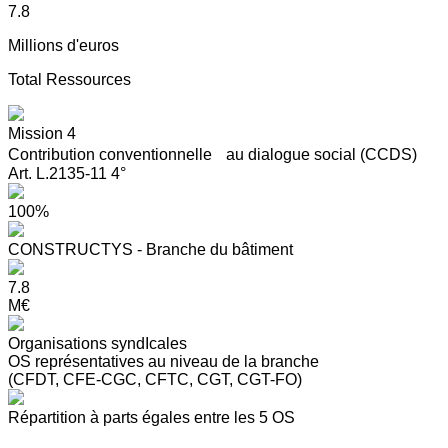
7.8
Millions d'euros
Total Ressources
Mission 4
Contribution conventionnelle au dialogue social (CCDS)
Art. L.2135-11 4°
100%
CONSTRUCTYS - Branche du bâtiment
7.8
M€
Organisations syndIcales
OS représentatives au niveau de la branche
(CFDT, CFE-CGC, CFTC, CGT, CGT-FO)
Répartition à parts égales entre les 5 OS