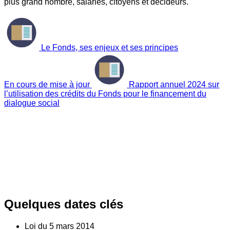
plus grand nombre, salariés, citoyens et décideurs.
Le Fonds, ses enjeux et ses principes
En cours de mise à jour
Rapport annuel 2024 sur
l’utilisation des crédits du Fonds pour le financement du
dialogue social
Quelques dates clés
Loi du
5
mars 2014