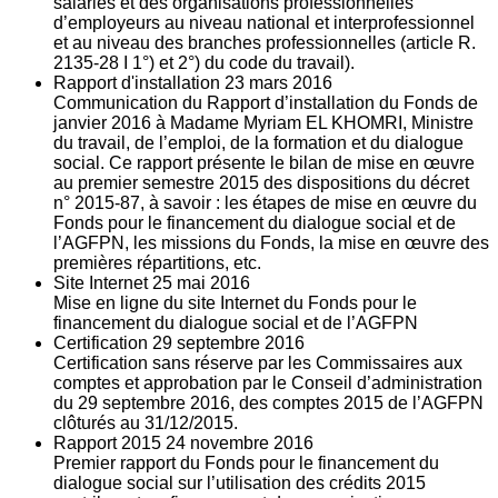
salariés et des organisations professionnelles
d’employeurs au niveau national et interprofessionnel
et au niveau des branches professionnelles (article R.
2135‐28 I 1°) et 2°) du code du travail).
Rapport d'installation
23
mars 2016
Communication du Rapport d’installation du Fonds de
janvier 2016 à Madame Myriam EL KHOMRI, Ministre
du travail, de l’emploi, de la formation et du dialogue
social. Ce rapport présente le bilan de mise en œuvre
au premier semestre 2015 des dispositions du décret
n° 2015-87, à savoir : les étapes de mise en œuvre du
Fonds pour le financement du dialogue social et de
l’AGFPN, les missions du Fonds, la mise en œuvre des
premières répartitions, etc.
Site Internet
25
mai 2016
Mise en ligne du site Internet du Fonds pour le
financement du dialogue social et de l’AGFPN
Certification
29
septembre 2016
Certification sans réserve par les Commissaires aux
comptes et approbation par le Conseil d’administration
du 29 septembre 2016, des comptes 2015 de l’AGFPN
clôturés au 31/12/2015.
Rapport 2015
24
novembre 2016
Premier rapport du Fonds pour le financement du
dialogue social sur l’utilisation des crédits 2015