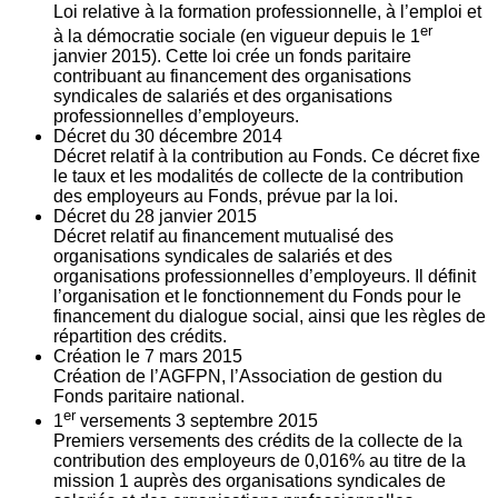
Loi relative à la formation professionnelle, à l’emploi et
er
à la démocratie sociale (en vigueur depuis le 1
janvier 2015). Cette loi crée un fonds paritaire
contribuant au financement des organisations
syndicales de salariés et des organisations
professionnelles d’employeurs.
Décret du
30
décembre 2014
Décret relatif à la contribution au Fonds. Ce décret fixe
le taux et les modalités de collecte de la contribution
des employeurs au Fonds, prévue par la loi.
Décret du
28
janvier 2015
Décret relatif au financement mutualisé des
organisations syndicales de salariés et des
organisations professionnelles d’employeurs. Il définit
l’organisation et le fonctionnement du Fonds pour le
financement du dialogue social, ainsi que les règles de
répartition des crédits.
Création le
7
mars 2015
Création de l’AGFPN, l’Association de gestion du
Fonds paritaire national.
er
1
versements
3
septembre 2015
Premiers versements des crédits de la collecte de la
contribution des employeurs de 0,016% au titre de la
mission 1 auprès des organisations syndicales de