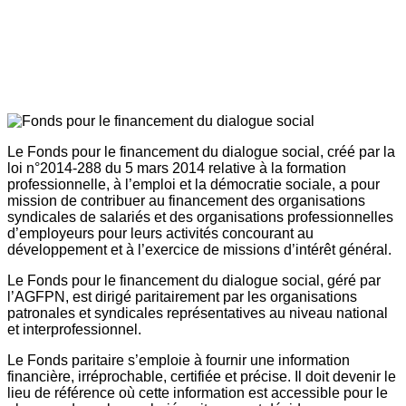
Le Fonds pour le financement du dialogue social, créé par la
loi n°2014-288 du 5 mars 2014 relative à la formation
professionnelle, à l’emploi et la démocratie sociale, a pour
mission de contribuer au financement des organisations
syndicales de salariés et des organisations professionnelles
d’employeurs pour leurs activités concourant au
développement et à l’exercice de missions d’intérêt général.
Le Fonds pour le financement du dialogue social, géré par
l’AGFPN, est dirigé paritairement par les organisations
patronales et syndicales représentatives au niveau national
et interprofessionnel.
Le Fonds paritaire s’emploie à fournir une information
financière, irréprochable, certifiée et précise. Il doit devenir le
lieu de référence où cette information est accessible pour le