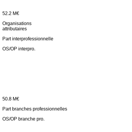
52.2
M€
Organisations
attributaires
Part interprofessionnelle
OS/OP interpro.
50.8
M€
Part branches professionnelles
OS/OP branche pro.