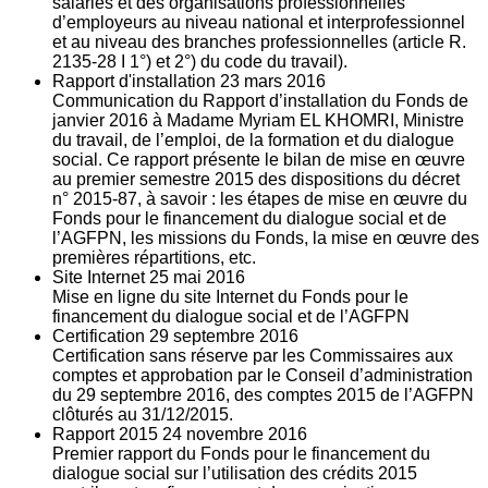
salariés et des organisations professionnelles
d’employeurs au niveau national et interprofessionnel
et au niveau des branches professionnelles (article R.
2135‐28 I 1°) et 2°) du code du travail).
Rapport d'installation
23
mars 2016
Communication du Rapport d’installation du Fonds de
janvier 2016 à Madame Myriam EL KHOMRI, Ministre
du travail, de l’emploi, de la formation et du dialogue
social. Ce rapport présente le bilan de mise en œuvre
au premier semestre 2015 des dispositions du décret
n° 2015-87, à savoir : les étapes de mise en œuvre du
Fonds pour le financement du dialogue social et de
l’AGFPN, les missions du Fonds, la mise en œuvre des
premières répartitions, etc.
Site Internet
25
mai 2016
Mise en ligne du site Internet du Fonds pour le
financement du dialogue social et de l’AGFPN
Certification
29
septembre 2016
Certification sans réserve par les Commissaires aux
comptes et approbation par le Conseil d’administration
du 29 septembre 2016, des comptes 2015 de l’AGFPN
clôturés au 31/12/2015.
Rapport 2015
24
novembre 2016
Premier rapport du Fonds pour le financement du
dialogue social sur l’utilisation des crédits 2015