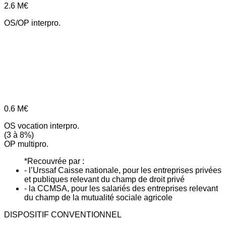
2.6
M€
OS/OP interpro.
0.6
M€
OS vocation interpro.
(3 à 8%)
OP multipro.
*Recouvrée par :
- l’Urssaf Caisse nationale, pour les entreprises privées
et publiques relevant du champ de droit privé
- la CCMSA, pour les salariés des entreprises relevant
du champ de la mutualité sociale agricole
DISPOSITIF CONVENTIONNEL