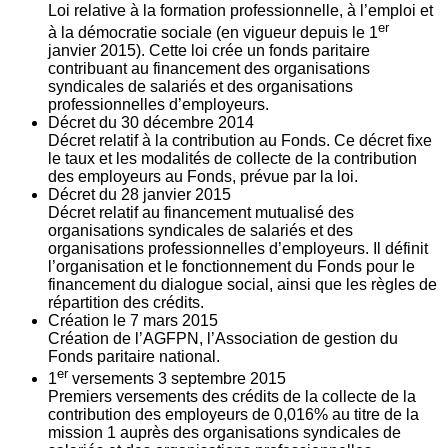
Loi relative à la formation professionnelle, à l’emploi et
er
à la démocratie sociale (en vigueur depuis le 1
janvier 2015). Cette loi crée un fonds paritaire
contribuant au financement des organisations
syndicales de salariés et des organisations
professionnelles d’employeurs.
Décret du
30
décembre 2014
Décret relatif à la contribution au Fonds. Ce décret fixe
le taux et les modalités de collecte de la contribution
des employeurs au Fonds, prévue par la loi.
Décret du
28
janvier 2015
Décret relatif au financement mutualisé des
organisations syndicales de salariés et des
organisations professionnelles d’employeurs. Il définit
l’organisation et le fonctionnement du Fonds pour le
financement du dialogue social, ainsi que les règles de
répartition des crédits.
Création le
7
mars 2015
Création de l’AGFPN, l’Association de gestion du
Fonds paritaire national.
er
1
versements
3
septembre 2015
Premiers versements des crédits de la collecte de la
contribution des employeurs de 0,016% au titre de la
mission 1 auprès des organisations syndicales de