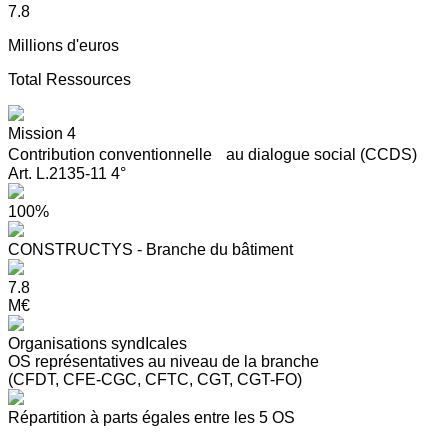
7.8
Millions d'euros
Total Ressources
Mission 4
Contribution conventionnelle au dialogue social (CCDS)
Art. L.2135-11 4°
100%
CONSTRUCTYS - Branche du bâtiment
7.8
M€
Organisations syndIcales
OS représentatives au niveau de la branche
(CFDT, CFE-CGC, CFTC, CGT, CGT-FO)
Répartition à parts égales entre les 5 OS