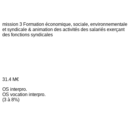
mission 3
Formation économique, sociale, environnementale
et syndicale & animation des activités des salariés exerçant
des fonctions syndicales
31.4
M€
OS interpro.
OS vocation interpro.
(3 à 8%)