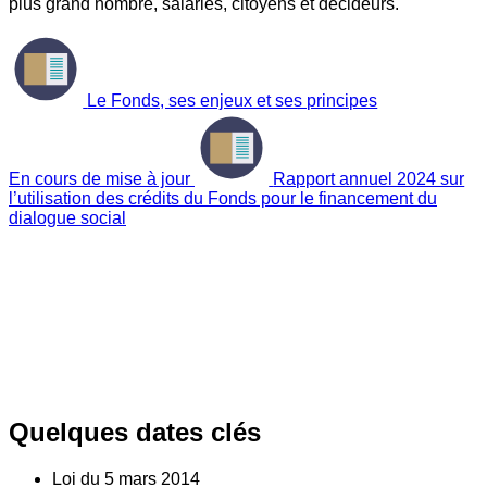
plus grand nombre, salariés, citoyens et décideurs.
Le Fonds, ses enjeux et ses principes
En cours de mise à jour
Rapport annuel 2024 sur
l’utilisation des crédits du Fonds pour le financement du
dialogue social
Quelques dates clés
Loi du
5
mars 2014