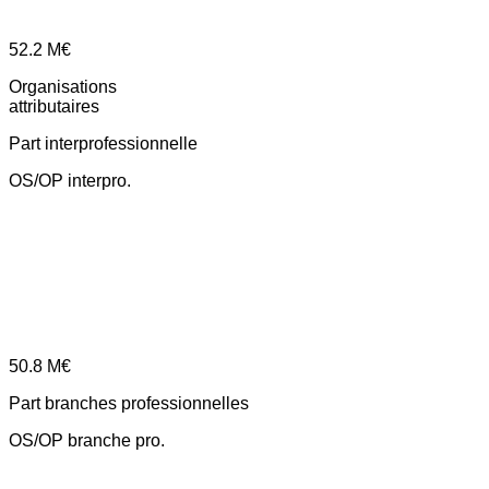
52.2
M€
Organisations
attributaires
Part interprofessionnelle
OS/OP interpro.
50.8
M€
Part branches professionnelles
OS/OP branche pro.