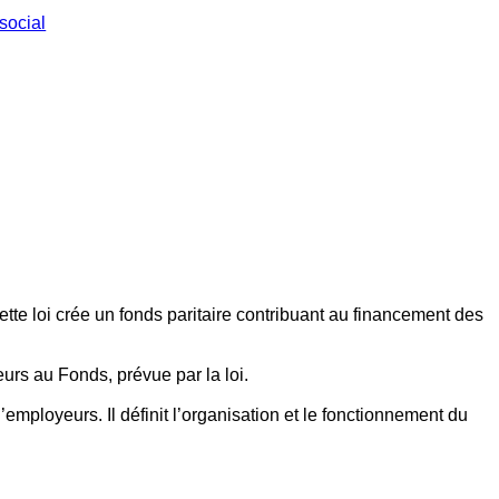
social
ette loi crée un fonds paritaire contribuant au financement des
eurs au Fonds, prévue par la loi.
employeurs. Il définit l’organisation et le fonctionnement du