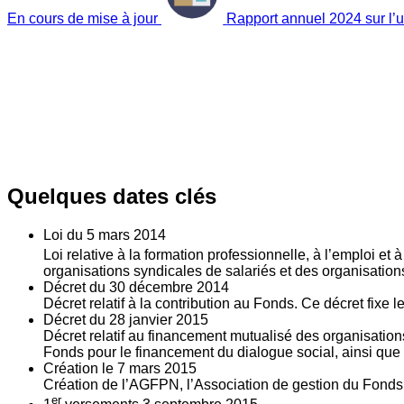
En cours de mise à jour
Rapport annuel 2024 sur l’ut
Quelques dates clés
Loi du
5
mars 2014
Loi relative à la formation professionnelle, à l’emploi et
organisations syndicales de salariés et des organisatio
Décret du
30
décembre 2014
Décret relatif à la contribution au Fonds. Ce décret fixe 
Décret du
28
janvier 2015
Décret relatif au financement mutualisé des organisations
Fonds pour le financement du dialogue social, ainsi que l
Création le
7
mars 2015
Création de l’AGFPN, l’Association de gestion du Fonds p
er