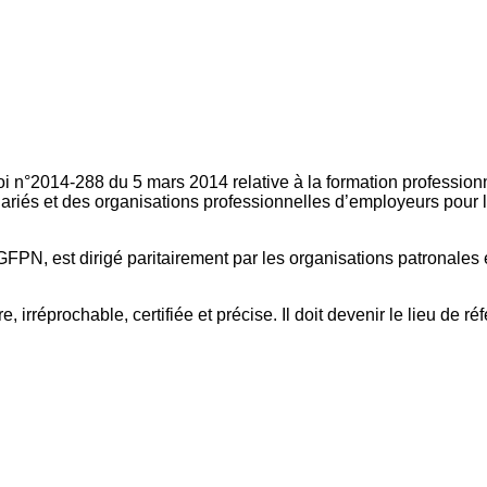
oi n°2014-288 du 5 mars 2014 relative à la formation professionn
ariés et des organisations professionnelles d’employeurs pour l
FPN, est dirigé paritairement par les organisations patronales 
, irréprochable, certifiée et précise. Il doit devenir le lieu de 