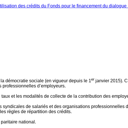
ilisation des crédits du Fonds pour le financement du dialogue 
er
 à la démocratie sociale (en vigueur depuis le 1
janvier 2015). C
ns professionnelles d’employeurs.
le taux et les modalités de collecte de la contribution des employ
 syndicales de salariés et des organisations professionnelles d’
es règles de répartition des crédits.
aritaire national.