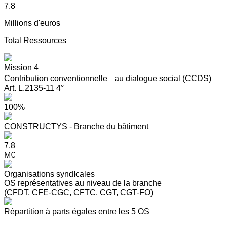
7.8
Millions d'euros
Total Ressources
Mission 4
Contribution conventionnelle au dialogue social (CCDS)
Art. L.2135-11 4°
100%
CONSTRUCTYS - Branche du bâtiment
7.8
M€
Organisations syndIcales
OS représentatives au niveau de la branche
(CFDT, CFE-CGC, CFTC, CGT, CGT-FO)
Répartition à parts égales entre les 5 OS