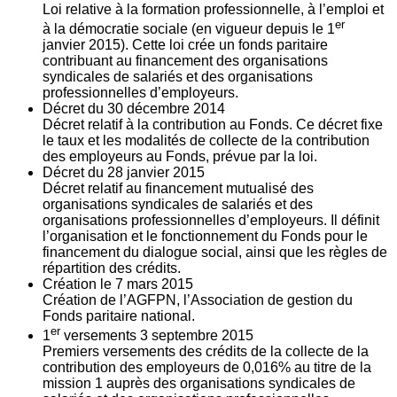
Loi relative à la formation professionnelle, à l’emploi et
er
à la démocratie sociale (en vigueur depuis le 1
janvier 2015). Cette loi crée un fonds paritaire
contribuant au financement des organisations
syndicales de salariés et des organisations
professionnelles d’employeurs.
Décret du
30
décembre 2014
Décret relatif à la contribution au Fonds. Ce décret fixe
le taux et les modalités de collecte de la contribution
des employeurs au Fonds, prévue par la loi.
Décret du
28
janvier 2015
Décret relatif au financement mutualisé des
organisations syndicales de salariés et des
organisations professionnelles d’employeurs. Il définit
l’organisation et le fonctionnement du Fonds pour le
financement du dialogue social, ainsi que les règles de
répartition des crédits.
Création le
7
mars 2015
Création de l’AGFPN, l’Association de gestion du
Fonds paritaire national.
er
1
versements
3
septembre 2015
Premiers versements des crédits de la collecte de la
contribution des employeurs de 0,016% au titre de la
mission 1 auprès des organisations syndicales de