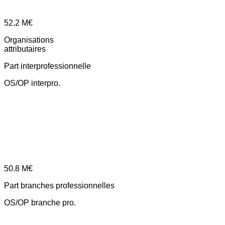
52.2
M€
Organisations
attributaires
Part interprofessionnelle
OS/OP interpro.
50.8
M€
Part branches professionnelles
OS/OP branche pro.