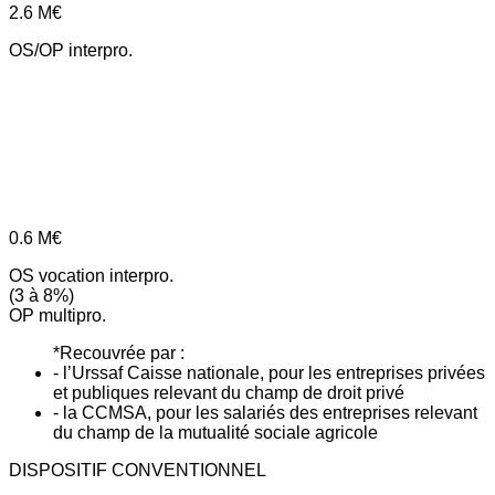
2.6
M€
OS/OP interpro.
0.6
M€
OS vocation interpro.
(3 à 8%)
OP multipro.
*Recouvrée par :
- l’Urssaf Caisse nationale, pour les entreprises privées
et publiques relevant du champ de droit privé
- la CCMSA, pour les salariés des entreprises relevant
du champ de la mutualité sociale agricole
DISPOSITIF CONVENTIONNEL