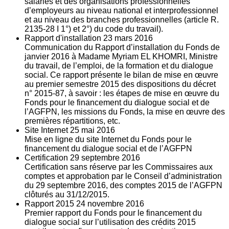
salariés et des organisations professionnelles
d’employeurs au niveau national et interprofessionnel
et au niveau des branches professionnelles (article R.
2135‐28 I 1°) et 2°) du code du travail).
Rapport d'installation
23
mars 2016
Communication du Rapport d’installation du Fonds de
janvier 2016 à Madame Myriam EL KHOMRI, Ministre
du travail, de l’emploi, de la formation et du dialogue
social. Ce rapport présente le bilan de mise en œuvre
au premier semestre 2015 des dispositions du décret
n° 2015-87, à savoir : les étapes de mise en œuvre du
Fonds pour le financement du dialogue social et de
l’AGFPN, les missions du Fonds, la mise en œuvre des
premières répartitions, etc.
Site Internet
25
mai 2016
Mise en ligne du site Internet du Fonds pour le
financement du dialogue social et de l’AGFPN
Certification
29
septembre 2016
Certification sans réserve par les Commissaires aux
comptes et approbation par le Conseil d’administration
du 29 septembre 2016, des comptes 2015 de l’AGFPN
clôturés au 31/12/2015.
Rapport 2015
24
novembre 2016
Premier rapport du Fonds pour le financement du
dialogue social sur l’utilisation des crédits 2015