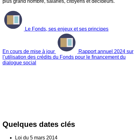
plus grand nombre, salariés, citoyens et décideurs.
Le Fonds, ses enjeux et ses principes
En cours de mise à jour
Rapport annuel 2024 sur
l’utilisation des crédits du Fonds pour le financement du
dialogue social
Quelques dates clés
Loi du
5
mars 2014