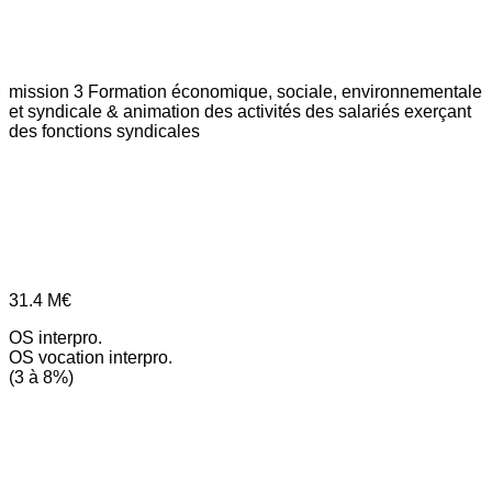
mission 3
Formation économique, sociale, environnementale
et syndicale & animation des activités des salariés exerçant
des fonctions syndicales
31.4
M€
OS interpro.
OS vocation interpro.
(3 à 8%)