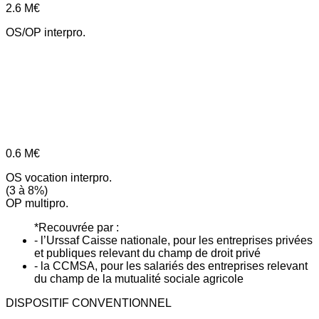
2.6
M€
OS/OP interpro.
0.6
M€
OS vocation interpro.
(3 à 8%)
OP multipro.
*Recouvrée par :
- l’Urssaf Caisse nationale, pour les entreprises privées
et publiques relevant du champ de droit privé
- la CCMSA, pour les salariés des entreprises relevant
du champ de la mutualité sociale agricole
DISPOSITIF CONVENTIONNEL