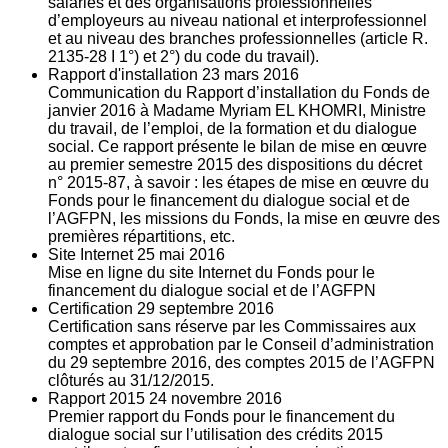
salariés et des organisations professionnelles
d’employeurs au niveau national et interprofessionnel
et au niveau des branches professionnelles (article R.
2135‐28 I 1°) et 2°) du code du travail).
Rapport d'installation
23
mars 2016
Communication du Rapport d’installation du Fonds de
janvier 2016 à Madame Myriam EL KHOMRI, Ministre
du travail, de l’emploi, de la formation et du dialogue
social. Ce rapport présente le bilan de mise en œuvre
au premier semestre 2015 des dispositions du décret
n° 2015-87, à savoir : les étapes de mise en œuvre du
Fonds pour le financement du dialogue social et de
l’AGFPN, les missions du Fonds, la mise en œuvre des
premières répartitions, etc.
Site Internet
25
mai 2016
Mise en ligne du site Internet du Fonds pour le
financement du dialogue social et de l’AGFPN
Certification
29
septembre 2016
Certification sans réserve par les Commissaires aux
comptes et approbation par le Conseil d’administration
du 29 septembre 2016, des comptes 2015 de l’AGFPN
clôturés au 31/12/2015.
Rapport 2015
24
novembre 2016
Premier rapport du Fonds pour le financement du
dialogue social sur l’utilisation des crédits 2015