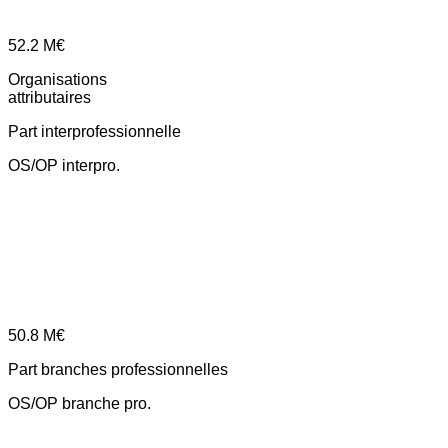
52.2
M€
Organisations
attributaires
Part interprofessionnelle
OS/OP interpro.
50.8
M€
Part branches professionnelles
OS/OP branche pro.