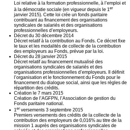
Loi relative à la formation professionnelle, à l’emploi et
er
à la démocratie sociale (en vigueur depuis le 1
janvier 2015). Cette loi crée un fonds paritaire
contribuant au financement des organisations
syndicales de salariés et des organisations
professionnelles d’employeurs.
Décret du
30
décembre 2014
Décret relatif à la contribution au Fonds. Ce décret fixe
le taux et les modalités de collecte de la contribution
des employeurs au Fonds, prévue par la loi.
Décret du
28
janvier 2015
Décret relatif au financement mutualisé des
organisations syndicales de salariés et des
organisations professionnelles d’employeurs. Il définit
l’organisation et le fonctionnement du Fonds pour le
financement du dialogue social, ainsi que les règles de
répartition des crédits.
Création le
7
mars 2015
Création de l’AGFPN, l’Association de gestion du
Fonds paritaire national.
er
1
versements
3
septembre 2015
Premiers versements des crédits de la collecte de la
contribution des employeurs de 0,016% au titre de la
mission 1 auprès des organisations syndicales de