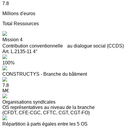
7.8
Millions d'euros
Total Ressources
Mission 4
Contribution conventionnelle au dialogue social (CCDS)
Art. L.2135-11 4°
100%
CONSTRUCTYS - Branche du bâtiment
7.8
M€
Organisations syndIcales
OS représentatives au niveau de la branche
(CFDT, CFE-CGC, CFTC, CGT, CGT-FO)
Répartition à parts égales entre les 5 OS