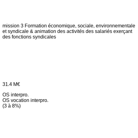
mission 3
Formation économique, sociale, environnementale
et syndicale & animation des activités des salariés exerçant
des fonctions syndicales
31.4
M€
OS interpro.
OS vocation interpro.
(3 à 8%)