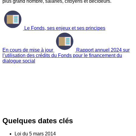
plus grand nombre, salariés, citoyens et décideurs.
Le Fonds, ses enjeux et ses principes
En cours de mise à jour
Rapport annuel 2024 sur
l’utilisation des crédits du Fonds pour le financement du
dialogue social
Quelques dates clés
Loi du
5
mars 2014