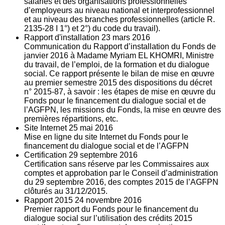
salariés et des organisations professionnelles
d’employeurs au niveau national et interprofessionnel
et au niveau des branches professionnelles (article R.
2135‐28 I 1°) et 2°) du code du travail).
Rapport d'installation
23
mars 2016
Communication du Rapport d’installation du Fonds de
janvier 2016 à Madame Myriam EL KHOMRI, Ministre
du travail, de l’emploi, de la formation et du dialogue
social. Ce rapport présente le bilan de mise en œuvre
au premier semestre 2015 des dispositions du décret
n° 2015-87, à savoir : les étapes de mise en œuvre du
Fonds pour le financement du dialogue social et de
l’AGFPN, les missions du Fonds, la mise en œuvre des
premières répartitions, etc.
Site Internet
25
mai 2016
Mise en ligne du site Internet du Fonds pour le
financement du dialogue social et de l’AGFPN
Certification
29
septembre 2016
Certification sans réserve par les Commissaires aux
comptes et approbation par le Conseil d’administration
du 29 septembre 2016, des comptes 2015 de l’AGFPN
clôturés au 31/12/2015.
Rapport 2015
24
novembre 2016
Premier rapport du Fonds pour le financement du
dialogue social sur l’utilisation des crédits 2015