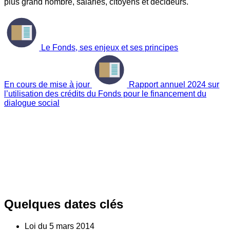
plus grand nombre, salariés, citoyens et décideurs.
Le Fonds, ses enjeux et ses principes
En cours de mise à jour
Rapport annuel 2024 sur
l’utilisation des crédits du Fonds pour le financement du
dialogue social
Quelques dates clés
Loi du
5
mars 2014