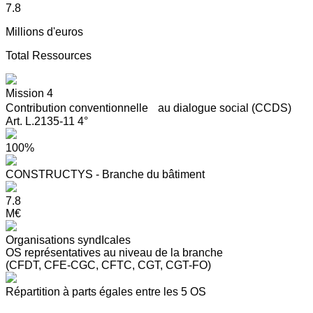
7.8
Millions d'euros
Total Ressources
Mission 4
Contribution conventionnelle au dialogue social (CCDS)
Art. L.2135-11 4°
100%
CONSTRUCTYS - Branche du bâtiment
7.8
M€
Organisations syndIcales
OS représentatives au niveau de la branche
(CFDT, CFE-CGC, CFTC, CGT, CGT-FO)
Répartition à parts égales entre les 5 OS