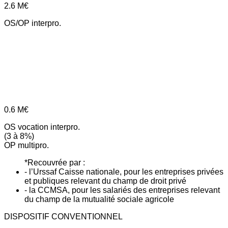
2.6
M€
OS/OP interpro.
0.6
M€
OS vocation interpro.
(3 à 8%)
OP multipro.
*Recouvrée par :
- l’Urssaf Caisse nationale, pour les entreprises privées
et publiques relevant du champ de droit privé
- la CCMSA, pour les salariés des entreprises relevant
du champ de la mutualité sociale agricole
DISPOSITIF CONVENTIONNEL