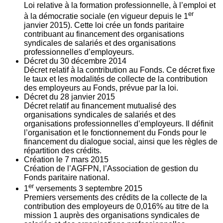
Loi relative à la formation professionnelle, à l’emploi et
er
à la démocratie sociale (en vigueur depuis le 1
janvier 2015). Cette loi crée un fonds paritaire
contribuant au financement des organisations
syndicales de salariés et des organisations
professionnelles d’employeurs.
Décret du
30
décembre 2014
Décret relatif à la contribution au Fonds. Ce décret fixe
le taux et les modalités de collecte de la contribution
des employeurs au Fonds, prévue par la loi.
Décret du
28
janvier 2015
Décret relatif au financement mutualisé des
organisations syndicales de salariés et des
organisations professionnelles d’employeurs. Il définit
l’organisation et le fonctionnement du Fonds pour le
financement du dialogue social, ainsi que les règles de
répartition des crédits.
Création le
7
mars 2015
Création de l’AGFPN, l’Association de gestion du
Fonds paritaire national.
er
1
versements
3
septembre 2015
Premiers versements des crédits de la collecte de la
contribution des employeurs de 0,016% au titre de la
mission 1 auprès des organisations syndicales de