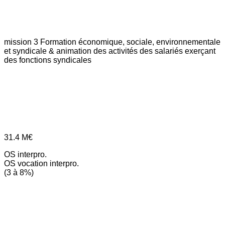
mission 3
Formation économique, sociale, environnementale
et syndicale & animation des activités des salariés exerçant
des fonctions syndicales
31.4
M€
OS interpro.
OS vocation interpro.
(3 à 8%)