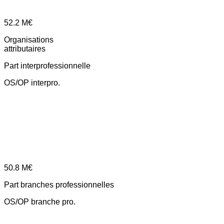
52.2
M€
Organisations
attributaires
Part interprofessionnelle
OS/OP interpro.
50.8
M€
Part branches professionnelles
OS/OP branche pro.