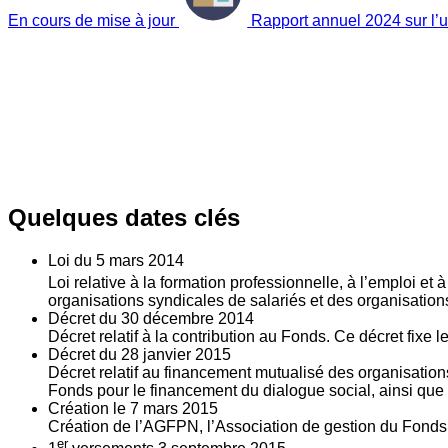
En cours de mise à jour
Rapport annuel 2024 sur l’ut
Quelques dates clés
Loi du
5
mars 2014
Loi relative à la formation professionnelle, à l’emploi et
organisations syndicales de salariés et des organisatio
Décret du
30
décembre 2014
Décret relatif à la contribution au Fonds. Ce décret fixe 
Décret du
28
janvier 2015
Décret relatif au financement mutualisé des organisations
Fonds pour le financement du dialogue social, ainsi que l
Création le
7
mars 2015
Création de l’AGFPN, l’Association de gestion du Fonds p
er