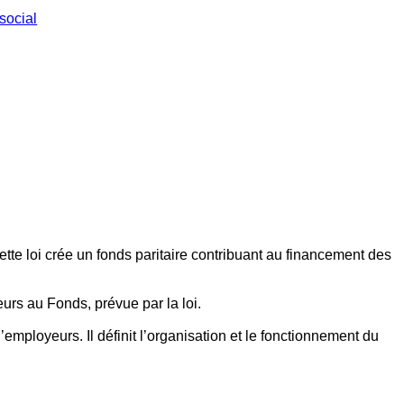
social
ette loi crée un fonds paritaire contribuant au financement des
eurs au Fonds, prévue par la loi.
employeurs. Il définit l’organisation et le fonctionnement du