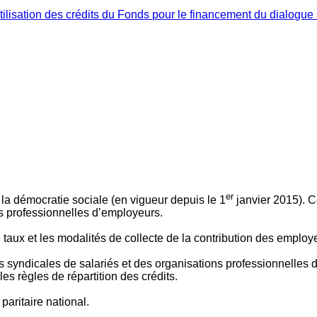
ilisation des crédits du Fonds pour le financement du dialogue 
er
 à la démocratie sociale (en vigueur depuis le 1
janvier 2015). C
ns professionnelles d’employeurs.
le taux et les modalités de collecte de la contribution des employ
 syndicales de salariés et des organisations professionnelles d’
es règles de répartition des crédits.
aritaire national.