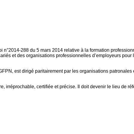
oi n°2014-288 du 5 mars 2014 relative à la formation professionn
ariés et des organisations professionnelles d’employeurs pour l
FPN, est dirigé paritairement par les organisations patronales 
, irréprochable, certifiée et précise. Il doit devenir le lieu de 