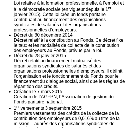
Loi relative à la formation professionnelle, à l’emploi et
er
à la démocratie sociale (en vigueur depuis le 1
janvier 2015). Cette loi crée un fonds paritaire
contribuant au financement des organisations
syndicales de salariés et des organisations
professionnelles d’employeurs.
Décret du
30
décembre 2014
Décret relatif à la contribution au Fonds. Ce décret fixe
le taux et les modalités de collecte de la contribution
des employeurs au Fonds, prévue par la loi.
Décret du
28
janvier 2015
Décret relatif au financement mutualisé des
organisations syndicales de salariés et des
organisations professionnelles d’employeurs. Il définit
l’organisation et le fonctionnement du Fonds pour le
financement du dialogue social, ainsi que les règles de
répartition des crédits.
Création le
7
mars 2015
Création de l’AGFPN, l’Association de gestion du
Fonds paritaire national.
er
1
versements
3
septembre 2015
Premiers versements des crédits de la collecte de la
contribution des employeurs de 0,016% au titre de la
mission 1 auprès des organisations syndicales de