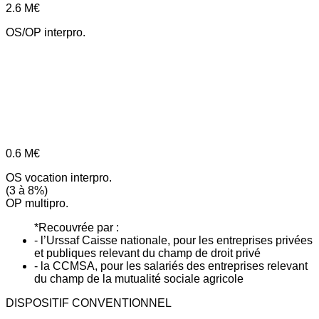
2.6
M€
OS/OP interpro.
0.6
M€
OS vocation interpro.
(3 à 8%)
OP multipro.
*Recouvrée par :
- l’Urssaf Caisse nationale, pour les entreprises privées
et publiques relevant du champ de droit privé
- la CCMSA, pour les salariés des entreprises relevant
du champ de la mutualité sociale agricole
DISPOSITIF CONVENTIONNEL