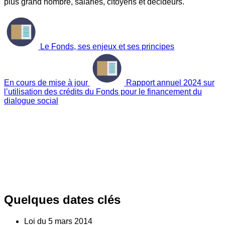
plus grand nombre, salariés, citoyens et décideurs.
Le Fonds, ses enjeux et ses principes
En cours de mise à jour
Rapport annuel 2024 sur
l’utilisation des crédits du Fonds pour le financement du
dialogue social
Quelques dates clés
Loi du
5
mars 2014