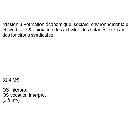
mission 3
Formation économique, sociale, environnementale
et syndicale & animation des activités des salariés exerçant
des fonctions syndicales
31.4
M€
OS interpro.
OS vocation interpro.
(3 à 8%)