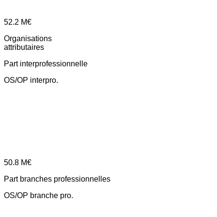
52.2
M€
Organisations
attributaires
Part interprofessionnelle
OS/OP interpro.
50.8
M€
Part branches professionnelles
OS/OP branche pro.