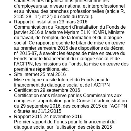
salariés et des organisations professionnelles
d’employeurs au niveau national et interprofessionnel
et au niveau des branches professionnelles (article R.
2135‐28 I 1°) et 2°) du code du travail).
Rapport d'installation
23
mars 2016
Communication du Rapport d’installation du Fonds de
janvier 2016 à Madame Myriam EL KHOMRI, Ministre
du travail, de l’emploi, de la formation et du dialogue
social. Ce rapport présente le bilan de mise en œuvre
au premier semestre 2015 des dispositions du décret
n° 2015-87, à savoir : les étapes de mise en œuvre du
Fonds pour le financement du dialogue social et de
l’AGFPN, les missions du Fonds, la mise en œuvre des
premières répartitions, etc.
Site Internet
25
mai 2016
Mise en ligne du site Internet du Fonds pour le
financement du dialogue social et de l’AGFPN
Certification
29
septembre 2016
Certification sans réserve par les Commissaires aux
comptes et approbation par le Conseil d’administration
du 29 septembre 2016, des comptes 2015 de l’AGFPN
clôturés au 31/12/2015.
Rapport 2015
24
novembre 2016
Premier rapport du Fonds pour le financement du
dialogue social sur l’utilisation des crédits 2015