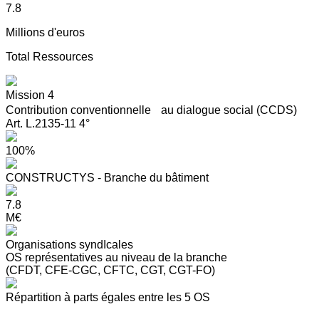
7.8
Millions d'euros
Total Ressources
Mission 4
Contribution conventionnelle au dialogue social (CCDS)
Art. L.2135-11 4°
100%
CONSTRUCTYS - Branche du bâtiment
7.8
M€
Organisations syndIcales
OS représentatives au niveau de la branche
(CFDT, CFE-CGC, CFTC, CGT, CGT-FO)
Répartition à parts égales entre les 5 OS