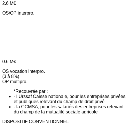
2.6
M€
OS/OP interpro.
0.6
M€
OS vocation interpro.
(3 à 8%)
OP multipro.
*Recouvrée par :
- l’Urssaf Caisse nationale, pour les entreprises privées
et publiques relevant du champ de droit privé
- la CCMSA, pour les salariés des entreprises relevant
du champ de la mutualité sociale agricole
DISPOSITIF CONVENTIONNEL