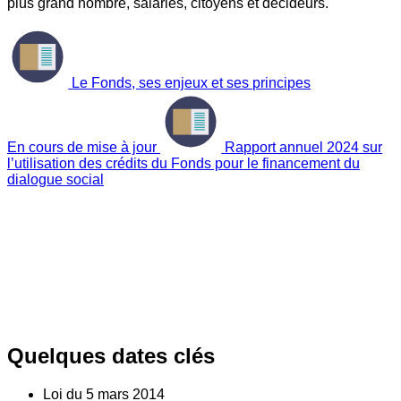
plus grand nombre, salariés, citoyens et décideurs.
Le Fonds, ses enjeux et ses principes
En cours de mise à jour
Rapport annuel 2024 sur
l’utilisation des crédits du Fonds pour le financement du
dialogue social
Quelques dates clés
Loi du
5
mars 2014