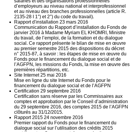
salariés et des organisations professionnelles
d’employeurs au niveau national et interprofessionnel
et au niveau des branches professionnelles (article R.
2135‐28 I 1°) et 2°) du code du travail).
Rapport d'installation
23
mars 2016
Communication du Rapport d’installation du Fonds de
janvier 2016 à Madame Myriam EL KHOMRI, Ministre
du travail, de l’emploi, de la formation et du dialogue
social. Ce rapport présente le bilan de mise en œuvre
au premier semestre 2015 des dispositions du décret
n° 2015-87, à savoir : les étapes de mise en œuvre du
Fonds pour le financement du dialogue social et de
l’AGFPN, les missions du Fonds, la mise en œuvre des
premières répartitions, etc.
Site Internet
25
mai 2016
Mise en ligne du site Internet du Fonds pour le
financement du dialogue social et de l’AGFPN
Certification
29
septembre 2016
Certification sans réserve par les Commissaires aux
comptes et approbation par le Conseil d’administration
du 29 septembre 2016, des comptes 2015 de l’AGFPN
clôturés au 31/12/2015.
Rapport 2015
24
novembre 2016
Premier rapport du Fonds pour le financement du
dialogue social sur l’utilisation des crédits 2015