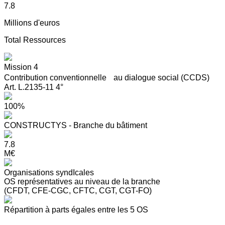
7.8
Millions d'euros
Total Ressources
Mission 4
Contribution conventionnelle au dialogue social (CCDS)
Art. L.2135-11 4°
100%
CONSTRUCTYS - Branche du bâtiment
7.8
M€
Organisations syndIcales
OS représentatives au niveau de la branche
(CFDT, CFE-CGC, CFTC, CGT, CGT-FO)
Répartition à parts égales entre les 5 OS