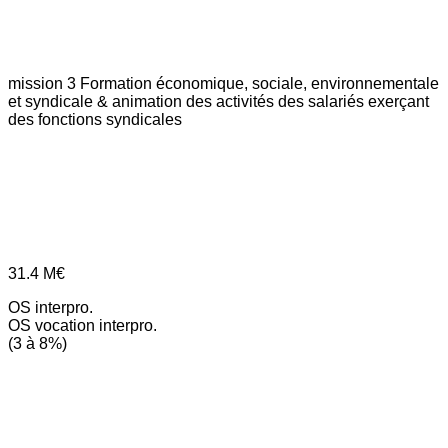
mission 3
Formation économique, sociale, environnementale
et syndicale & animation des activités des salariés exerçant
des fonctions syndicales
31.4
M€
OS interpro.
OS vocation interpro.
(3 à 8%)