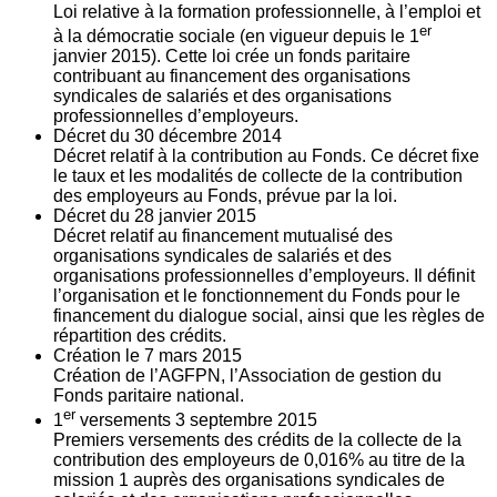
Loi relative à la formation professionnelle, à l’emploi et
er
à la démocratie sociale (en vigueur depuis le 1
janvier 2015). Cette loi crée un fonds paritaire
contribuant au financement des organisations
syndicales de salariés et des organisations
professionnelles d’employeurs.
Décret du
30
décembre 2014
Décret relatif à la contribution au Fonds. Ce décret fixe
le taux et les modalités de collecte de la contribution
des employeurs au Fonds, prévue par la loi.
Décret du
28
janvier 2015
Décret relatif au financement mutualisé des
organisations syndicales de salariés et des
organisations professionnelles d’employeurs. Il définit
l’organisation et le fonctionnement du Fonds pour le
financement du dialogue social, ainsi que les règles de
répartition des crédits.
Création le
7
mars 2015
Création de l’AGFPN, l’Association de gestion du
Fonds paritaire national.
er
1
versements
3
septembre 2015
Premiers versements des crédits de la collecte de la
contribution des employeurs de 0,016% au titre de la
mission 1 auprès des organisations syndicales de