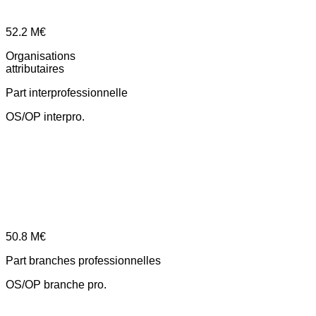
52.2
M€
Organisations
attributaires
Part interprofessionnelle
OS/OP interpro.
50.8
M€
Part branches professionnelles
OS/OP branche pro.