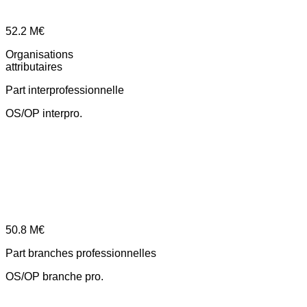
52.2
M€
Organisations
attributaires
Part interprofessionnelle
OS/OP interpro.
50.8
M€
Part branches professionnelles
OS/OP branche pro.