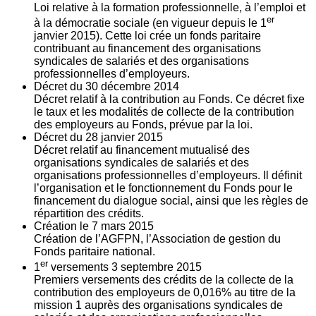
Loi relative à la formation professionnelle, à l’emploi et
er
à la démocratie sociale (en vigueur depuis le 1
janvier 2015). Cette loi crée un fonds paritaire
contribuant au financement des organisations
syndicales de salariés et des organisations
professionnelles d’employeurs.
Décret du
30
décembre 2014
Décret relatif à la contribution au Fonds. Ce décret fixe
le taux et les modalités de collecte de la contribution
des employeurs au Fonds, prévue par la loi.
Décret du
28
janvier 2015
Décret relatif au financement mutualisé des
organisations syndicales de salariés et des
organisations professionnelles d’employeurs. Il définit
l’organisation et le fonctionnement du Fonds pour le
financement du dialogue social, ainsi que les règles de
répartition des crédits.
Création le
7
mars 2015
Création de l’AGFPN, l’Association de gestion du
Fonds paritaire national.
er
1
versements
3
septembre 2015
Premiers versements des crédits de la collecte de la
contribution des employeurs de 0,016% au titre de la
mission 1 auprès des organisations syndicales de