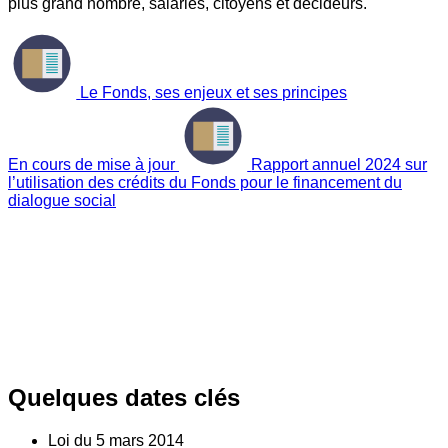
plus grand nombre, salariés, citoyens et décideurs.
Le Fonds, ses enjeux et ses principes
En cours de mise à jour
Rapport annuel 2024 sur
l’utilisation des crédits du Fonds pour le financement du
dialogue social
Quelques dates clés
Loi du
5
mars 2014