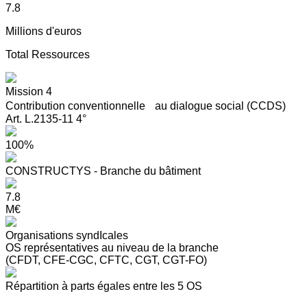
7.8
Millions d'euros
Total Ressources
Mission 4
Contribution conventionnelle au dialogue social (CCDS)
Art. L.2135-11 4°
100%
CONSTRUCTYS - Branche du bâtiment
7.8
M€
Organisations syndIcales
OS représentatives au niveau de la branche
(CFDT, CFE-CGC, CFTC, CGT, CGT-FO)
Répartition à parts égales entre les 5 OS