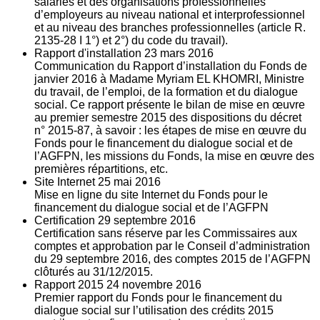
salariés et des organisations professionnelles
d’employeurs au niveau national et interprofessionnel
et au niveau des branches professionnelles (article R.
2135‐28 I 1°) et 2°) du code du travail).
Rapport d'installation
23
mars 2016
Communication du Rapport d’installation du Fonds de
janvier 2016 à Madame Myriam EL KHOMRI, Ministre
du travail, de l’emploi, de la formation et du dialogue
social. Ce rapport présente le bilan de mise en œuvre
au premier semestre 2015 des dispositions du décret
n° 2015-87, à savoir : les étapes de mise en œuvre du
Fonds pour le financement du dialogue social et de
l’AGFPN, les missions du Fonds, la mise en œuvre des
premières répartitions, etc.
Site Internet
25
mai 2016
Mise en ligne du site Internet du Fonds pour le
financement du dialogue social et de l’AGFPN
Certification
29
septembre 2016
Certification sans réserve par les Commissaires aux
comptes et approbation par le Conseil d’administration
du 29 septembre 2016, des comptes 2015 de l’AGFPN
clôturés au 31/12/2015.
Rapport 2015
24
novembre 2016
Premier rapport du Fonds pour le financement du
dialogue social sur l’utilisation des crédits 2015