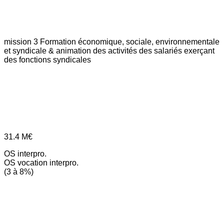
mission 3
Formation économique, sociale, environnementale
et syndicale & animation des activités des salariés exerçant
des fonctions syndicales
31.4
M€
OS interpro.
OS vocation interpro.
(3 à 8%)