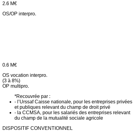
2.6
M€
OS/OP interpro.
0.6
M€
OS vocation interpro.
(3 à 8%)
OP multipro.
*Recouvrée par :
- l’Urssaf Caisse nationale, pour les entreprises privées
et publiques relevant du champ de droit privé
- la CCMSA, pour les salariés des entreprises relevant
du champ de la mutualité sociale agricole
DISPOSITIF CONVENTIONNEL