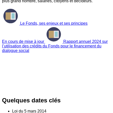
plus grand nombre, salariés, citoyens et décideurs.
Le Fonds, ses enjeux et ses principes
En cours de mise à jour
Rapport annuel 2024 sur
l’utilisation des crédits du Fonds pour le financement du
dialogue social
Quelques dates clés
Loi du
5
mars 2014