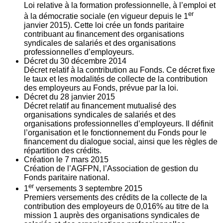
Loi relative à la formation professionnelle, à l’emploi et
er
à la démocratie sociale (en vigueur depuis le 1
janvier 2015). Cette loi crée un fonds paritaire
contribuant au financement des organisations
syndicales de salariés et des organisations
professionnelles d’employeurs.
Décret du
30
décembre 2014
Décret relatif à la contribution au Fonds. Ce décret fixe
le taux et les modalités de collecte de la contribution
des employeurs au Fonds, prévue par la loi.
Décret du
28
janvier 2015
Décret relatif au financement mutualisé des
organisations syndicales de salariés et des
organisations professionnelles d’employeurs. Il définit
l’organisation et le fonctionnement du Fonds pour le
financement du dialogue social, ainsi que les règles de
répartition des crédits.
Création le
7
mars 2015
Création de l’AGFPN, l’Association de gestion du
Fonds paritaire national.
er
1
versements
3
septembre 2015
Premiers versements des crédits de la collecte de la
contribution des employeurs de 0,016% au titre de la
mission 1 auprès des organisations syndicales de