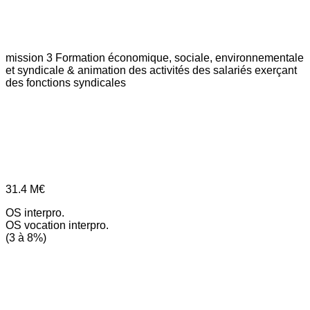
mission 3
Formation économique, sociale, environnementale
et syndicale & animation des activités des salariés exerçant
des fonctions syndicales
31.4
M€
OS interpro.
OS vocation interpro.
(3 à 8%)