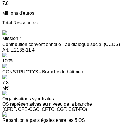
7.8
Millions d'euros
Total Ressources
Mission 4
Contribution conventionnelle au dialogue social (CCDS)
Art. L.2135-11 4°
100%
CONSTRUCTYS - Branche du bâtiment
7.8
M€
Organisations syndIcales
OS représentatives au niveau de la branche
(CFDT, CFE-CGC, CFTC, CGT, CGT-FO)
Répartition à parts égales entre les 5 OS