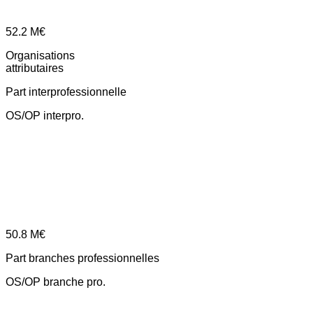
52.2
M€
Organisations
attributaires
Part interprofessionnelle
OS/OP interpro.
50.8
M€
Part branches professionnelles
OS/OP branche pro.