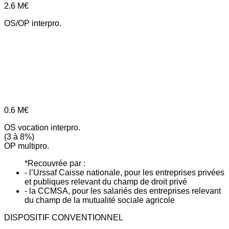
2.6
M€
OS/OP interpro.
0.6
M€
OS vocation interpro.
(3 à 8%)
OP multipro.
*Recouvrée par :
- l’Urssaf Caisse nationale, pour les entreprises privées
et publiques relevant du champ de droit privé
- la CCMSA, pour les salariés des entreprises relevant
du champ de la mutualité sociale agricole
DISPOSITIF CONVENTIONNEL