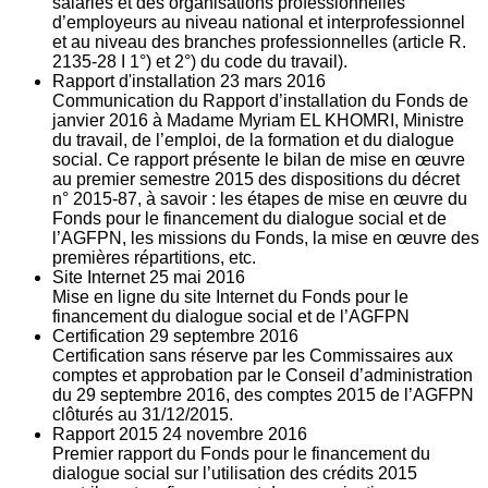
salariés et des organisations professionnelles
d’employeurs au niveau national et interprofessionnel
et au niveau des branches professionnelles (article R.
2135‐28 I 1°) et 2°) du code du travail).
Rapport d'installation
23
mars 2016
Communication du Rapport d’installation du Fonds de
janvier 2016 à Madame Myriam EL KHOMRI, Ministre
du travail, de l’emploi, de la formation et du dialogue
social. Ce rapport présente le bilan de mise en œuvre
au premier semestre 2015 des dispositions du décret
n° 2015-87, à savoir : les étapes de mise en œuvre du
Fonds pour le financement du dialogue social et de
l’AGFPN, les missions du Fonds, la mise en œuvre des
premières répartitions, etc.
Site Internet
25
mai 2016
Mise en ligne du site Internet du Fonds pour le
financement du dialogue social et de l’AGFPN
Certification
29
septembre 2016
Certification sans réserve par les Commissaires aux
comptes et approbation par le Conseil d’administration
du 29 septembre 2016, des comptes 2015 de l’AGFPN
clôturés au 31/12/2015.
Rapport 2015
24
novembre 2016
Premier rapport du Fonds pour le financement du
dialogue social sur l’utilisation des crédits 2015