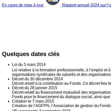
En cours de mise à jour
Rapport annuel 2024 sur l’ut
Quelques dates clés
Loi du
5
mars 2014
Loi relative à la formation professionnelle, à l’emploi et
organisations syndicales de salariés et des organisatio
Décret du
30
décembre 2014
Décret relatif à la contribution au Fonds. Ce décret fixe 
Décret du
28
janvier 2015
Décret relatif au financement mutualisé des organisations
Fonds pour le financement du dialogue social, ainsi que l
Création le
7
mars 2015
Création de l’AGFPN, l’Association de gestion du Fonds p
er