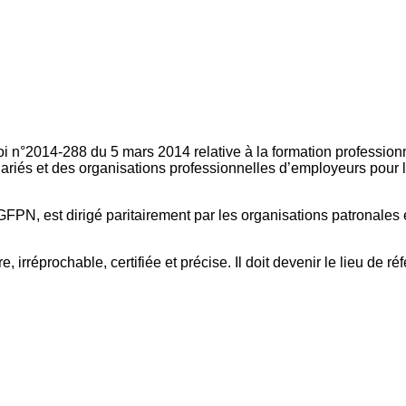
oi n°2014-288 du 5 mars 2014 relative à la formation professionn
ariés et des organisations professionnelles d’employeurs pour l
FPN, est dirigé paritairement par les organisations patronales 
, irréprochable, certifiée et précise. Il doit devenir le lieu de 