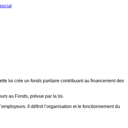
social
ette loi crée un fonds paritaire contribuant au financement des
eurs au Fonds, prévue par la loi.
employeurs. Il définit l’organisation et le fonctionnement du