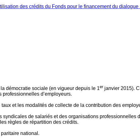
ilisation des crédits du Fonds pour le financement du dialogue 
er
 à la démocratie sociale (en vigueur depuis le 1
janvier 2015). C
ns professionnelles d’employeurs.
le taux et les modalités de collecte de la contribution des employ
 syndicales de salariés et des organisations professionnelles d’
es règles de répartition des crédits.
aritaire national.