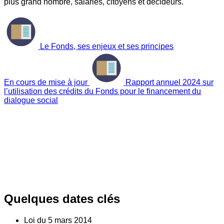
plus grand nombre, salariés, citoyens et décideurs.
Le Fonds, ses enjeux et ses principes
En cours de mise à jour
Rapport annuel 2024 sur
l’utilisation des crédits du Fonds pour le financement du
dialogue social
Quelques dates clés
Loi du
5
mars 2014