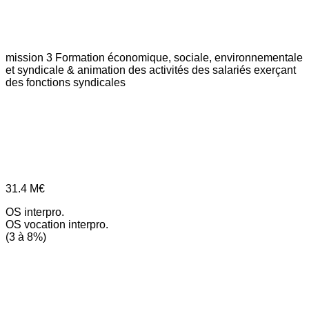
mission 3
Formation économique, sociale, environnementale
et syndicale & animation des activités des salariés exerçant
des fonctions syndicales
31.4
M€
OS interpro.
OS vocation interpro.
(3 à 8%)