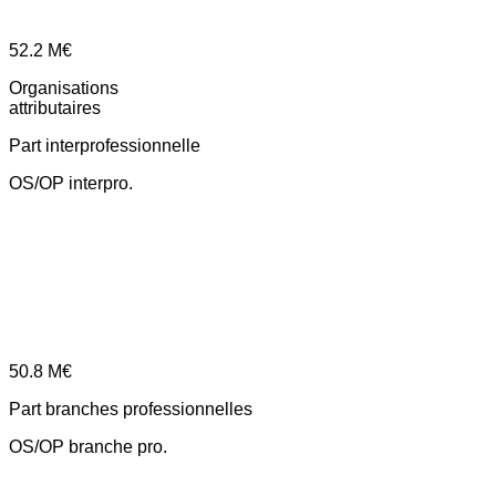
52.2
M€
Organisations
attributaires
Part interprofessionnelle
OS/OP interpro.
50.8
M€
Part branches professionnelles
OS/OP branche pro.