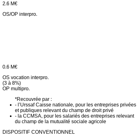
2.6
M€
OS/OP interpro.
0.6
M€
OS vocation interpro.
(3 à 8%)
OP multipro.
*Recouvrée par :
- l’Urssaf Caisse nationale, pour les entreprises privées
et publiques relevant du champ de droit privé
- la CCMSA, pour les salariés des entreprises relevant
du champ de la mutualité sociale agricole
DISPOSITIF CONVENTIONNEL