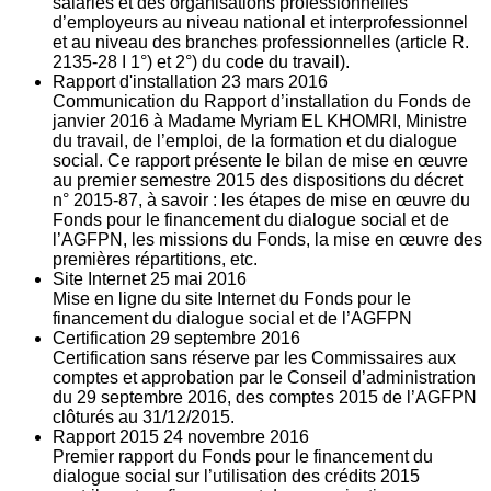
salariés et des organisations professionnelles
d’employeurs au niveau national et interprofessionnel
et au niveau des branches professionnelles (article R.
2135‐28 I 1°) et 2°) du code du travail).
Rapport d'installation
23
mars 2016
Communication du Rapport d’installation du Fonds de
janvier 2016 à Madame Myriam EL KHOMRI, Ministre
du travail, de l’emploi, de la formation et du dialogue
social. Ce rapport présente le bilan de mise en œuvre
au premier semestre 2015 des dispositions du décret
n° 2015-87, à savoir : les étapes de mise en œuvre du
Fonds pour le financement du dialogue social et de
l’AGFPN, les missions du Fonds, la mise en œuvre des
premières répartitions, etc.
Site Internet
25
mai 2016
Mise en ligne du site Internet du Fonds pour le
financement du dialogue social et de l’AGFPN
Certification
29
septembre 2016
Certification sans réserve par les Commissaires aux
comptes et approbation par le Conseil d’administration
du 29 septembre 2016, des comptes 2015 de l’AGFPN
clôturés au 31/12/2015.
Rapport 2015
24
novembre 2016
Premier rapport du Fonds pour le financement du
dialogue social sur l’utilisation des crédits 2015