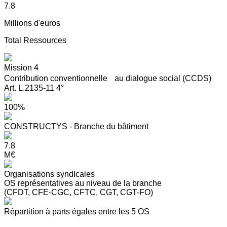
7.8
Millions d'euros
Total Ressources
Mission 4
Contribution conventionnelle au dialogue social (CCDS)
Art. L.2135-11 4°
100%
CONSTRUCTYS - Branche du bâtiment
7.8
M€
Organisations syndIcales
OS représentatives au niveau de la branche
(CFDT, CFE-CGC, CFTC, CGT, CGT-FO)
Répartition à parts égales entre les 5 OS