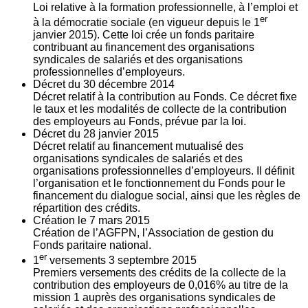
Loi relative à la formation professionnelle, à l’emploi et
er
à la démocratie sociale (en vigueur depuis le 1
janvier 2015). Cette loi crée un fonds paritaire
contribuant au financement des organisations
syndicales de salariés et des organisations
professionnelles d’employeurs.
Décret du
30
décembre 2014
Décret relatif à la contribution au Fonds. Ce décret fixe
le taux et les modalités de collecte de la contribution
des employeurs au Fonds, prévue par la loi.
Décret du
28
janvier 2015
Décret relatif au financement mutualisé des
organisations syndicales de salariés et des
organisations professionnelles d’employeurs. Il définit
l’organisation et le fonctionnement du Fonds pour le
financement du dialogue social, ainsi que les règles de
répartition des crédits.
Création le
7
mars 2015
Création de l’AGFPN, l’Association de gestion du
Fonds paritaire national.
er
1
versements
3
septembre 2015
Premiers versements des crédits de la collecte de la
contribution des employeurs de 0,016% au titre de la
mission 1 auprès des organisations syndicales de