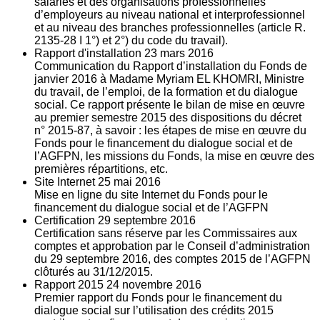
salariés et des organisations professionnelles
d’employeurs au niveau national et interprofessionnel
et au niveau des branches professionnelles (article R.
2135‐28 I 1°) et 2°) du code du travail).
Rapport d'installation
23
mars 2016
Communication du Rapport d’installation du Fonds de
janvier 2016 à Madame Myriam EL KHOMRI, Ministre
du travail, de l’emploi, de la formation et du dialogue
social. Ce rapport présente le bilan de mise en œuvre
au premier semestre 2015 des dispositions du décret
n° 2015-87, à savoir : les étapes de mise en œuvre du
Fonds pour le financement du dialogue social et de
l’AGFPN, les missions du Fonds, la mise en œuvre des
premières répartitions, etc.
Site Internet
25
mai 2016
Mise en ligne du site Internet du Fonds pour le
financement du dialogue social et de l’AGFPN
Certification
29
septembre 2016
Certification sans réserve par les Commissaires aux
comptes et approbation par le Conseil d’administration
du 29 septembre 2016, des comptes 2015 de l’AGFPN
clôturés au 31/12/2015.
Rapport 2015
24
novembre 2016
Premier rapport du Fonds pour le financement du
dialogue social sur l’utilisation des crédits 2015