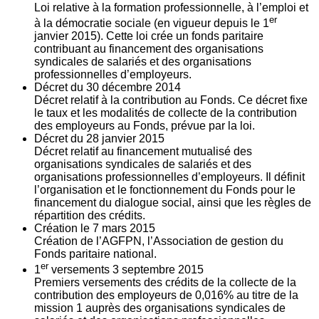
Loi relative à la formation professionnelle, à l’emploi et
er
à la démocratie sociale (en vigueur depuis le 1
janvier 2015). Cette loi crée un fonds paritaire
contribuant au financement des organisations
syndicales de salariés et des organisations
professionnelles d’employeurs.
Décret du
30
décembre 2014
Décret relatif à la contribution au Fonds. Ce décret fixe
le taux et les modalités de collecte de la contribution
des employeurs au Fonds, prévue par la loi.
Décret du
28
janvier 2015
Décret relatif au financement mutualisé des
organisations syndicales de salariés et des
organisations professionnelles d’employeurs. Il définit
l’organisation et le fonctionnement du Fonds pour le
financement du dialogue social, ainsi que les règles de
répartition des crédits.
Création le
7
mars 2015
Création de l’AGFPN, l’Association de gestion du
Fonds paritaire national.
er
1
versements
3
septembre 2015
Premiers versements des crédits de la collecte de la
contribution des employeurs de 0,016% au titre de la
mission 1 auprès des organisations syndicales de