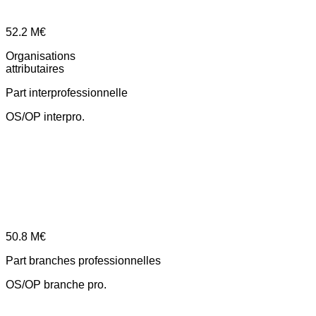
52.2
M€
Organisations
attributaires
Part interprofessionnelle
OS/OP interpro.
50.8
M€
Part branches professionnelles
OS/OP branche pro.