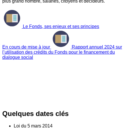
plus grand nombre, salariés, citoyens et décideurs.
Le Fonds, ses enjeux et ses principes
En cours de mise à jour
Rapport annuel 2024 sur
l’utilisation des crédits du Fonds pour le financement du
dialogue social
Quelques dates clés
Loi du
5
mars 2014