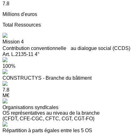
7.8
Millions d'euros
Total Ressources
Mission 4
Contribution conventionnelle au dialogue social (CCDS)
Art. L.2135-11 4°
100%
CONSTRUCTYS - Branche du bâtiment
7.8
M€
Organisations syndIcales
OS représentatives au niveau de la branche
(CFDT, CFE-CGC, CFTC, CGT, CGT-FO)
Répartition à parts égales entre les 5 OS