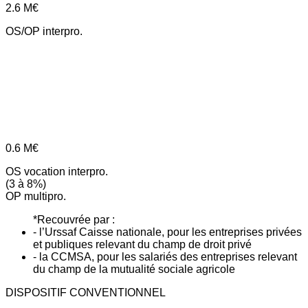
2.6
M€
OS/OP interpro.
0.6
M€
OS vocation interpro.
(3 à 8%)
OP multipro.
*Recouvrée par :
- l’Urssaf Caisse nationale, pour les entreprises privées
et publiques relevant du champ de droit privé
- la CCMSA, pour les salariés des entreprises relevant
du champ de la mutualité sociale agricole
DISPOSITIF CONVENTIONNEL