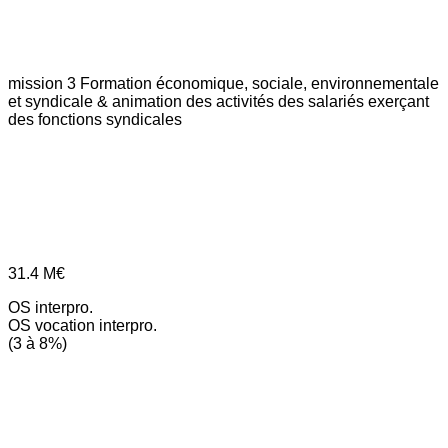
mission 3
Formation économique, sociale, environnementale
et syndicale & animation des activités des salariés exerçant
des fonctions syndicales
31.4
M€
OS interpro.
OS vocation interpro.
(3 à 8%)