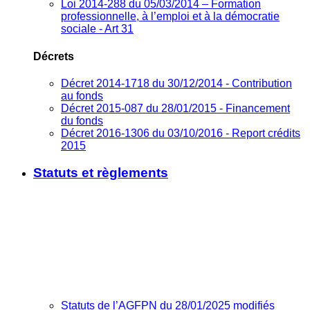
Loi 2014-288 du 05/03/2014 – Formation
professionnelle, à l’emploi et à la démocratie
sociale - Art 31
Décrets
Décret 2014-1718 du 30/12/2014 - Contribution
au fonds
Décret 2015-087 du 28/01/2015 - Financement
du fonds
Décret 2016-1306 du 03/10/2016 - Report crédits
2015
Statuts et règlements
Statuts de l’AGFPN du 28/01/2025 modifiés