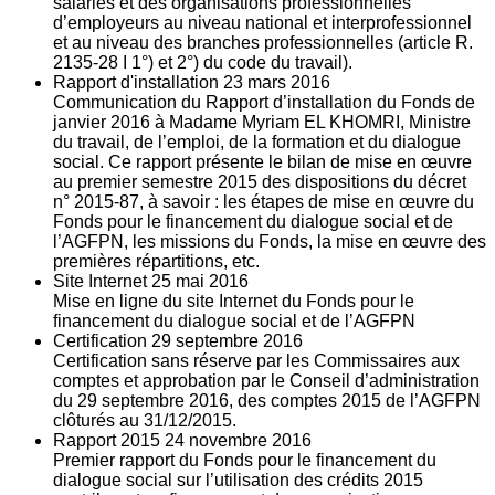
salariés et des organisations professionnelles
d’employeurs au niveau national et interprofessionnel
et au niveau des branches professionnelles (article R.
2135‐28 I 1°) et 2°) du code du travail).
Rapport d'installation
23
mars 2016
Communication du Rapport d’installation du Fonds de
janvier 2016 à Madame Myriam EL KHOMRI, Ministre
du travail, de l’emploi, de la formation et du dialogue
social. Ce rapport présente le bilan de mise en œuvre
au premier semestre 2015 des dispositions du décret
n° 2015-87, à savoir : les étapes de mise en œuvre du
Fonds pour le financement du dialogue social et de
l’AGFPN, les missions du Fonds, la mise en œuvre des
premières répartitions, etc.
Site Internet
25
mai 2016
Mise en ligne du site Internet du Fonds pour le
financement du dialogue social et de l’AGFPN
Certification
29
septembre 2016
Certification sans réserve par les Commissaires aux
comptes et approbation par le Conseil d’administration
du 29 septembre 2016, des comptes 2015 de l’AGFPN
clôturés au 31/12/2015.
Rapport 2015
24
novembre 2016
Premier rapport du Fonds pour le financement du
dialogue social sur l’utilisation des crédits 2015