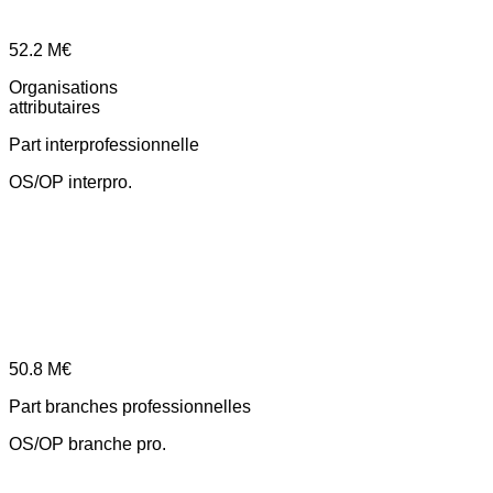
52.2
M€
Organisations
attributaires
Part interprofessionnelle
OS/OP interpro.
50.8
M€
Part branches professionnelles
OS/OP branche pro.