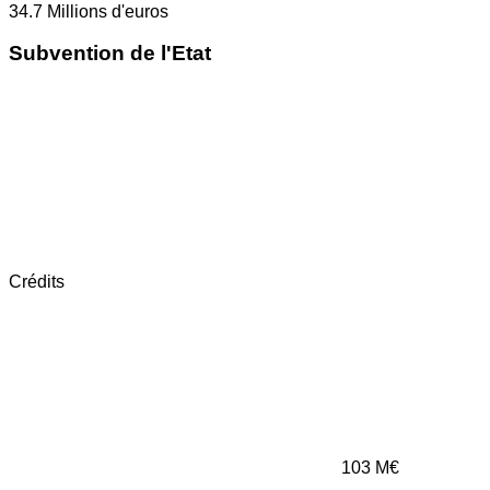
34.7
Millions d'euros
Subvention de l'Etat
Crédits
103
M€