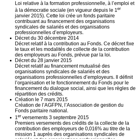
Loi relative à la formation professionnelle, à l’emploi et
er
à la démocratie sociale (en vigueur depuis le 1
janvier 2015). Cette loi crée un fonds paritaire
contribuant au financement des organisations
syndicales de salariés et des organisations
professionnelles d’employeurs.
Décret du
30
décembre 2014
Décret relatif à la contribution au Fonds. Ce décret fixe
le taux et les modalités de collecte de la contribution
des employeurs au Fonds, prévue par la loi.
Décret du
28
janvier 2015
Décret relatif au financement mutualisé des
organisations syndicales de salariés et des
organisations professionnelles d’employeurs. Il définit
l’organisation et le fonctionnement du Fonds pour le
financement du dialogue social, ainsi que les règles de
répartition des crédits.
Création le
7
mars 2015
Création de l’AGFPN, l’Association de gestion du
Fonds paritaire national.
er
1
versements
3
septembre 2015
Premiers versements des crédits de la collecte de la
contribution des employeurs de 0,016% au titre de la
mission 1 auprès des organisations syndicales de