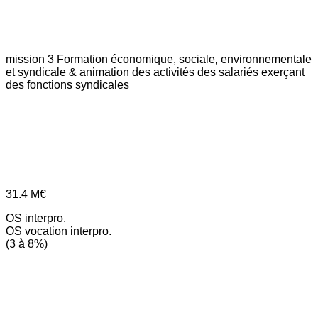
mission 3
Formation économique, sociale, environnementale
et syndicale & animation des activités des salariés exerçant
des fonctions syndicales
31.4
M€
OS interpro.
OS vocation interpro.
(3 à 8%)