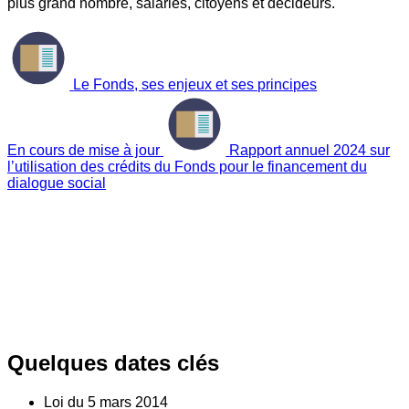
plus grand nombre, salariés, citoyens et décideurs.
Le Fonds, ses enjeux et ses principes
En cours de mise à jour
Rapport annuel 2024 sur
l’utilisation des crédits du Fonds pour le financement du
dialogue social
Quelques dates clés
Loi du
5
mars 2014