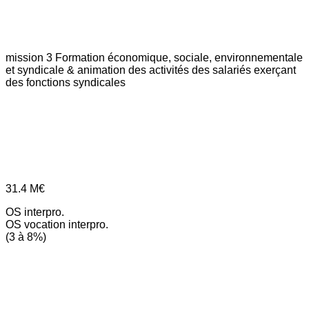
mission 3
Formation économique, sociale, environnementale
et syndicale & animation des activités des salariés exerçant
des fonctions syndicales
31.4
M€
OS interpro.
OS vocation interpro.
(3 à 8%)