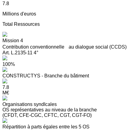
7.8
Millions d'euros
Total Ressources
Mission 4
Contribution conventionnelle au dialogue social (CCDS)
Art. L.2135-11 4°
100%
CONSTRUCTYS - Branche du bâtiment
7.8
M€
Organisations syndIcales
OS représentatives au niveau de la branche
(CFDT, CFE-CGC, CFTC, CGT, CGT-FO)
Répartition à parts égales entre les 5 OS