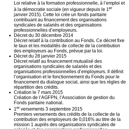
Loi relative à la formation professionnelle, à l’emploi et
er
à la démocratie sociale (en vigueur depuis le 1
janvier 2015). Cette loi crée un fonds paritaire
contribuant au financement des organisations
syndicales de salariés et des organisations
professionnelles d’employeurs.
Décret du
30
décembre 2014
Décret relatif à la contribution au Fonds. Ce décret fixe
le taux et les modalités de collecte de la contribution
des employeurs au Fonds, prévue par la loi.
Décret du
28
janvier 2015
Décret relatif au financement mutualisé des
organisations syndicales de salariés et des
organisations professionnelles d’employeurs. Il définit
l’organisation et le fonctionnement du Fonds pour le
financement du dialogue social, ainsi que les règles de
répartition des crédits.
Création le
7
mars 2015
Création de l’AGFPN, l’Association de gestion du
Fonds paritaire national.
er
1
versements
3
septembre 2015
Premiers versements des crédits de la collecte de la
contribution des employeurs de 0,016% au titre de la
mission 1 auprès des organisations syndicales de