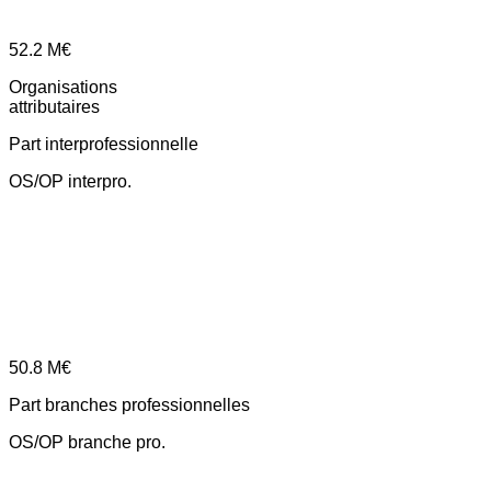
52.2
M€
Organisations
attributaires
Part interprofessionnelle
OS/OP interpro.
50.8
M€
Part branches professionnelles
OS/OP branche pro.