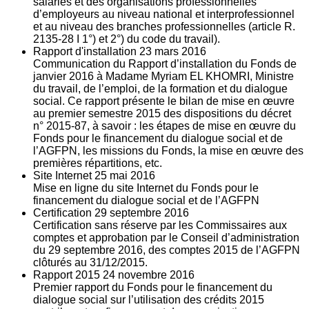
salariés et des organisations professionnelles
d’employeurs au niveau national et interprofessionnel
et au niveau des branches professionnelles (article R.
2135‐28 I 1°) et 2°) du code du travail).
Rapport d'installation
23
mars 2016
Communication du Rapport d’installation du Fonds de
janvier 2016 à Madame Myriam EL KHOMRI, Ministre
du travail, de l’emploi, de la formation et du dialogue
social. Ce rapport présente le bilan de mise en œuvre
au premier semestre 2015 des dispositions du décret
n° 2015-87, à savoir : les étapes de mise en œuvre du
Fonds pour le financement du dialogue social et de
l’AGFPN, les missions du Fonds, la mise en œuvre des
premières répartitions, etc.
Site Internet
25
mai 2016
Mise en ligne du site Internet du Fonds pour le
financement du dialogue social et de l’AGFPN
Certification
29
septembre 2016
Certification sans réserve par les Commissaires aux
comptes et approbation par le Conseil d’administration
du 29 septembre 2016, des comptes 2015 de l’AGFPN
clôturés au 31/12/2015.
Rapport 2015
24
novembre 2016
Premier rapport du Fonds pour le financement du
dialogue social sur l’utilisation des crédits 2015