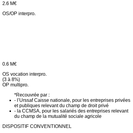
2.6
M€
OS/OP interpro.
0.6
M€
OS vocation interpro.
(3 à 8%)
OP multipro.
*Recouvrée par :
- l’Urssaf Caisse nationale, pour les entreprises privées
et publiques relevant du champ de droit privé
- la CCMSA, pour les salariés des entreprises relevant
du champ de la mutualité sociale agricole
DISPOSITIF CONVENTIONNEL