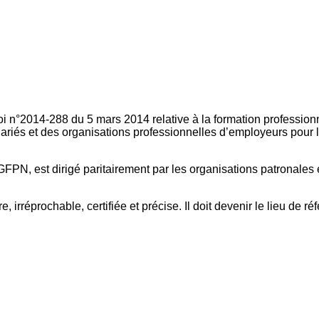
oi n°2014-288 du 5 mars 2014 relative à la formation professionn
ariés et des organisations professionnelles d’employeurs pour l
FPN, est dirigé paritairement par les organisations patronales 
, irréprochable, certifiée et précise. Il doit devenir le lieu de 