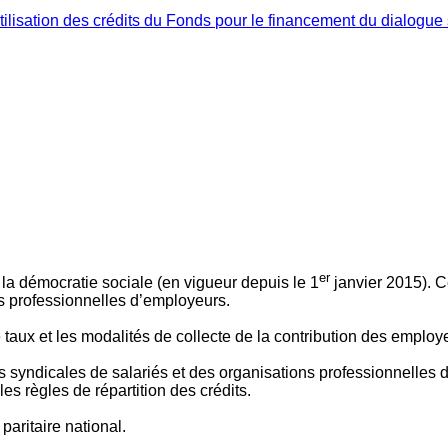
ilisation des crédits du Fonds pour le financement du dialogue 
er
 à la démocratie sociale (en vigueur depuis le 1
janvier 2015). C
ns professionnelles d’employeurs.
le taux et les modalités de collecte de la contribution des employ
 syndicales de salariés et des organisations professionnelles d’
es règles de répartition des crédits.
aritaire national.