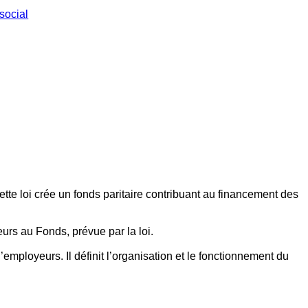
social
ette loi crée un fonds paritaire contribuant au financement des
eurs au Fonds, prévue par la loi.
employeurs. Il définit l’organisation et le fonctionnement du