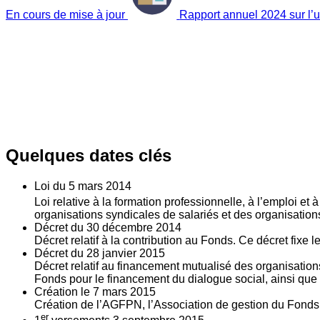
En cours de mise à jour
Rapport annuel 2024 sur l’ut
Quelques dates clés
Loi du
5
mars 2014
Loi relative à la formation professionnelle, à l’emploi et
organisations syndicales de salariés et des organisatio
Décret du
30
décembre 2014
Décret relatif à la contribution au Fonds. Ce décret fixe 
Décret du
28
janvier 2015
Décret relatif au financement mutualisé des organisations
Fonds pour le financement du dialogue social, ainsi que l
Création le
7
mars 2015
Création de l’AGFPN, l’Association de gestion du Fonds p
er